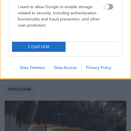
I want to allow Google to enable storage
related to security, including authentication
ΚΥΘΝΟΣ - ΔΙΑΜΟΝΗ
functionality and fraud prevention, and other
user protection.
Kastella Sunset Villas: Η απόλυτη ηρεμία
στην Κύθνο με θέα το Αιγαίο
CONFIRM
Data Deletion
Data Access
Privacy Policy
ΓΕΥΣΗ
ΠΕΡΙΣΣΟΤΕΡΑ