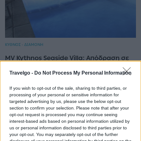
ΚΥΘΝΟΣ - ΔΙΑΜΟΝΗ
MV Kythnos Seaside Villa: Απόδραση σε
ένα τοπίο της Κύθνου που κόβει την
ανάσα
Travelgo -
Do Not Process My Personal Information
If you wish to opt-out of the sale, sharing to third parties, or
processing of your personal or sensitive information for
targeted advertising by us, please use the below opt-out
section to confirm your selection. Please note that after your
opt-out request is processed you may continue seeing
interest-based ads based on personal information utilized by
us or personal information disclosed to third parties prior to
your opt-out. You may separately opt-out of the further