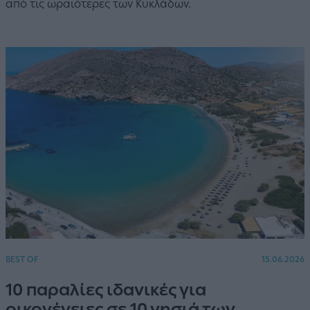
από τις ωραιότερες των Κυκλάδων.
BEST OF
15.06.2026
10 παραλίες ιδανικές για
οικογένειες σε 10 νησιά των