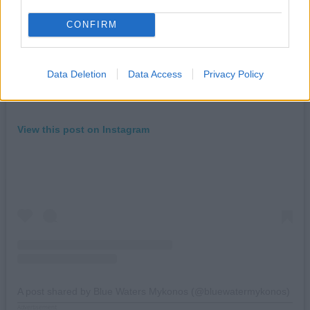
CONFIRM
Data Deletion
Data Access
Privacy Policy
View this post on Instagram
A post shared by Blue Waters Mykonos (@bluewatermykonos)