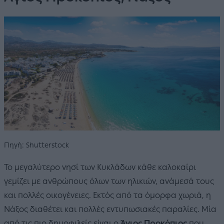
Πηγή: Shutterstock
Το μεγαλύτερο νησί των Κυκλάδων κάθε καλοκαίρι
γεμίζει με ανθρώπους όλων των ηλικιών, ανάμεσά τους
και πολλές οικογένειες. Εκτός από τα όμορφα χωριά, η
Νάξος διαθέτει και πολλές εντυπωσιακές παραλίες. Μία
από τις πιο δημοφιλείς είναι ο
Άγιος Προκόπιος
που