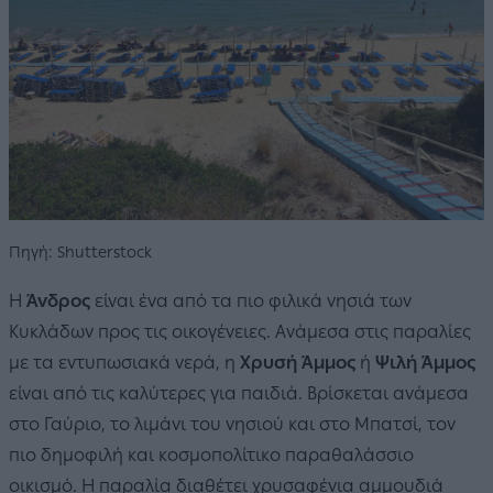
Πηγή: Shutterstock
Η
Άνδρος
είναι ένα από τα πιο φιλικά νησιά των
Κυκλάδων προς τις οικογένειες. Ανάμεσα στις παραλίες
με τα εντυπωσιακά νερά, η
Χρυσή Άμμος
ή
Ψιλή Άμμος
είναι από τις καλύτερες για παιδιά. Βρίσκεται ανάμεσα
στο Γαύριο, το λιμάνι του νησιού και στο Μπατσί, τον
πιο δημοφιλή και κοσμοπολίτικο παραθαλάσσιο
οικισμό. Η παραλία διαθέτει χρυσαφένια αμμουδιά