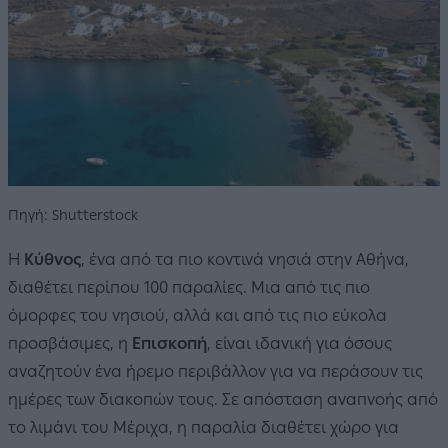
Πηγή: Shutterstock
Η
Κύθνος
, ένα από τα πιο κοντινά νησιά στην Αθήνα,
διαθέτει περίπου 100 παραλίες. Μια από τις πιο
όμορφες του νησιού, αλλά και από τις πιο εύκολα
προσβάσιμες, η
Επισκοπή
, είναι ιδανική για όσους
αναζητούν ένα ήρεμο περιβάλλον για να περάσουν τις
ημέρες των διακοπών τους. Σε απόσταση αναπνοής από
το λιμάνι του Μέριχα, η παραλία διαθέτει χώρο για