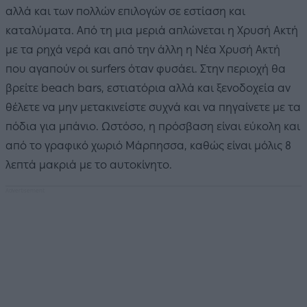
αλλά και των πολλών επιλογών σε εστίαση και
καταλύματα. Από τη μια μεριά απλώνεται η Χρυσή Ακτή
με τα ρηχά νερά και από την άλλη η Νέα Χρυσή Ακτή
που αγαπούν οι surfers όταν φυσάει. Στην περιοχή θα
βρείτε beach bars, εστιατόρια αλλά και ξενοδοχεία αν
θέλετε να μην μετακινείστε συχνά και να πηγαίνετε με τα
πόδια για μπάνιο. Ωστόσο, η πρόσβαση είναι εύκολη και
από το γραφικό χωριό Μάρπησσα, καθώς είναι μόλις 8
λεπτά μακριά με το αυτοκίνητο.