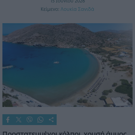
15 Ιουνίου 2026
Κείμενο:
Λουκία Σανιδά
Προστατευμένοι κόλποι, χρυσή άμμος,