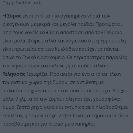
Πηγή: Shutterstock
Η
Σύρος
είναι από τα πιο αγαπημένα νησιά των
οικογενειών με μικρά και μεγάλα παιδιά. Προτιμάται
από τους γονείς καθώς η απόσταση από τον Πειραιά
είναι μόλις 2 ώρες, αλλά και λόγω του ότι η Ερμούπολη
είναι πρωτεύουσα των Κυκλάδων και έχει τα πάντα,
όπως το Γενικό Νοσοκομείο. Οι περισσότερες παραλίες
του νησιού είναι κατάλληλες για παιδιά, αλλά ο
Γαλησσάς
ξεχωρίζει. Πρόκειται για ένα από τα πλέον
τουριστικά χωριά της Σύρου, σε αντίθεση με
παλαιότερα χρόνια που ήταν από τα πιο ήσυχα. Απέχει
μόλις 7 χλμ. από την Ερμούπολη και έχει χρυσαφένια
άμμο, ζεστά ρηχά νερά και εντυπωσιακό ηλιοβασίλεμα.
Επιπλέον, η παραλία έχει λάβει Γαλάζια Σημαία και είναι
προσβάσιμη και για άτομα με αναπηρία.