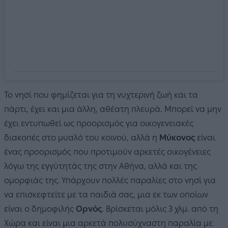
Το νησί που φημίζεται για τη νυχτερινή ζωή και τα
πάρτι, έχει και μια άλλη, αθέατη πλευρά. Μπορεί να μην
έχει εντυπωθεί ως προορισμός για οικογενειακές
διακοπές στο μυαλό του κοινού, αλλά η
Μύκονος
είναι
ένας προορισμός που προτιμούν αρκετές οικογένειες
λόγω της εγγύτητάς της στην Αθήνα, αλλά και της
ομορφιάς της. Υπάρχουν πολλές παραλίες στο νησί για
να επισκεφτείτε με τα παιδιά σας, μια εκ των οποίων
είναι ο δημοφιλής
Ορνός
. Βρίσκεται μόλις 3 χλμ. από τη
Χώρα και είναι μια αρκετά πολυσύχναστη παραλία με