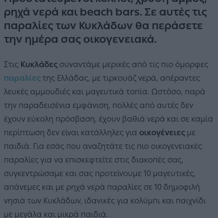
ρηχά νερά και beach bars. Σε αυτές τις
παραλίες των Κυκλάδων θα περάσετε
την ημέρα σας οικογενειακά.
Στις
Κυκλάδες
συναντάμε μερικές από τις πιο όμορφες
παραλίες
της Ελλάδας, με τιρκουάζ νερά, απέραντες
λευκές αμμουδιές και μαγευτικά τοπία. Ωστόσο, παρά
την παραδεισένια εμφάνιση, πολλές από αυτές δεν
έχουν εύκολη πρόσβαση, έχουν βαθιά νερά και σε καμία
περίπτωση δεν είναι κατάλληλες για
οικογένειες
με
παιδιά. Για εσάς που αναζητάτε τις πιο οικογενειακές
παραλίες για να επισκεφτείτε στις διακοπές σας,
συγκεντρώσαμε και σας προτείνουμε 10 μαγευτικές,
απάνεμες και με ρηχά νερά παραλίες σε 10 δημοφιλή
νησιά των Κυκλάδων, ιδανικές για κολύμπι και παιχνίδι
με μεγάλα και μικρά παιδιά.