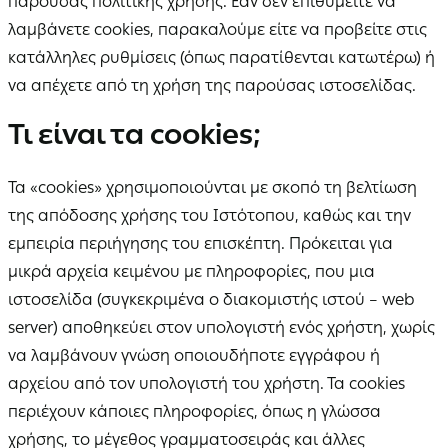
παρούσας πολιτικής χρήσης. Εάν δεν επιθυμείτε να
λαμβάνετε cookies, παρακαλούμε είτε να προβείτε στις
κατάλληλες ρυθμίσεις (όπως παρατίθενται κατωτέρω) ή
να απέχετε από τη χρήση της παρούσας ιστοσελίδας.
Τι είναι τα cookies;
Τα «cookies» χρησιμοποιούνται με σκοπό τη βελτίωση
της απόδοσης χρήσης του Ιστότοπου, καθώς και την
εμπειρία περιήγησης του επισκέπτη. Πρόκειται για
μικρά αρχεία κειμένου με πληροφορίες, που μια
ιστοσελίδα (συγκεκριμένα ο διακομιστής ιστού – web
server) αποθηκεύει στον υπολογιστή ενός χρήστη, χωρίς
να λαμβάνουν γνώση οποιουδήποτε εγγράφου ή
αρχείου από τον υπολογιστή του χρήστη. Τα cookies
περιέχουν κάποιες πληροφορίες, όπως η γλώσσα
χρήσης, το μέγεθος γραμματοσειράς και άλλες