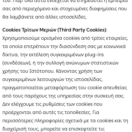
του. Παρ’ όλα αυτά ενδέχεται να επηρεαστεί η εμπειρία
σας από περιεχόμενο και στοχευμένες διαφημίσεις που
θα λαμβάνετε από άλλες ιστοσελίδες.
Cookies Τρίτων Μερών (Third Party Cookies)
:
Χρησιμοποιούμε ορισμένα cookies από τρίτες εταιρείες,
τα οποία επιτρέπουν την διασύνδεση σας με κοινωνικά
δίκτυα, την εκτέλεση συγκεκριμένων plug-ins
(συνδέσεων), ή την συλλογή ανώνυμων στατιστικών
χρήσης του Ιστότοπου. Κάνοντας χρήση των
συγκεκριμένων λειτουργιών της ιστοσελίδας,
πραγματοποιείται μεταφόρτωση του cookie απευθείας
από τους παρόχους της υπηρεσίας στην συσκευή σας.
Δεν ελέγχουμε τις ρυθμίσεις των cookies που
προέρχονται από αυτές τις τοποθεσίες. Για
περισσότερες πληροφορίες σχετικά με τα cookies και τη
διαχείρισή τους, μπορείτε να επισκεφτείτε τις