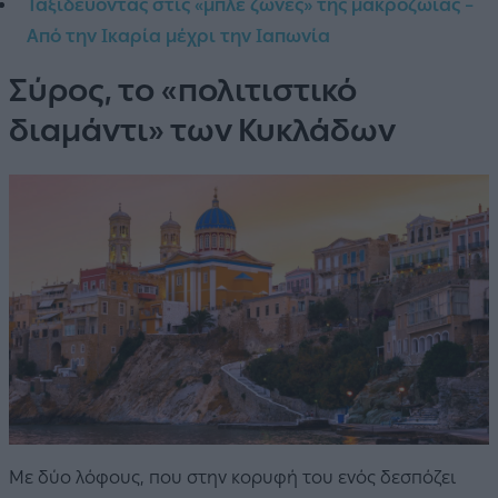
Ταξιδεύοντας στις «μπλε ζώνες» της μακροζωίας –
Από την Ικαρία μέχρι την Ιαπωνία
Σύρος, το «πολιτιστικό
διαμάντι» των Κυκλάδων
Με δύο λόφους, που στην κορυφή του ενός δεσπόζει