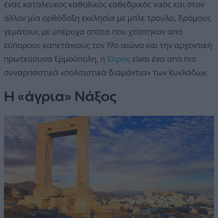
ένας κατάλευκος καθολικός καθεδρικός ναός και στον
άλλον μία ορθόδοξη εκκλησία με μπλε τρούλο, δρόμους
γεμάτους με υπέροχα σπίτια που χτίστηκαν από
εύπορους καπετάνιους τον 19ο αιώνα και την αρχοντική
πρωτεύουσα Ερμούπολη, η
Σύρος
είναι ένα από πιο
συναρπαστικά «πολιτιστικά διαμάντια» των Κυκλάδων.
Η «άγρια» Νάξος