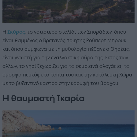
Η
Σκύρος
, το νοτιότερο στολίδι των Σποράδων, όπου
είναι θαμμένος ο Βρετανός ποιητής Ρούπερτ Μπρουκ
και όπου σύμφωνα με τη μυθολογία πέθανε ο Θησέας,
είναι γνωστή για την εναλλακτική αύρα της. Εκτός των
άλλων, το νησί ξεχωρίζει για τα σκυριανά αλογάκια, τα
όμορφα πευκόφυτα τοπία του και την κατάλευκη Χώρα
με το βυζαντινό κάστρο στην κορυφή του βράχου.
Η θαυμαστή Ικαρία