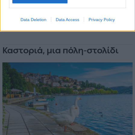
Data Deletion
Data Access
Privacy Policy
Καστοριά, μια πόλη-στολίδι