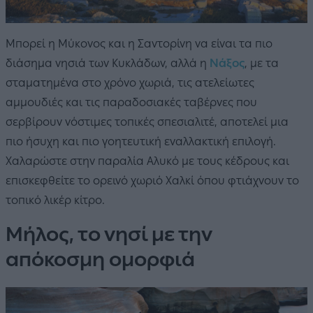
Μπορεί η Μύκονος και η Σαντορίνη να είναι τα πιο
διάσημα νησιά των Κυκλάδων, αλλά η
Νάξος
, με τα
σταματημένα στο χρόνο χωριά, τις ατελείωτες
αμμουδιές και τις παραδοσιακές ταβέρνες που
σερβίρουν νόστιμες τοπικές σπεσιαλιτέ, αποτελεί μια
πιο ήσυχη και πιο γοητευτική εναλλακτική επιλογή.
Χαλαρώστε στην παραλία Αλυκό με τους κέδρους και
επισκεφθείτε το ορεινό χωριό Χαλκί όπου φτιάχνουν το
τοπικό λικέρ κίτρο.
Μήλος, το νησί με την
απόκοσμη ομορφιά