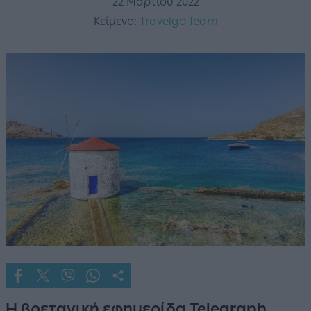
22 Μαρτίου 2022
Κείμενο:
Travelgo Team
Η βρετανική εφημερίδα Telegraph