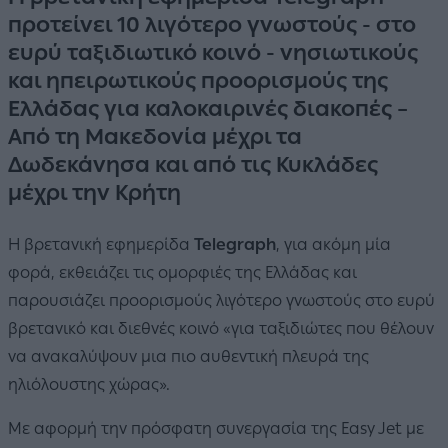
προτείνει 10 λιγότερο γνωστούς - στο
ευρύ ταξιδιωτικό κοινό - νησιωτικούς
και ηπειρωτικούς προορισμούς της
Ελλάδας για καλοκαιρινές διακοπές –
Από τη Μακεδονία μέχρι τα
Δωδεκάνησα και από τις Κυκλάδες
μέχρι την Κρήτη
Η βρετανική εφημερίδα
Telegraph
,
για ακόμη μία
φορά, εκθειάζει τις ομορφιές της Ελλάδας και
παρουσιάζει προορισμούς λιγότερο γνωστούς στο ευρύ
βρετανικό και διεθνές κοινό «για ταξιδιώτες που θέλουν
να ανακαλύψουν μια πιο αυθεντική πλευρά της
ηλιόλουστης χώρας».
Με αφορμή την πρόσφατη συνεργασία της Easy Jet με