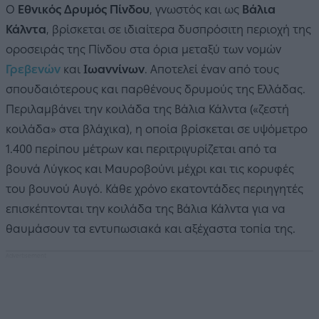
Ο
Εθνικός Δρυμός Πίνδου
, γνωστός και ως
Βάλια
Κάλντα
, βρίσκεται σε ιδιαίτερα δυσπρόσιτη περιοχή της
οροσειράς της Πίνδου στα όρια μεταξύ των νομών
Γρεβενών
και
Ιωαννίνων
. Αποτελεί έναν από τους
σπουδαιότερους και παρθένους δρυμούς της Ελλάδας.
Περιλαμβάνει την κοιλάδα της Βάλια Κάλντα («ζεστή
κοιλάδα» στα βλάχικα), η οποία βρίσκεται σε υψόμετρο
1.400 περίπου μέτρων και περιτριγυρίζεται από τα
βουνά Λύγκος και Μαυροβούνι μέχρι και τις κορυφές
του βουνού Αυγό. Κάθε χρόνο εκατοντάδες περιηγητές
επισκέπτονται την κοιλάδα της Βάλια Κάλντα για να
θαυμάσουν τα εντυπωσιακά και αξέχαστα τοπία της.