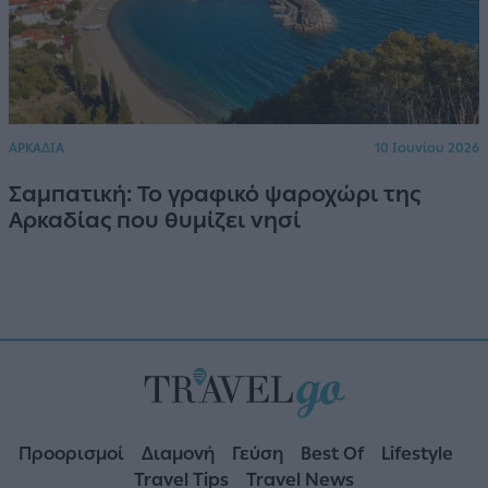
ΑΡΚΑΔΙΑ
10 Ιουνίου 2026
Σαμπατική: Το γραφικό ψαροχώρι της
Αρκαδίας που θυμίζει νησί
Προορισμοί
Διαμονή
Γεύση
Best Of
Lifestyle
Travel Tips
Travel News