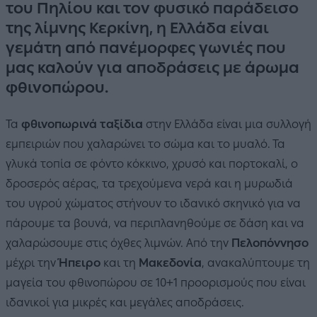
του Πηλίου και τον φυσικό παράδεισο
της λίμνης Κερκίνη, η Ελλάδα είναι
γεμάτη από πανέμορφες γωνιές που
μας καλούν για αποδράσεις με άρωμα
φθινοπώρου.
Τα
φθινοπωρινά ταξίδια
στην Ελλάδα είναι μια συλλογή
εμπειριών που χαλαρώνει το σώμα και το μυαλό. Τα
γλυκά τοπία σε φόντο κόκκινο, χρυσό και πορτοκαλί, ο
δροσερός αέρας, τα τρεχούμενα νερά και η μυρωδιά
του υγρού χώματος στήνουν το ιδανικό σκηνικό για να
πάρουμε τα βουνά, να περιπλανηθούμε σε δάση και να
χαλαρώσουμε στις όχθες λιμνών. Από την
Πελοπόννησο
μέχρι την
Ήπειρο
και τη
Μακεδονία
, ανακαλύπτουμε τη
μαγεία του φθινοπώρου σε 10+1 προορισμούς που είναι
ιδανικοί για μικρές και μεγάλες αποδράσεις.