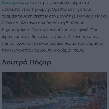
Καστοριά
αντικατοπτρίζεται αιώνες τώρα στα
ασάλευτα νερά της λίμνης Ορεστιάδας, η οποία
τραβάει τους επισκέπτες σαν μαγνήτης. Πυκνές οξιές και
θεόρατα πλατάνια οριοθετούν τη διαδρομή,
δημιουργώντας ένα σχεδόν απόκοσμο σκηνικό. Όση
ώρα περπατάς, θα χαζεύεις τους πελεκάνους και τις
πάπιες, αλλά και το εντυπωσιακό θέαμα των ψαράδων
που κωπηλατούν όρθιοι τα «καράβια» τους.
Λουτρά Πόζαρ