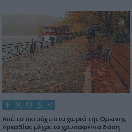
Από τα πετρόχτιστα χωριά της Ορεινής
Αρκαδίας μέχρι τα χρυσαφένια δάση