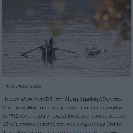
Πηγή: Shutterstock
Η φύση κάνει το ταξίδι στη
Λίμνη Κερκίνη
αξέχαστο. Η
λίμνη γεννήθηκε από ένα φράγμα που δημιουργήθηκε
το 1932 και σήμερα αποτελεί ιδιαίτερα προστατευμένο
υδροβιότοπο και τοπίο σπάνιας ομορφιάς με θέα το
βουνό Μπέλες και την κοιλάδα
Σερρών
. Η παρόχθια