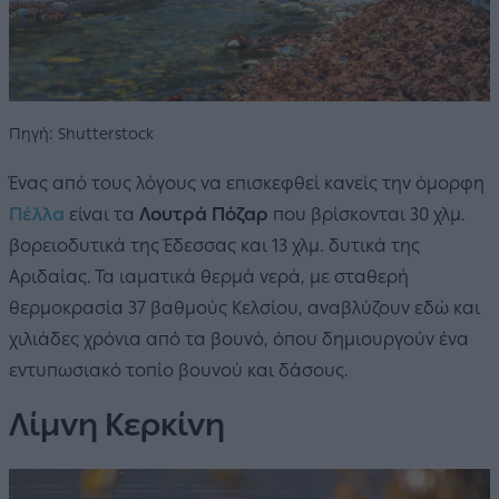
Πηγή: Shutterstock
Ένας από τους λόγους να επισκεφθεί κανείς την όμορφη
Πέλλα
είναι τα
Λουτρά Πόζαρ
που βρίσκονται 30 χλμ.
βορειοδυτικά της Έδεσσας και 13 χλμ. δυτικά της
Αριδαίας. Τα ιαματικά θερμά νερά, με σταθερή
θερμοκρασία 37 βαθμούς Κελσίου, αναβλύζουν εδώ και
χιλιάδες χρόνια από τα βουνό, όπου δημιουργούν ένα
εντυπωσιακό τοπίο βουνού και δάσους.
Λίμνη Κερκίνη