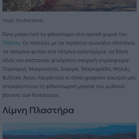
Πηγή: Shutterstock
Είναι μαγευτικό το φθινόπωρο στα ορεινά χωριά του
Πηλίου
. Οι πλατείες με τα τεράστια αιωνόβια πλατάνια,
τα πεσμένα φύλλα στα πέτρινα καλντερίμια, τα δάση
οξιάς και καστανιάς φτιάχνουν ονειρική ατμόσφαιρα.
Πορταριά, Μακρυνίτσα, Ζαγορά, Τσαγκαράδα, Μηλιές,
Βυζίτσα, Άγιος Λαυρέντιος κι άλλα γραφικοί οικισμοί μάς
αποκαλύπτουν τη φθινοπωρινή μαγεία του μυθικού
βουνού των Κενταύρων.
Λίμνη Πλαστήρα