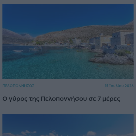
ΠΕΛΟΠΟΝΝΗΣΟΣ
15 Ιουλίου 2026
Ο γύρος της Πελοποννήσου σε 7 μέρες