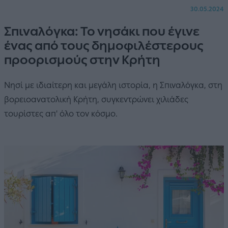
30.05.2024
Σπιναλόγκα: Το νησάκι που έγινε
ένας από τους δημοφιλέστερους
προορισμούς στην Κρήτη
Νησί με ιδιαίτερη και μεγάλη ιστορία, η Σπιναλόγκα, στη
βορειοανατολική Κρήτη, συγκεντρώνει χιλιάδες
τουρίστες απ' όλο τον κόσμο.