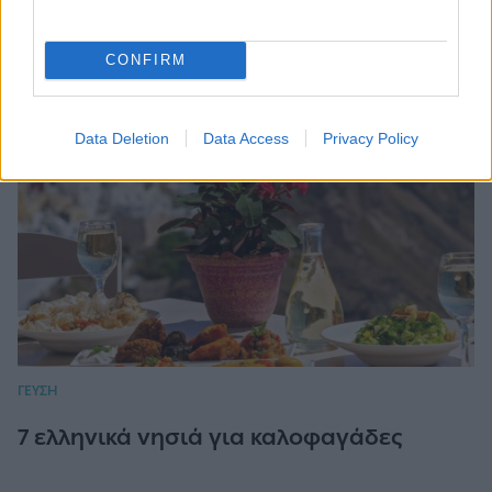
ΠΕΡΙΣΣΟΤΕΡΑ
CONFIRM
Data Deletion
Data Access
Privacy Policy
ΓΕΥΣΗ
7 ελληνικά νησιά για καλοφαγάδες