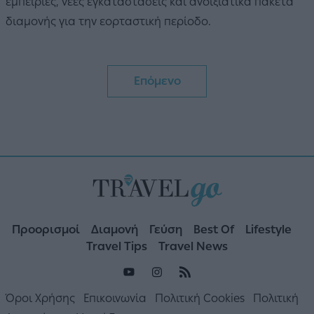
εμπειρίες, νέες εγκαταστάσεις και ανοιξιάτικα πακέτα
διαμονής για την εορταστική περίοδο.
Επόμενο
Προορισμοί
Διαμονή
Γεύση
Best Of
Lifestyle
Travel Tips
Travel News
Όροι Χρήσης
Επικοινωνία
Πολιτική Cookies
Πολιτική