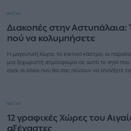
BEST OF
Διακοπές στην Αστυπάλαια: Τι
πού να κολυμπήσετε
Η μαγευτική Χώρα, το ενετικό κάστρο, οι παραλί
μια ξεχωριστή ατμόσφαιρα σε αυτό το νησί που σ
είναι οι λόγοι που θα σας πείσουν να επιλέξετε τ
BEST OF
12 γραφικές Χώρες του Αιγα
αξέχαστες