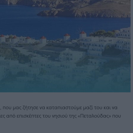
, που μας ζήτησε να καταπιαστούμε μαζί του και να
ρίες από επισκέπτες του νησιού της «Πεταλούδας» που