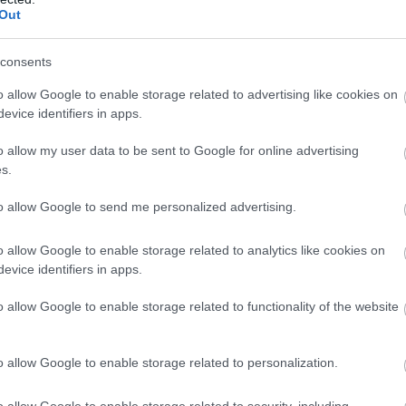
Out
consents
o allow Google to enable storage related to advertising like cookies on
evice identifiers in apps.
o allow my user data to be sent to Google for online advertising
s.
to allow Google to send me personalized advertising.
o allow Google to enable storage related to analytics like cookies on
evice identifiers in apps.
o allow Google to enable storage related to functionality of the website
o allow Google to enable storage related to personalization.
o allow Google to enable storage related to security, including