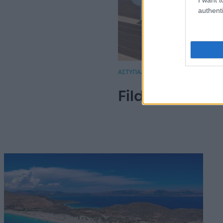
authenti
ΑΣΤΥΠΑΛΑΙΑ - ΔΙΑΜΟΝΗ
Fildisi Boutiq