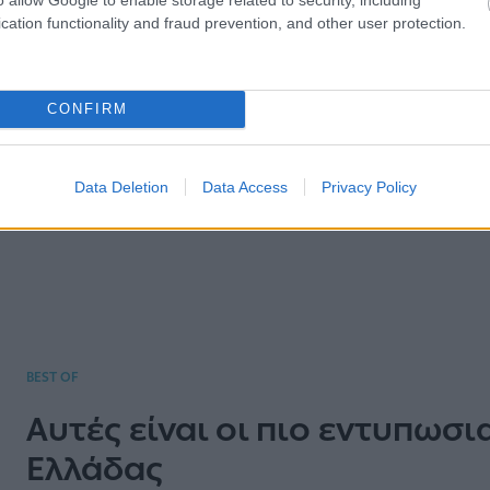
cation functionality and fraud prevention, and other user protection.
CONFIRM
ΑΣΤΥΠΑΛΑΙΑ - ΔΙΑΜΟΝΗ
Data Deletion
Data Access
Privacy Policy
ue Hotel
Studios Kilind
BEST OF
Αυτές είναι οι πιο εντυπωσι
Ελλάδας