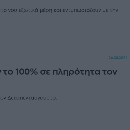
στο νου εξωτικά μέρη και εντυπωσιάζουν με την
26.08.2024
ν το 100% σε πληρότητα τον
τον Δεκαπενταύγουστο.