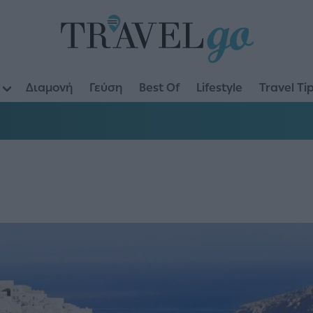
Διαμονή
Γεύση
Best Of
Lifestyle
Travel Ti