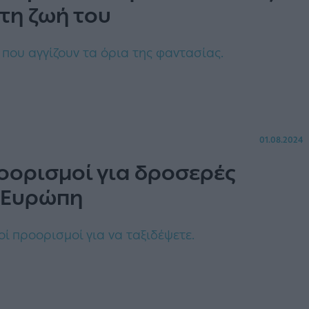
τη ζωή του
ς που αγγίζουν τα όρια της φαντασίας.
01.08.2024
ροορισμοί για δροσερές
ν Ευρώπη
οί προορισμοί για να ταξιδέψετε.