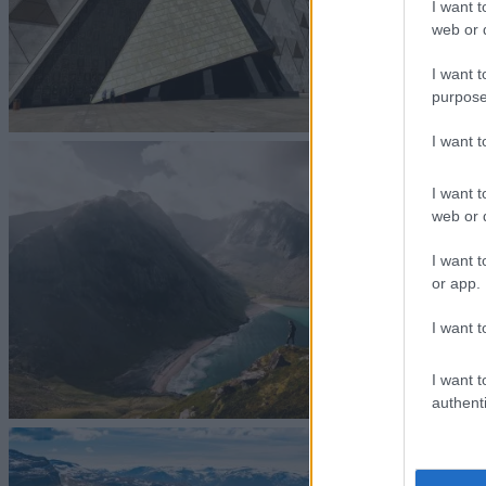
I want t
web or d
I want t
purpose
I want 
I want t
web or d
I want t
or app.
I want t
I want t
authenti