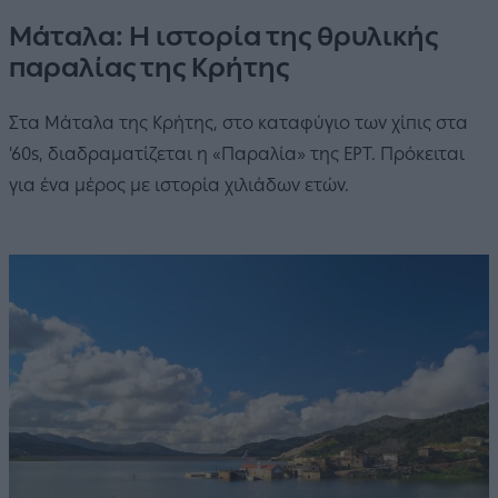
Μάταλα: Η ιστορία της θρυλικής
παραλίας της Κρήτης
Στα Μάταλα της Κρήτης, στο καταφύγιο των χίπις στα
'60s, διαδραματίζεται η «Παραλία» της ΕΡΤ. Πρόκειται
για ένα μέρος με ιστορία χιλιάδων ετών.