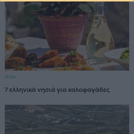
ΓΕΥΣΗ
7 ελληνικά νησιά για καλοφαγάδες