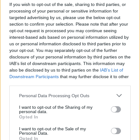
If you wish to opt-out of the sale, sharing to third parties, or
processing of your personal or sensitive information for
targeted advertising by us, please use the below opt-out
section to confirm your selection. Please note that after your
opt-out request is processed you may continue seeing
interest-based ads based on personal information utilized by
us or personal information disclosed to third parties prior to
your opt-out. You may separately opt-out of the further
disclosure of your personal information by third parties on the
IAB’s list of downstream participants. This information may
also be disclosed by us to third parties on the
IAB’s List of
ΗΡΑΚΛΕΙΟ - ΔΙΑΜΟΝΗ
Downstream Participants
that may further disclose it to other
third parties.
Ammos Boutique Apartments & Suites
Please note that this website/app uses one or more Google
Personal Data Processing Opt Outs
services and may gather and store information including but
not limited to your visit or usage behaviour. You may click to
I want to opt-out of the Sharing of my
personal data.
grant or deny consent to Google and its third-party tags to
Opted In
use your data for below specified purposes in below Google
consent section.
I want to opt-out of the Sale of my
Personal Data.
Opted In