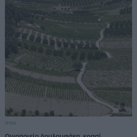
ΓΕΥΣΗ
Οινοποιείο Δουλουφάκη, κρασί