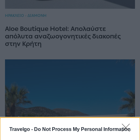
ΗΡΑΚΛΕΙΟ - ΔΙΑΜΟΝΗ
Aloe Boutique Hotel: Απολαύστε
απόλυτα αναζωογονητικές διακοπές
στην Κρήτη
Travelgo -
Do Not Process My Personal Information