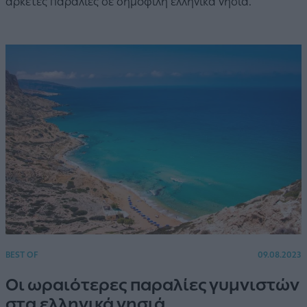
αρκετές παραλίες σε δημοφιλή ελληνικά νησιά.
BEST OF
09.08.2023
Οι ωραιότερες παραλίες γυμνιστών
στα ελληνικά νησιά