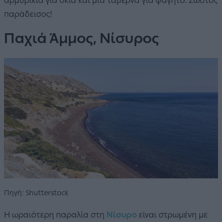
αρμυρίκια για σκιά και μια ταβέρνα για φαγητό. Σωστός
παράδεισος!
Παχιά Άμμος, Νίσυρος
Πηγή: Shutterstock
Η ωραιότερη παραλία στη
Νίσυρο
είναι στρωμένη με