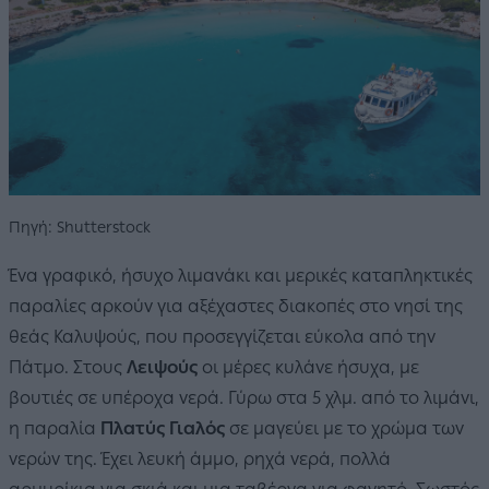
Πηγή: Shutterstock
Ένα γραφικό, ήσυχο λιμανάκι και μερικές καταπληκτικές
παραλίες αρκούν για αξέχαστες διακοπές στο νησί της
θεάς Καλυψούς, που προσεγγίζεται εύκολα από την
Πάτμο. Στους
Λειψούς
οι μέρες κυλάνε ήσυχα, με
βουτιές σε υπέροχα νερά. Γύρω στα 5 χλμ. από το λιμάνι,
η παραλία
Πλατύς Γιαλός
σε μαγεύει με το χρώμα των
νερών της. Έχει λευκή άμμο, ρηχά νερά, πολλά