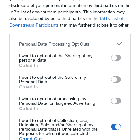
disclosure of your personal information by third parties on the
IAB’s list of downstream participants. This information may
also be disclosed by us to third parties on the
IAB’s List of
Downstream Participants
that may further disclose it to other
third parties.
Please note that this website/app uses one or more Google
Personal Data Processing Opt Outs
services and may gather and store information including but
not limited to your visit or usage behaviour. You may click to
I want to opt-out of the Sharing of my
personal data.
grant or deny consent to Google and its third-party tags to
Opted In
use your data for below specified purposes in below Google
consent section.
I want to opt-out of the Sale of my
Personal Data.
Opted In
I want to opt-out of processing my
Personal Data for Targeted Advertising.
Opted In
I want to opt-out of Collection, Use,
Retention, Sale, and/or Sharing of my
Personal Data that Is Unrelated with the
Purposes for which it was collected.
Opted Out