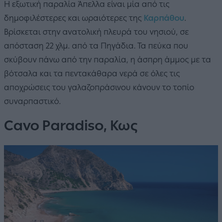
Η εξωτική παραλία Άπελλα είναι μία από τις
δημοφιλέστερες και ωραιότερες της
Καρπάθου
.
Βρίσκεται στην ανατολική πλευρά του νησιού, σε
απόσταση 22 χλμ. από τα Πηγάδια. Τα πεύκα που
σκύβουν πάνω από την παραλία, η άσπρη άμμος με τα
βότσαλα και τα πεντακάθαρα νερά σε όλες τις
αποχρώσεις του γαλαζοπράσινου κάνουν το τοπίο
συναρπαστικό.
Cavo Paradiso, Κως