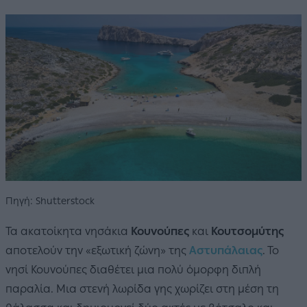
Πηγή: Shutterstock
Τα ακατοίκητα νησάκια
Κουνούπες
και
Κουτσομύτης
αποτελούν την «εξωτική ζώνη» της
Αστυπάλαιας
. Το
νησί Κουνούπες διαθέτει μια πολύ όμορφη διπλή
παραλία. Μια στενή λωρίδα γης χωρίζει στη μέση τη