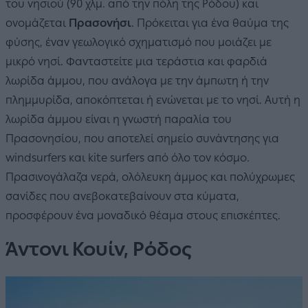
του νησιού (90 χλμ. από την πόλη της Ρόδου) και
ονομάζεται
Πρασονήσι
. Πρόκειται για ένα θαύμα της
φύσης, έναν γεωλογικό σχηματισμό που μοιάζει με
μικρό νησί. Φανταστείτε μια τεράστια και φαρδιά
λωρίδα άμμου, που ανάλογα με την άμπωτη ή την
πλημμυρίδα, αποκόπτεται ή ενώνεται με το νησί. Αυτή η
λωρίδα άμμου είναι η γνωστή παραλία του
Πρασονησίου, που αποτελεί σημείο συνάντησης για
windsurfers και kite surfers από όλο τον κόσμο.
Πρασινογάλαζα νερά, ολόλευκη άμμος και πολύχρωμες
σανίδες που ανεβοκατεβαίνουν στα κύματα,
προσφέρουν ένα μοναδικό θέαμα στους επισκέπτες.
Άντονι Κουίν, Ρόδος