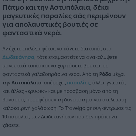
Πάτμο και την Αστυπάλαια, δέκα
μαγευτικές παραλίες σάς περιμένουν
για απολαυστικές βουτιές σε
φανταστικά νερά.
Αν έχετε επιλέξει φέτος να κάνετε διακοπές στα
Δωδεκάνησα
, τότε ετοιμαστείτε να ανακαλύψετε
μαγευτικά τοπία και να χορτάσετε βουτιές σε
φανταστικά γαλαζοπράσινα νερά. Από τη
Ρόδο
μέχρι
την
Αστυπάλαια
, υπέροχες
παραλίες
, άλλες γνωστές
και άλλες «κρυφές» και με πρόσβαση μόνο από τη
θάλασσα, προσφέρουν τη δυνατότητα για ατελείωτη
καλοκαιρινή χαλάρωση. Το Travelgo.gr συγκέντρωσε τις
10 παραλίες των Δωδεκανήσων που δεν πρέπει να
χάσετε.