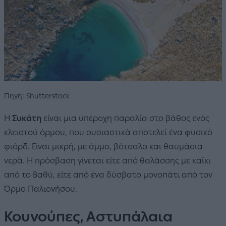
Πηγή: Shutterstock
Η
Συκάτη
είναι μια υπέροχη παραλία στο βάθος ενός
κλειστού όρμου, που ουσιαστικά αποτελεί ένα φυσικό
φιόρδ. Είναι μικρή, με άμμο, βότσαλο και θαυμάσια
νερά. Η πρόσβαση γίνεται είτε από θαλάσσης με καΐκι
από το Βαθύ, είτε από ένα δύσβατο μονοπάτι από τον
Όρμο Παλιονήσου.
Κουνούπες, Αστυπάλαια