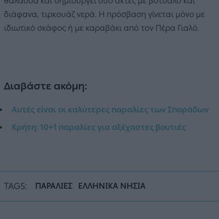
θάλασσα και δημιουργεί δύο ακτές με βότσαλο και
διάφανα, τιρκουάζ νερά. Η πρόσβαση γίνεται μόνο με
ιδιωτικό σκάφος ή με καραβάκι από τον Πέρα Γιαλό.
Διαβάστε ακόμη:
Αυτές είναι οι καλύτερες παραλίες των Σποράδων
Κρήτη: 10+1 παραλίες για αξέχαστες βουτιές
TAGS:
ΠΑΡΑΛΙΕΣ
ΕΛΛΗΝΙΚΑ ΝΗΣΙΑ