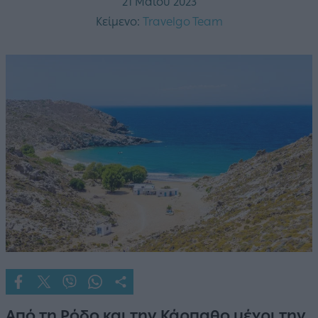
21 Μαΐου 2023
Κείμενο:
Travelgo Team
Από τη Ρόδο και την Κάρπαθο μέχρι την