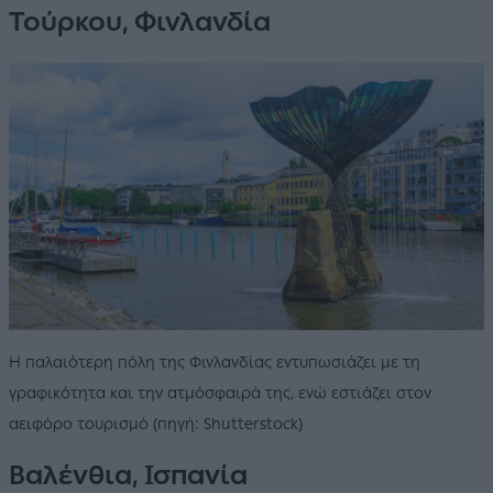
Τούρκου, Φινλανδία
H παλαιότερη πόλη της Φινλανδίας εντυπωσιάζει με τη
γραφικότητα και την ατμόσφαιρά της, ενώ εστιάζει στον
αειφόρο τουρισμό (πηγή: Shutterstock)
Βαλένθια, Ισπανία