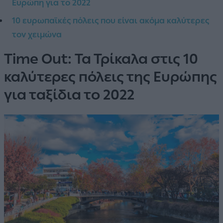
Ευρώπη για το 2022
10 ευρωπαϊκές πόλεις που είναι ακόμα καλύτερες
τον χειμώνα
Time Out: Τα Τρίκαλα στις 10
καλύτερες πόλεις της Ευρώπης
για ταξίδια το 2022