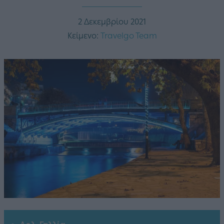
2 Δεκεμβρίου 2021
Κείμενο:
Travelgo Team