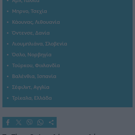
Αρλ, Γαλλία
Μπρνο, Τσεχία
Κάουνας, Λιθουανία
Όντενσε, Δανία
Λιουμπλιάνα, Σλοβενία
Όσλο, Νορβηγία
Τούρκου, Φινλανδία
Βαλένθια, Ισπανία
Σέφιλντ, Αγγλία
Τρίκαλα, Ελλάδα