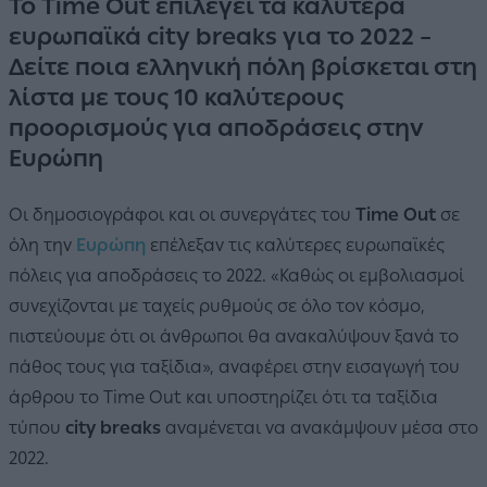
Το Time Out επιλέγει τα καλύτερα
ευρωπαϊκά city breaks για το 2022 –
Δείτε ποια ελληνική πόλη βρίσκεται στη
λίστα με τους 10 καλύτερους
προορισμούς για αποδράσεις στην
Ευρώπη
Οι δημοσιογράφοι και οι συνεργάτες του
Time Out
σε
όλη την
Ευρώπη
επέλεξαν τις καλύτερες ευρωπαϊκές
πόλεις για αποδράσεις το 2022. «Καθώς οι εμβολιασμοί
συνεχίζονται με ταχείς ρυθμούς σε όλο τον κόσμο,
πιστεύουμε ότι οι άνθρωποι θα ανακαλύψουν ξανά το
πάθος τους για ταξίδια», αναφέρει στην εισαγωγή του
άρθρου το Time Out και υποστηρίζει ότι τα ταξίδια
τύπου
city breaks
αναμένεται να ανακάμψουν μέσα στο
2022.