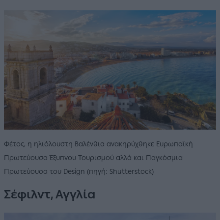
Φέτος, η ηλιόλουστη Βαλένθια ανακηρύχθηκε Ευρωπαϊκή
Πρωτεύουσα Έξυπνου Τουρισμού αλλά και Παγκόσμια
Πρωτεύουσα του Design (πηγή: Shutterstock)
Σέφιλντ, Αγγλία