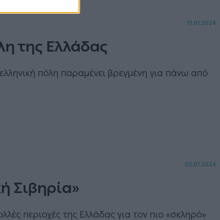
11.01.2024
λη της Ελλάδας
 ελληνική πόλη παραμένει βρεγμένη για πάνω από
05.01.2024
ή Σιβηρία»
λλές περιοχές της Ελλάδας για τον πιο «σκληρό»