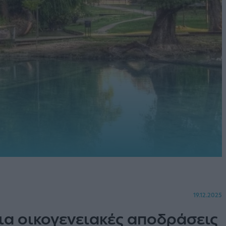
19.12.2025
ια οικογενειακές αποδράσεις