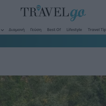
Διαμονή
Γεύση
Best Of
Lifestyle
Travel Ti