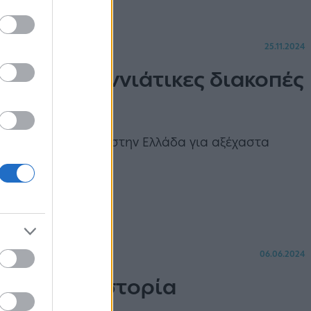
25.11.2024
 χριστουγεννιάτικες διακοπές
νουμε προορισμούς στην Ελλάδα για αξέχαστα
06.06.2024
ξίδι στην Ιστορία