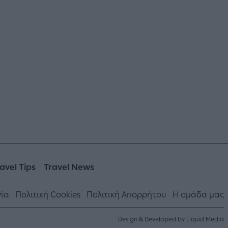
avel Tips
Travel News
νία
Πολιτική Cookies
Πολιτική Απορρήτου
Η ομάδα μας
Design & Developed by Liquid Media