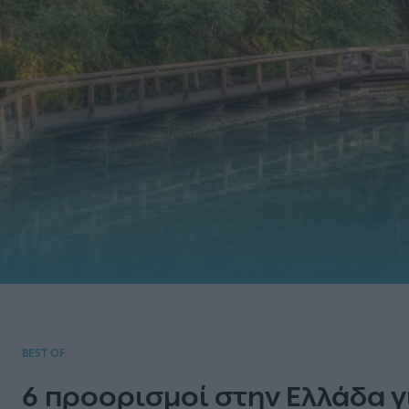
BEST OF
6 προορισμοί στην Ελλάδα γ