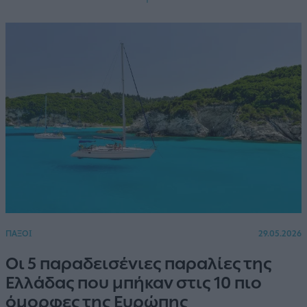
ΠΑΞΟΙ
29.05.2026
Οι 5 παραδεισένιες παραλίες της
Ελλάδας που μπήκαν στις 10 πιο
όμορφες της Ευρώπης