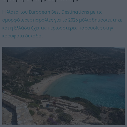
Η λίστα του European Best Destinations με τις
ομορφότερες παραλίες για το 2026 μόλις δημοσιεύτηκε
και η Ελλάδα έχει τις περισσότερες παρουσίες στην
κορυφαία δεκάδα.