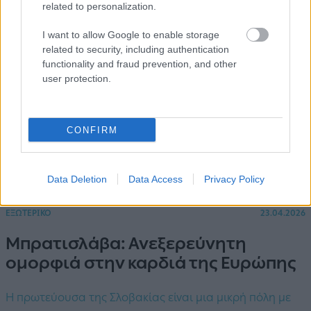
related to personalization.
I want to allow Google to enable storage
related to security, including authentication
functionality and fraud prevention, and other
user protection.
CONFIRM
Data Deletion
Data Access
Privacy Policy
ΕΞΩΤΕΡΙΚΟ
23.04.2026
Μπρατισλάβα: Ανεξερεύνητη
ομορφιά στην καρδιά της Ευρώπης
Η πρωτεύουσα της Σλοβακίας είναι μια μικρή πόλη με