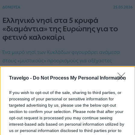
ΔΟΝΟΥΣΑ
25.05.2026
Ελληνικό νησί στα 5 κρυφά
«διαμάντια» της Ευρώπης για το
φετινό καλοκαίρι
Ένα μικρό νησί των Κυκλάδων φιγουράρει ανάμεσα
στους «μυστικούς» προορισμούς για αξέχαστες
καλοκαιρινές διακοπές στην Ευρώπη, σύμφωνα με τη
γερμανική τουριστική ιστοσελίδα Reisereporter.
Travelgo -
Do Not Process My Personal Information
If you wish to opt-out of the sale, sharing to third parties, or
processing of your personal or sensitive information for
targeted advertising by us, please use the below opt-out
section to confirm your selection. Please note that after your
opt-out request is processed you may continue seeing
interest-based ads based on personal information utilized by
us or personal information disclosed to third parties prior to