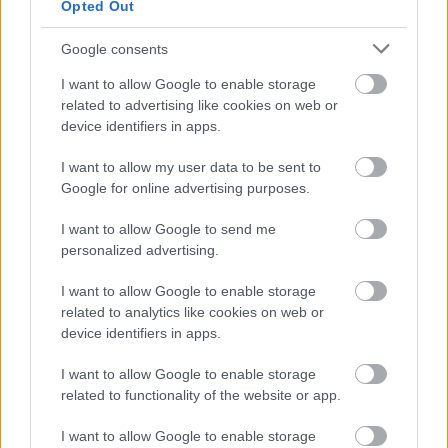
Opted Out
Google consents
I want to allow Google to enable storage
related to advertising like cookies on web or
device identifiers in apps.
I want to allow my user data to be sent to
Google for online advertising purposes.
I want to allow Google to send me
personalized advertising.
ΕΞΩΤΕΡΙΚΟ
27.04.2026
I want to allow Google to enable storage
7 ιδανικοί προορισμοί για solo
related to analytics like cookies on web or
travellers στην Ευρώπη
device identifiers in apps.
I want to allow Google to enable storage
Μια λίστα με προορισμούς για να βάλετε στα πλάνα σας
related to functionality of the website or app.
ένα solo ταξίδι στην Ευρώπη.
I want to allow Google to enable storage