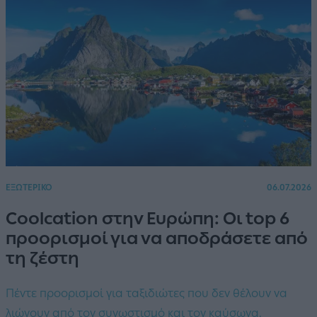
ΕΞΩΤΕΡΙΚΟ
06.07.2026
Coolcation στην Ευρώπη: Οι top 6
προορισμοί για να αποδράσετε από
τη ζέστη
Πέντε προορισμοί για ταξιδιώτες που δεν θέλουν να
λιώνουν από τον συνωστισμό και τον καύσωνα.