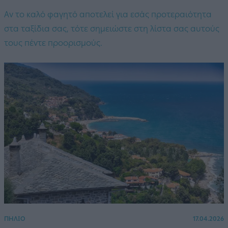
Αν το καλό φαγητό αποτελεί για εσάς προτεραιότητα
στα ταξίδια σας, τότε σημειώστε στη λίστα σας αυτούς
τους πέντε προορισμούς.
ΠΗΛΙΟ
17.04.2026