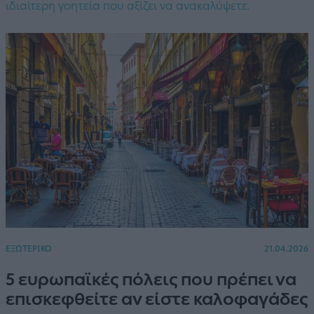
ιδιαίτερη γοητεία που αξίζει να ανακαλύψετε.
ΕΞΩΤΕΡΙΚΟ
21.04.2026
5 ευρωπαϊκές πόλεις που πρέπει να
επισκεφθείτε αν είστε καλοφαγάδες