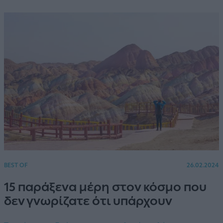
BEST OF
26.02.2024
15 παράξενα μέρη στον κόσμο που
δεν γνωρίζατε ότι υπάρχουν