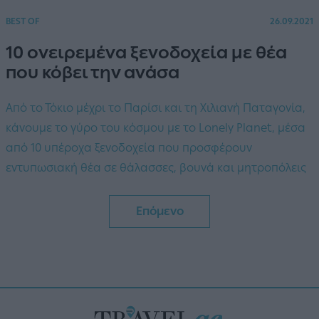
BEST OF
26.09.2021
10 ονειρεμένα ξενοδοχεία με θέα
που κόβει την ανάσα
Από το Τόκιο μέχρι το Παρίσι και τη Χιλιανή Παταγονία,
κάνουμε το γύρο του κόσμου με το Lonely Planet, μέσα
από 10 υπέροχα ξενοδοχεία που προσφέρουν
εντυπωσιακή θέα σε θάλασσες, βουνά και μητροπόλεις
Επόμενο