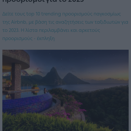
Δείτε τους top 10 trending προορισμούς παγκοσμίως
της Airbnb, με βάση τις αναζητήσεις των ταξιδιωτών για
το 2023. Η λίστα περιλαμβάνει και αρκετούς
προορισμούς - έκπληξη