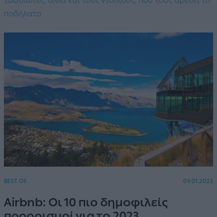
ταξιδιώτες, αλλά και τους ντόπιους, που τους αρέσει το
ποδήλατο
BEST OF
09.01.2023
Airbnb: Οι 10 πιο δημοφιλείς
προορισμοί για το 2023