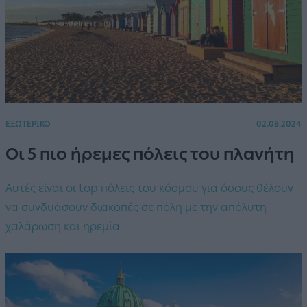
ΕΞΩΤΕΡΙΚΟ
02.08.2024
Οι 5 πιο ήρεμες πόλεις του πλανήτη
Αυτές είναι οι top πόλεις του κόσμου για όσους θέλουν
να συνδυάσουν διακοπές σε πόλη με την απόλυτη
χαλάρωση και ηρεμία.