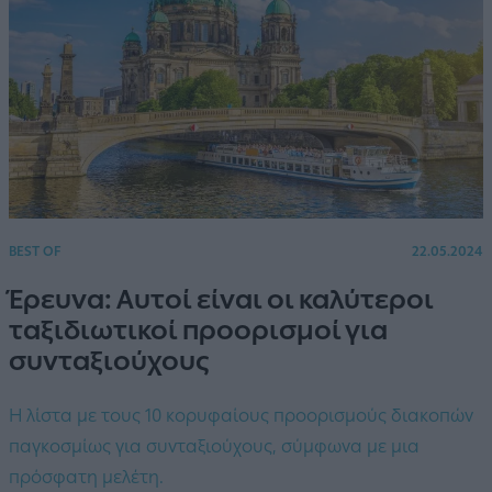
BEST OF
22.05.2024
Έρευνα: Αυτοί είναι οι καλύτεροι
ταξιδιωτικοί προορισμοί για
συνταξιούχους
Η λίστα με τους 10 κορυφαίους προορισμούς διακοπών
παγκοσμίως για συνταξιούχους, σύμφωνα με μια
πρόσφατη μελέτη.