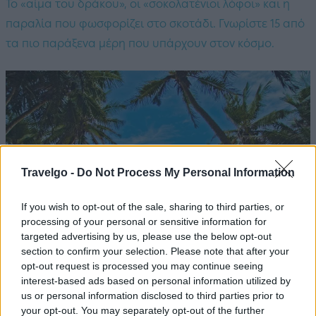
Το «αίμα του δράκου», οι «σοκολατένιοι λόφοι» και η
παραλία που φωσφορίζει στο σκοτάδι. Γνωρίστε 15 από
τα πιο παράξενα μέρη που υπάρχουν στον κόσμο.
Travelgo -
Do Not Process My Personal Information
If you wish to opt-out of the sale, sharing to third parties, or
processing of your personal or sensitive information for
targeted advertising by us, please use the below opt-out
section to confirm your selection. Please note that after your
opt-out request is processed you may continue seeing
interest-based ads based on personal information utilized by
ΕΞΩΤΕΡΙΚΟ
25.12.2023
us or personal information disclosed to third parties prior to
your opt-out. You may separately opt-out of the further