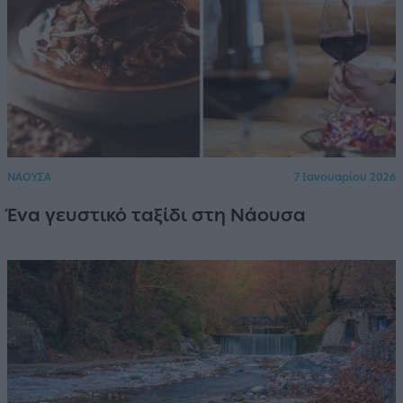
ΝΑΟΥΣΑ
7 Ιανουαρίου 2026
Ένα γευστικό ταξίδι στη Νάουσα