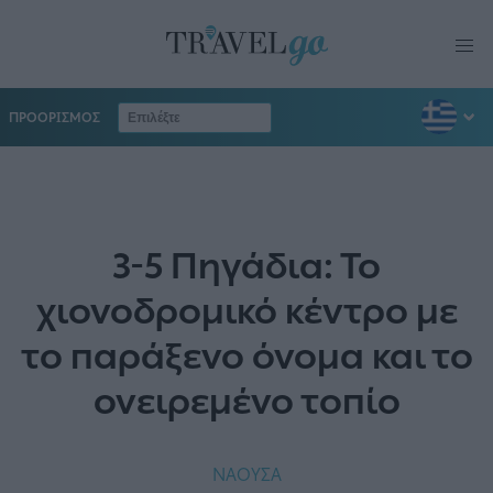
ΠΡΟΟΡΙΣΜΟΣ
3-5 Πηγάδια: Το
χιονοδρομικό κέντρο με
το παράξενο όνομα και το
ονειρεμένο τοπίο
ΝΑΟΥΣΑ