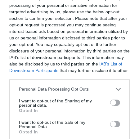
processing of your personal or sensitive information for
targeted advertising by us, please use the below opt-out
section to confirm your selection. Please note that after your
opt-out request is processed you may continue seeing
interest-based ads based on personal information utilized by
us or personal information disclosed to third parties prior to
your opt-out. You may separately opt-out of the further
disclosure of your personal information by third parties on the
IAB’s list of downstream participants. This information may
also be disclosed by us to third parties on the
IAB’s List of
Downstream Participants
that may further disclose it to other
third parties.
Please note that this website/app uses one or more Google
Personal Data Processing Opt Outs
services and may gather and store information including but
not limited to your visit or usage behaviour. You may click to
I want to opt-out of the Sharing of my
personal data.
grant or deny consent to Google and its third-party tags to
Opted In
use your data for below specified purposes in below Google
consent section.
I want to opt-out of the Sale of my
Personal Data.
Opted In