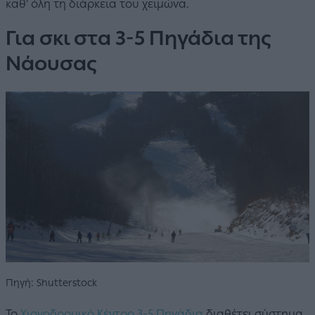
καθ’ όλη τη διάρκεια του χειμώνα.
Για σκι στα 3-5 Πηγάδια της
Νάουσας
Πηγή: Shutterstock
Το
Χιονοδρομικό Κέντρο 3-5 Πηγάδια
διαθέτει σύστημα