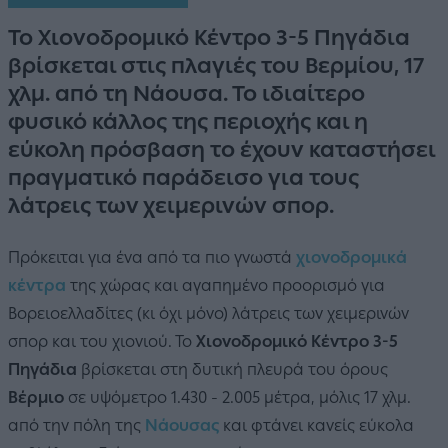
Το Χιονοδρομικό Κέντρο 3-5 Πηγάδια
βρίσκεται στις πλαγιές του Βερμίου, 17
χλμ. από τη Νάουσα. Το ιδιαίτερο
φυσικό κάλλος της περιοχής και η
εύκολη πρόσβαση το έχουν καταστήσει
πραγματικό παράδεισο για τους
λάτρεις των χειμερινών σπορ.
Πρόκειται για ένα από τα πιο γνωστά
χιονοδρομικά
κέντρα
της χώρας και αγαπημένο προορισμό για
Βορειοελλαδίτες (κι όχι μόνο) λάτρεις των χειμερινών
σπορ και του χιονιού. Το
Χιονοδρομικό Κέντρο 3-5
Πηγάδια
βρίσκεται στη δυτική πλευρά του όρους
Βέρμιο
σε υψόμετρο 1.430 - 2.005 μέτρα, μόλις 17 χλμ.
από την πόλη της
Νάουσας
και φτάνει κανείς εύκολα