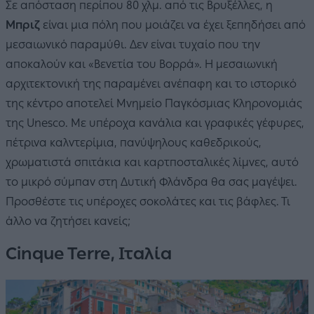
Σε απόσταση περίπου 80 χλμ. από τις Βρυξέλλες, η
Μπριζ
είναι μια πόλη που μοιάζει να έχει ξεπηδήσει από
μεσαιωνικό παραμύθι. Δεν είναι τυχαίο που την
αποκαλούν και «Βενετία του Βορρά». Η μεσαιωνική
αρχιτεκτονική της παραμένει ανέπαφη και το ιστορικό
της κέντρο αποτελεί Μνημείο Παγκόσμιας Κληρονομιάς
της Unesco. Με υπέροχα κανάλια και γραφικές γέφυρες,
πέτρινα καλντερίμια, πανύψηλους καθεδρικούς,
χρωματιστά σπιτάκια και καρτποσταλικές λίμνες, αυτό
το μικρό σύμπαν στη Δυτική Φλάνδρα θα σας μαγέψει.
Προσθέστε τις υπέροχες σοκολάτες και τις βάφλες. Τι
άλλο να ζητήσει κανείς;
Cinque Terre, Ιταλία