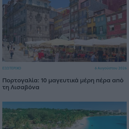
ΕΞΩΤΕΡΙΚΟ
6 Αυγούστου 2026
Πορτογαλία: 10 μαγευτικά μέρη πέρα από
τη Λισαβόνα