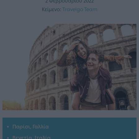
2 Φεβρουαρίου 2022
Κείμενο:
Travelgo Team
Παρίσι, Γαλλία
Βενετία, Ιταλία