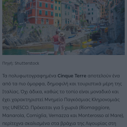
Πηγή: Shutterstock
Τα πολυφωτογραφημένα
Cinque Terre
αποτελούν ένα
από τα πιο όμορφα, δημοφιλή και τουριστικά μέρη της
Ιταλίας. Όχι άδικα, καθώς το τοπίο είναι μοναδικό και
έχει χαρακτηριστεί Μνημείο Παγκόσμιας Κληρονομιάς
της UNESCO. Πρόκειται για 5 χωριά (Riomaggiore,
Manarola, Corniglia, Vernazza και Monterosso al Mare),
περίτεχνα σκαλισμένα στα βράχια της Λιγουρίας στη