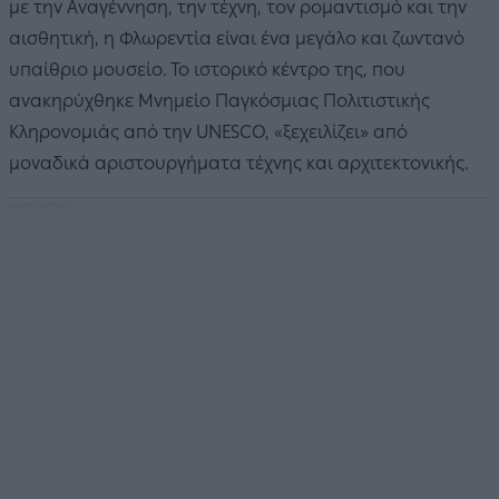
με την Αναγέννηση, την τέχνη, τον ρομαντισμό και την
αισθητική, η Φλωρεντία είναι ένα μεγάλο και ζωντανό
υπαίθριο μουσείο. Το ιστορικό κέντρο της, που
ανακηρύχθηκε Μνημείο Παγκόσμιας Πολιτιστικής
Κληρονομιάς από την UNESCO, «ξεχειλίζει» από
μοναδικά αριστουργήματα τέχνης και αρχιτεκτονικής.