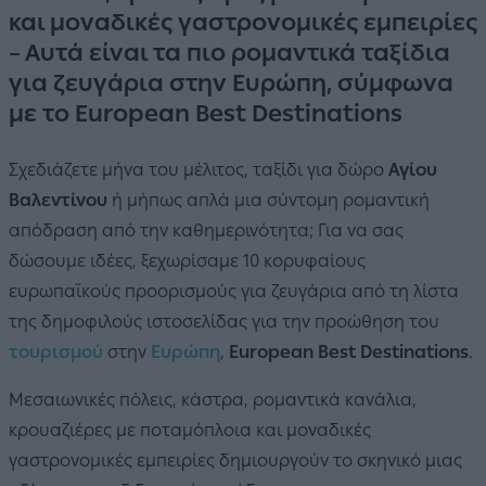
και μοναδικές γαστρονομικές εμπειρίες
– Αυτά είναι τα πιο ρομαντικά ταξίδια
για ζευγάρια στην Ευρώπη, σύμφωνα
με το European Best Destinations
Σχεδιάζετε μήνα του μέλιτος, ταξίδι για δώρο
Αγίου
Βαλεντίνου
ή μήπως απλά μια σύντομη ρομαντική
απόδραση από την καθημερινότητα; Για να σας
δώσουμε ιδέες, ξεχωρίσαμε 10 κορυφαίους
ευρωπαϊκούς προορισμούς για ζευγάρια από τη λίστα
της δημοφιλούς ιστοσελίδας για την προώθηση του
τουρισμού
στην
Ευρώπη
,
European Best Destinations
.
Μεσαιωνικές πόλεις, κάστρα, ρομαντικά κανάλια,
κρουαζιέρες με ποταμόπλοια και μοναδικές
γαστρονομικές εμπειρίες δημιουργούν το σκηνικό μιας