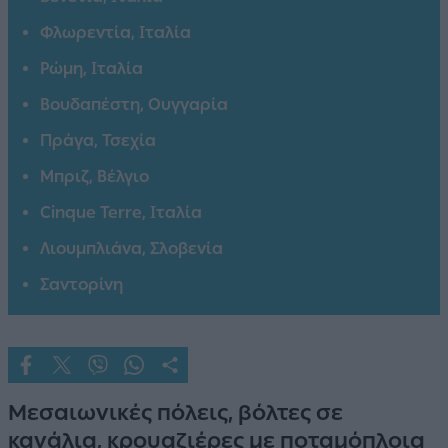
Φλωρεντία, Ιταλία
Ρώμη, Ιταλία
Βουδαπέστη, Ουγγαρία
Πράγα, Τσεχία
Μπριζ, Βέλγιο
Cinque Terre, Ιταλία
Λιουμπλιάνα, Σλοβενία
Σαντορίνη
Μεσαιωνικές πόλεις, βόλτες σε
κανάλια, κρουαζιέρες με ποταμόπλοια