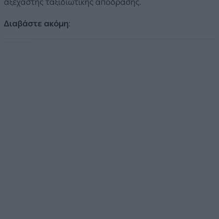
αξέχαστης ταξιδιωτικής απόδρασης.
Διαβάστε ακόμη
: