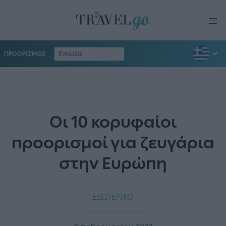
ΠΡΟΟΡΙΣΜΟΣ
Οι 10 κορυφαίοι
προορισμοί για ζευγάρια
στην Ευρώπη
ΕΞΩΤΕΡΙΚΟ