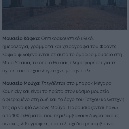
Μουσείο Κάφκα
: Οπτικοακουστικό υλικό,
ημερολόγια, γράμματα και χειρόγραφα του Φραντς
Κάφκα φιλοξενούνται σε αυτό το όμορφο μουσείο στη
Mala Strana, το οποίο θα σας πληροφορήσει για τη
σχέση του Τσέχου λογοτέχνη με την πόλη.
Μουσείο Μούχα
: Στεγάζεται στο μπαρόκ Μέγαρο
Kaunicky και είναι το πρώτο στον κόσμο μουσείο
αφιερωμένο στη ζωή και το έργο του Τσέχου καλλιτέχνη
της αρ νουβό Άλφονς Μούχα. Παρουσιάζονται πάνω
από 100 εκθέματα, που περιλαμβάνουν ζωγραφικούς
πίνακες, λιθογραφίες, παστέλ, σχέδια με κάρβουνο,