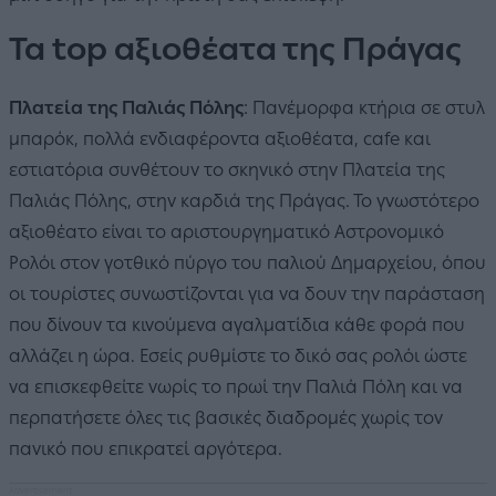
Τα top αξιοθέατα της Πράγας
Πλατεία της Παλιάς Πόλης
: Πανέμορφα κτήρια σε στυλ
μπαρόκ, πολλά ενδιαφέροντα αξιοθέατα, cafe και
εστιατόρια συνθέτουν το σκηνικό στην Πλατεία της
Παλιάς Πόλης, στην καρδιά της Πράγας. Το γνωστότερο
αξιοθέατο είναι το αριστουργηματικό Αστρονομικό
Ρολόι στον γοτθικό πύργο του παλιού Δημαρχείου, όπου
οι τουρίστες συνωστίζονται για να δουν την παράσταση
που δίνουν τα κινούμενα αγαλματίδια κάθε φορά που
αλλάζει η ώρα. Εσείς ρυθμίστε το δικό σας ρολόι ώστε
να επισκεφθείτε νωρίς το πρωί την Παλιά Πόλη και να
περπατήσετε όλες τις βασικές διαδρομές χωρίς τον
πανικό που επικρατεί αργότερα.