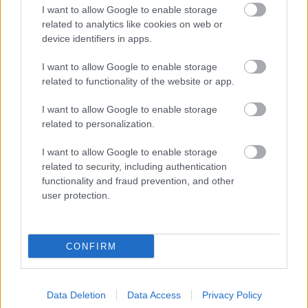
I want to allow Google to enable storage
related to analytics like cookies on web or
device identifiers in apps.
I want to allow Google to enable storage
related to functionality of the website or app.
ΜΕΣΣΗΝΙΑ - ΔΙΑΜΟΝΗ
I want to allow Google to enable storage
related to personalization.
Three Charites Resort: Kομψή απόδραση
στη μαγευτική Γιάλοβα Μεσσηνίας
I want to allow Google to enable storage
related to security, including authentication
functionality and fraud prevention, and other
user protection.
ΓΕΥΣΗ
CONFIRM
ΠΕΡΙΣΣΟΤΕΡΑ
Data Deletion
Data Access
Privacy Policy