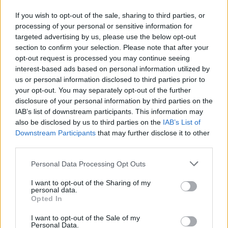
If you wish to opt-out of the sale, sharing to third parties, or
processing of your personal or sensitive information for
targeted advertising by us, please use the below opt-out
section to confirm your selection. Please note that after your
opt-out request is processed you may continue seeing
interest-based ads based on personal information utilized by
us or personal information disclosed to third parties prior to
your opt-out. You may separately opt-out of the further
disclosure of your personal information by third parties on the
IAB’s list of downstream participants. This information may
also be disclosed by us to third parties on the
IAB’s List of
Downstream Participants
that may further disclose it to other
third parties.
Please note that this website/app uses one or more Google
Personal Data Processing Opt Outs
services and may gather and store information including but
not limited to your visit or usage behaviour. You may click to
I want to opt-out of the Sharing of my
personal data.
grant or deny consent to Google and its third-party tags to
Opted In
use your data for below specified purposes in below Google
consent section.
I want to opt-out of the Sale of my
ΜΕΣΣΗΝΙΑ - ΔΙΑΜΟΝΗ
Personal Data.