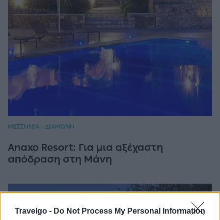
ΜΕΣΣΗΝΙΑ - ΔΙΑΜΟΝΗ
Anaxo Resort: Για μια αξέχαστη
απόδραση στη Μάνη
Travelgo -
Do Not Process My Personal Information