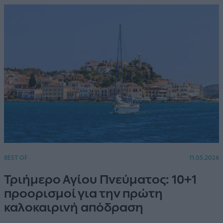
BEST OF
11.05.2026
Τριήμερο Αγίου Πνεύματος: 10+1
προορισμοί για την πρώτη
καλοκαιρινή απόδραση