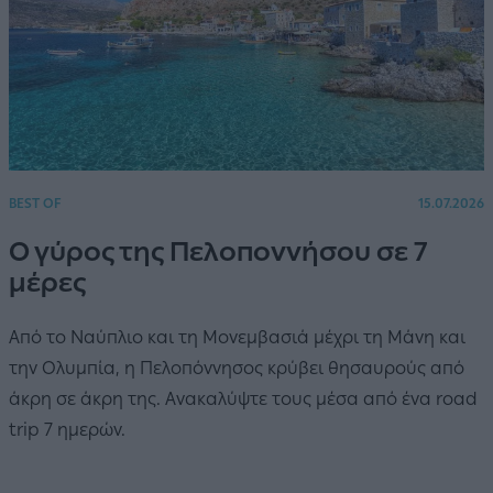
BEST OF
15.07.2026
Ο γύρος της Πελοποννήσου σε 7
μέρες
Από το Ναύπλιο και τη Μονεμβασιά μέχρι τη Μάνη και
την Ολυμπία, η Πελοπόννησος κρύβει θησαυρούς από
άκρη σε άκρη της. Ανακαλύψτε τους μέσα από ένα road
trip 7 ημερών.