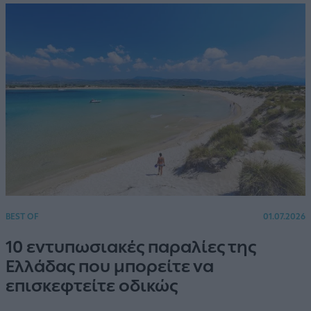
BEST OF
01.07.2026
10 εντυπωσιακές παραλίες της
Ελλάδας που μπορείτε να
επισκεφτείτε οδικώς