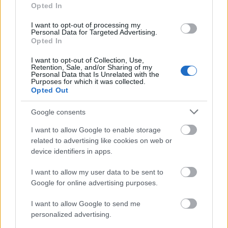
Opted In
Messinian Stone House: Χαλαρωτική
απόδραση στην καρδιά της Μεσσηνίας
I want to opt-out of processing my
Personal Data for Targeted Advertising.
Opted In
I want to opt-out of Collection, Use,
Retention, Sale, and/or Sharing of my
Personal Data that Is Unrelated with the
Purposes for which it was collected.
Opted Out
Google consents
I want to allow Google to enable storage
related to advertising like cookies on web or
device identifiers in apps.
I want to allow my user data to be sent to
Google for online advertising purposes.
I want to allow Google to send me
personalized advertising.