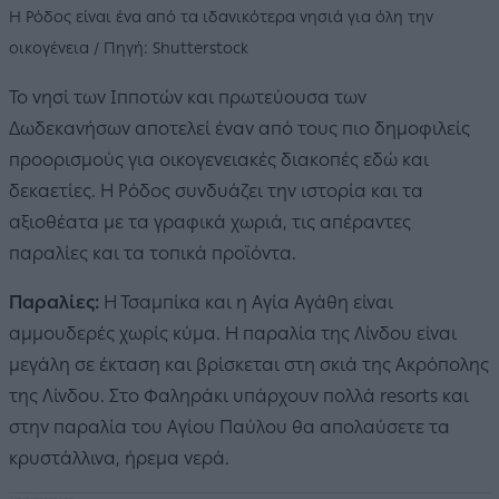
Η Ρόδος είναι ένα από τα ιδανικότερα νησιά για όλη την
οικογένεια / Πηγή: Shutterstock
Το νησί των Ιπποτών και πρωτεύουσα των
Δωδεκανήσων αποτελεί έναν από τους πιο δημοφιλείς
προορισμούς για οικογενειακές διακοπές εδώ και
δεκαετίες. Η Ρόδος συνδυάζει την ιστορία και τα
αξιοθέατα με τα γραφικά χωριά, τις απέραντες
παραλίες και τα τοπικά προϊόντα.
Παραλίες:
Η Τσαμπίκα και η Αγία Αγάθη είναι
αμμουδερές χωρίς κύμα. Η παραλία της Λίνδου είναι
μεγάλη σε έκταση και βρίσκεται στη σκιά της Ακρόπολης
της Λίνδου. Στο Φαληράκι υπάρχουν πολλά resorts και
στην παραλία του Αγίου Παύλου θα απολαύσετε τα
κρυστάλλινα, ήρεμα νερά.