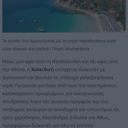
Το νησάκι της Αμμουλιανής με τα ρηχά παραδεισένια νερά
είναι ιδανικό για παιδιά / Πηγή: Shutterstock
Μόλις μία ώρα από τη Θεσσαλονίκη και έξι ώρες από
την Αθήνα, η
Χαλκιδική
υπόσχεται διακοπές με
ξεγνοιασιά και βουτιές σε υπέροχα γαλαζοπράσινα
νερά. Πρόκειται για έναν από τους πιο αγαπημένους
καλοκαιρινούς προορισμούς για οικογενειακές
αποδράσεις λόγω της φυσικής ομορφιάς και της
πληθώρας επιλογών σε ξενοδοχεία και εστιατόρια. Οι
τρεις χερσόνησοι, Κασσάνδρα, Σιθωνία και Άθως,
προσφέρουν διακοπές για όλα τα γούστα.