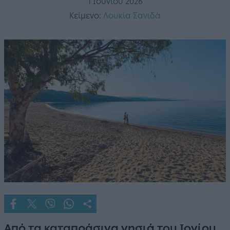
1 Ιουνίου 2026
Κείμενο:
Λουκία Σανιδά
Από τα καταπράσινα νησιά του Ιονίου