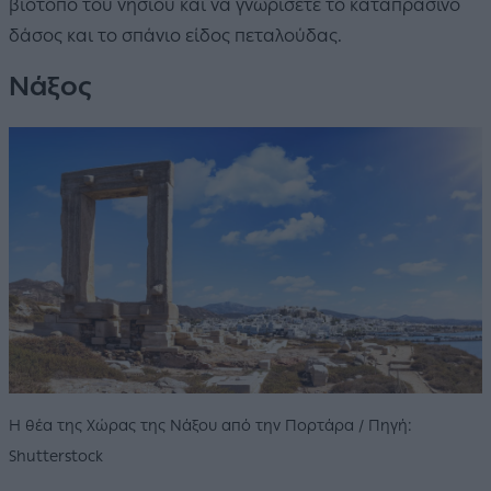
βιότοπο του νησιού και να γνωρίσετε το καταπράσινο
δάσος και το σπάνιο είδος πεταλούδας.
Νάξος
Η θέα της Χώρας της Νάξου από την Πορτάρα / Πηγή:
Shutterstock