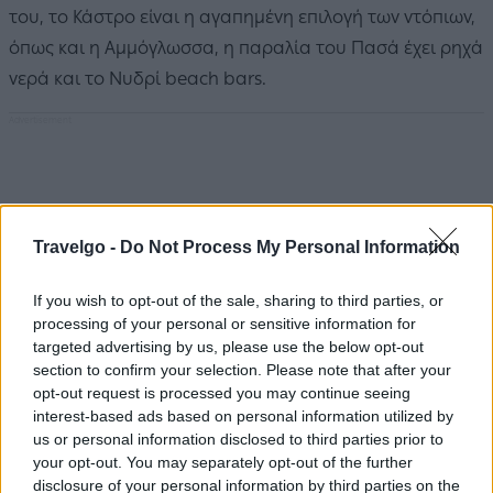
του, το Κάστρο είναι η αγαπημένη επιλογή των ντόπιων,
όπως και η Αμμόγλωσσα, η παραλία του Πασά έχει ρηχά
νερά και το Νυδρί beach bars.
Travelgo -
Do Not Process My Personal Information
If you wish to opt-out of the sale, sharing to third parties, or
processing of your personal or sensitive information for
targeted advertising by us, please use the below opt-out
section to confirm your selection. Please note that after your
opt-out request is processed you may continue seeing
interest-based ads based on personal information utilized by
us or personal information disclosed to third parties prior to
your opt-out. You may separately opt-out of the further
disclosure of your personal information by third parties on the