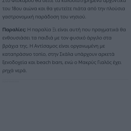
Στο Φισκάρδο θα δείτε τα καλοδιατηρημένα αρχοντικά
του 18ου αιώνα και θα γευτείτε πιάτα από την πλούσια
γαστρονομική παράδοση του νησιού.
Παραλίες:
Η παραλία Ξι είναι αυτή που πραγματικά θα
ενθουσιάσει τα παιδιά με τον φυσικό άργιλο στα
βράχια της. Η Αντίσαμος είναι οργανωμένη με
καταπράσινο τοπίο, στην Σκάλα υπάρχουν αρκετά
ξενοδοχεία και beach bars, ενώ ο Μακρύς Γιαλός έχει
ρηχά νερά.