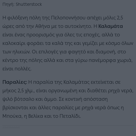
Πηγή: Shutterstock
Η φιλόξενη πόλη της Πελοποννήσου απέχει μόλις 2,5
ώρες από την Αθήνα με το αυτοκίνητο. Η
Καλαμάτα
είναι ένας προορισμός για όλες τις εποχές, αλλά το
καλοκαίρι φοράει τα καλά της και γεμίζει με κόσμο όλων
των ηλικιών. Οι επιλογές για φαγητό και διαμονή, στο
κέντρο της πόλης αλλά και στα γύρω πανέμορφα χωριά,
είναι πολλές.
Παραλίες:
Η παραλία της Καλαμάτας εκτείνεται σε
μήκος 2,5 χλμ., είναι οργανωμένη και διαθέτει ρηχά νερά,
ψιλό βότσαλο και άμμο. Σε κοντινή απόσταση
βρίσκονται και άλλες παραλίες με ρηχά νερά όπως η
Μπούκα, η Βελίκα και το Πεταλίδι.