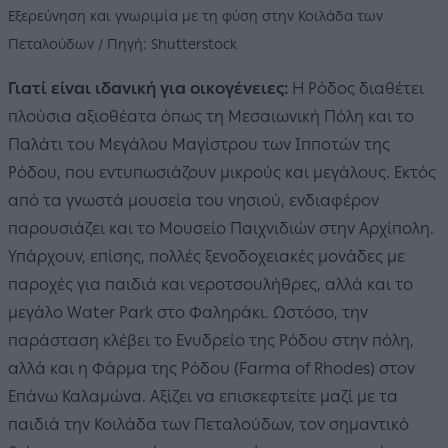
Εξερεύνηση και γνωριμία με τη φύση στην Κοιλάδα των
Πεταλούδων / Πηγή: Shutterstock
Γιατί είναι ιδανική για οικογένειες:
Η Ρόδος διαθέτει
πλούσια αξιοθέατα όπως τη Μεσαιωνική Πόλη και το
Παλάτι του Μεγάλου Μαγίστρου των Ιπποτών της
Ρόδου, που εντυπωσιάζουν μικρούς και μεγάλους. Εκτός
από τα γνωστά μουσεία του νησιού, ενδιαφέρον
παρουσιάζει και το Μουσείο Παιχνιδιών στην Αρχίπολη.
Υπάρχουν, επίσης, πολλές ξενοδοχειακές μονάδες με
παροχές για παιδιά και νεροτσουλήθρες, αλλά και το
μεγάλο Water Park στο Φαληράκι. Ωστόσο, την
παράσταση κλέβει το Ενυδρείο της Ρόδου στην πόλη,
αλλά και η Φάρμα της Ρόδου (Farma of Rhodes) στον
Επάνω Καλαμώνα. Αξίζει να επισκεφτείτε μαζί με τα
παιδιά την Κοιλάδα των Πεταλούδων, τον σημαντικό