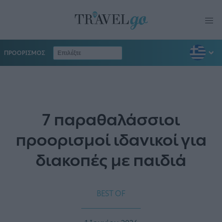
ΠΡΟΟΡΙΣΜΟΣ
7 παραθαλάσσιοι
προορισμοί ιδανικοί για
διακοπές με παιδιά
BEST OF