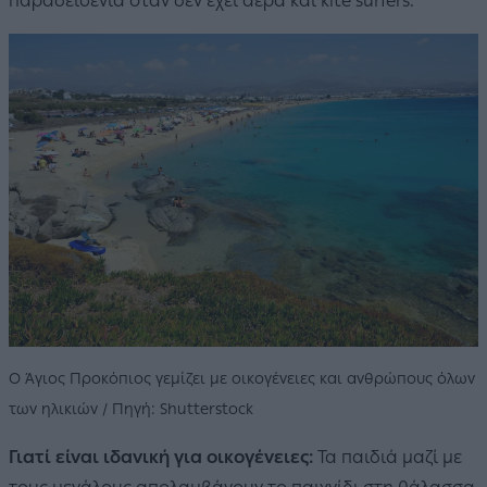
παραδεισένια όταν δεν έχει αέρα και kite surfers.
O Άγιος Προκόπιος γεμίζει με οικογένειες και ανθρώπους όλων
των ηλικιών / Πηγή: Shutterstock
Γιατί είναι ιδανική για οικογένειες:
Τα παιδιά μαζί με