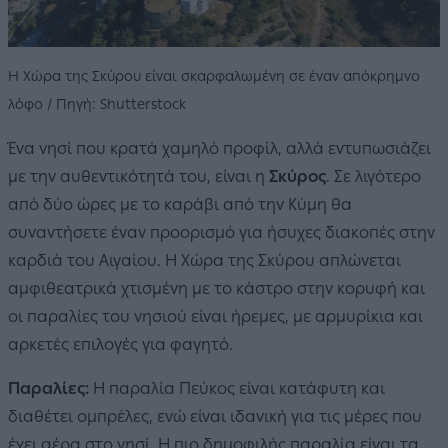
Η Χώρα της Σκύρου είναι σκαρφαλωμένη σε έναν απόκρημνο
λόφο / Πηγή: Shutterstock
Ένα νησί που κρατά χαμηλό προφίλ, αλλά εντυπωσιάζει
με την αυθεντικότητά του, είναι η
Σκύρος
. Σε λιγότερο
από δύο ώρες με το καράβι από την Κύμη θα
συναντήσετε έναν προορισμό για ήσυχες διακοπές στην
καρδιά του Αιγαίου. Η Χώρα της Σκύρου απλώνεται
αμφιθεατρικά χτισμένη με το κάστρο στην κορυφή και
οι παραλίες του νησιού είναι ήρεμες, με αρμυρίκια και
αρκετές επιλογές για φαγητό.
Παραλίες:
Η παραλία Πεύκος είναι κατάφυτη και
διαθέτει ομπρέλες, ενώ είναι ιδανική για τις μέρες που
έχει αέρα στο νησί. Η πιο δημοφιλής παραλία είναι τα