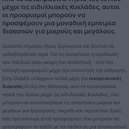
μέχρι τις ειδυλλιακές Κυκλάδες, αυτοί
οι προορισμοί μπορούν να
προσφέρουν μια μοναδική εμπειρία
διακοπών για μικρούς και μεγάλους.
Διακοπές σημαίνει ήλιος, ξεγνοιασιά και βουτιές σε
γαλαζοπράσινα νερά. Για τις οικογένειες η οργάνωση
του ταξιδιού είναι ακόμη πιο απαιτητική - από την
επιλογή προορισμού μέχρι την υλοποίηση της εκδρομής.
Στην Ελλάδα υπάρχουν πολλά μέρη για
οικογενειακές
διακοπές
δίπλα στη θάλασσα, από τα καταπράσινα
νησιά του Ιονίου μέχρι τις ειδυλλιακές Κυκλάδες, που
μπορούν να ικανοποιήσουν τις απαιτήσεις μικρών και
μεγάλων για ξεκούραση, παιχνίδι και περιπέτεια. Εμείς
σας προτείνουμε επτά προορισμούς που μπορούν να
μετατρέψουν το ταξίδι με τα παιδιά σε μια απολαυστική