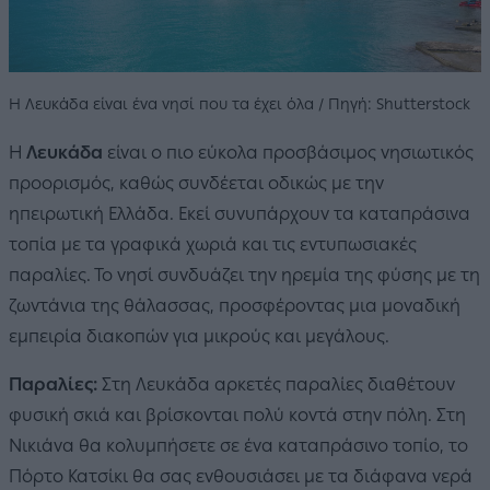
Η Λευκάδα είναι ένα νησί που τα έχει όλα / Πηγή: Shutterstock
Η
Λευκάδα
είναι ο πιο εύκολα προσβάσιμος νησιωτικός
προορισμός, καθώς συνδέεται οδικώς με την
ηπειρωτική Ελλάδα. Εκεί συνυπάρχουν τα καταπράσινα
τοπία με τα γραφικά χωριά και τις εντυπωσιακές
παραλίες. Το νησί συνδυάζει την ηρεμία της φύσης με τη
ζωντάνια της θάλασσας, προσφέροντας μια μοναδική
εμπειρία διακοπών για μικρούς και μεγάλους.
Παραλίες:
Στη Λευκάδα αρκετές παραλίες διαθέτουν
φυσική σκιά και βρίσκονται πολύ κοντά στην πόλη. Στη
Νικιάνα θα κολυμπήσετε σε ένα καταπράσινο τοπίο, το
Πόρτο Κατσίκι θα σας ενθουσιάσει με τα διάφανα νερά