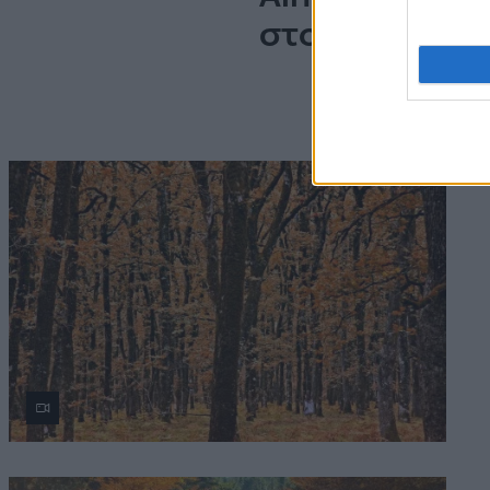
στον παράδει