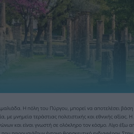
Αμαλιάδα. Η πόλη του Πύργου, μπορεί να αποτελέσει βάση 
α, με μνημεία τεράστιας πολιτιστικής και εθνικής αξίας.
ώνων και είναι γνωστή σε ολόκληρο τον κόσμο. Λίγο έξω α
 που παρουσιάζουν έντονο θρησκευτικό ενδιαφέρον. Στην 