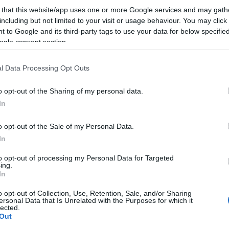
 that this website/app uses one or more Google services and may gath
including but not limited to your visit or usage behaviour. You may click 
 to Google and its third-party tags to use your data for below specifi
ogle consent section.
l Data Processing Opt Outs
o opt-out of the Sharing of my personal data.
In
o opt-out of the Sale of my Personal Data.
In
to opt-out of processing my Personal Data for Targeted
ing.
In
o opt-out of Collection, Use, Retention, Sale, and/or Sharing
ersonal Data that Is Unrelated with the Purposes for which it
lected.
Out