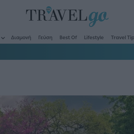
Διαμονή
Γεύση
Best Of
Lifestyle
Travel Ti