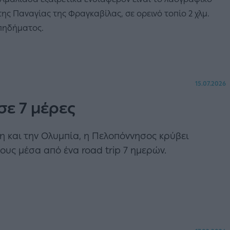
ης Παναγίας της Φραγκαβίλας, σε ορεινό τοπίο 2 χλμ.
οπηδήματος.
15.07.2026
σε 7 μέρες
η και την Ολυμπία, η Πελοπόννησος κρύβει
υς μέσα από ένα road trip 7 ημερών.