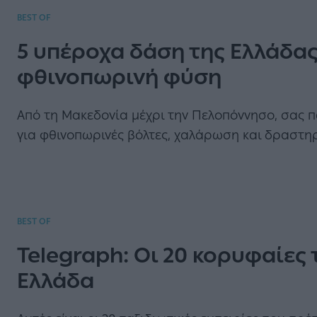
BEST OF
5 υπέροχα δάση της Ελλάδας
φθινοπωρινή φύση
Από τη Μακεδονία μέχρι την Πελοπόννησο, σας 
για φθινοπωρινές βόλτες, χαλάρωση και δραστη
BEST OF
Telegraph: Οι 20 κορυφαίες 
Ελλάδα