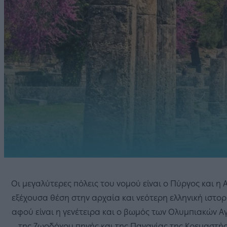
Οι μεγαλύτερες πόλεις του νομού είναι ο Πύργος και η 
εξέχουσα θέση στην αρχαία και νεότερη ελληνική ιστορί
αφού είναι η γενέτειρα και ο βωμός των Ολυμπιακών Αγ
της Ζωοδόχου πηγής και της Παναγίας της Κρεμαστής