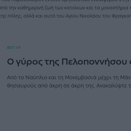
πό την καθημερινή ζωή των κατοίκων και τα μοναστήρια τ
της πόλης, αλλά και αυτό του Αγίου Νικολάου του Φραγκ
BEST OF
Ο γύρος της Πελοποννήσου 
Από το Ναύπλιο και τη Μονεμβασιά μέχρι τη Μάν
θησαυρούς από άκρη σε άκρη της. Ανακαλύψτε το