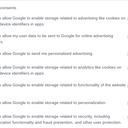
consents
o allow Google to enable storage related to advertising like cookies on
evice identifiers in apps.
o allow my user data to be sent to Google for online advertising
s.
to allow Google to send me personalized advertising.
o allow Google to enable storage related to analytics like cookies on
evice identifiers in apps.
o allow Google to enable storage related to functionality of the website
o allow Google to enable storage related to personalization.
ΗΛΕΙΑ - ΔΙΑΜΟΝΗ
o allow Google to enable storage related to security, including
cation functionality and fraud prevention, and other user protection.
: Απόδραση
Ionion Beach 