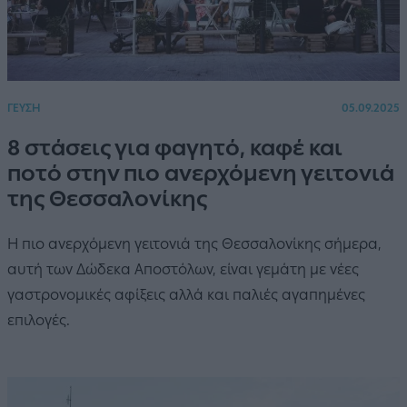
ΓΕΥΣΗ
05.09.2025
8 στάσεις για φαγητό, καφέ και
ποτό στην πιο ανερχόμενη γειτονιά
της Θεσσαλονίκης
Η πιο ανερχόμενη γειτονιά της Θεσσαλονίκης σήμερα,
αυτή των Δώδεκα Αποστόλων, είναι γεμάτη με νέες
γαστρονομικές αφίξεις αλλά και παλιές αγαπημένες
επιλογές.