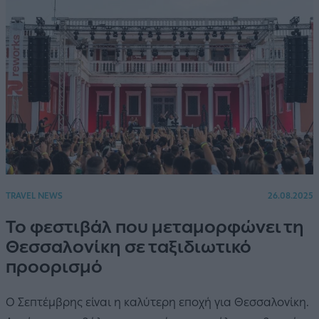
TRAVEL NEWS
26.08.2025
Το φεστιβάλ που μεταμορφώνει τη
Θεσσαλονίκη σε ταξιδιωτικό
προορισμό
Ο Σεπτέμβρης είναι η καλύτερη εποχή για Θεσσαλονίκη.