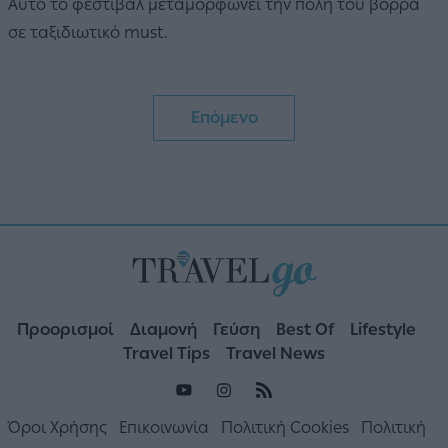
Αυτό το φεστιβάλ μεταμορφώνει την πόλη του βορρά
σε ταξιδιωτικό must.
Επόμενο
Προορισμοί
Διαμονή
Γεύση
Best Of
Lifestyle
Travel Tips
Travel News
Όροι Χρήσης
Επικοινωνία
Πολιτική Cookies
Πολιτική