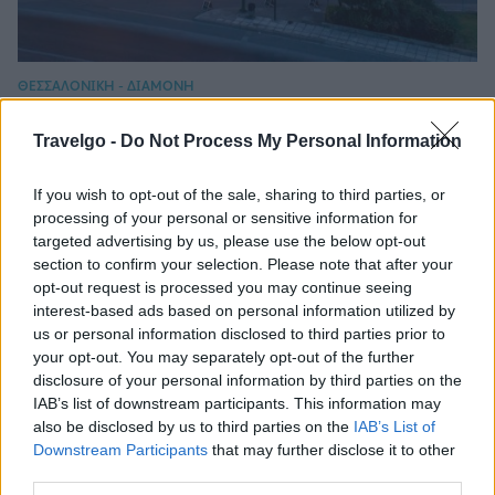
ΘΕΣΣΑΛΟΝΙΚΗ - ΔΙΑΜΟΝΗ
Porto Palace Hotel Thessaloniki: Διαμονή
Travelgo -
Do Not Process My Personal Information
5 αστέρων σε ένα ιστορικό κτίριο της
πόλης
If you wish to opt-out of the sale, sharing to third parties, or
processing of your personal or sensitive information for
targeted advertising by us, please use the below opt-out
section to confirm your selection. Please note that after your
opt-out request is processed you may continue seeing
interest-based ads based on personal information utilized by
us or personal information disclosed to third parties prior to
your opt-out. You may separately opt-out of the further
disclosure of your personal information by third parties on the
IAB’s list of downstream participants. This information may
also be disclosed by us to third parties on the
IAB’s List of
Downstream Participants
that may further disclose it to other
third parties.