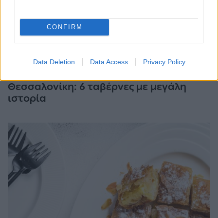
CONFIRM
Data Deletion
Data Access
Privacy Policy
Θεσσαλονίκη: 6 ταβέρνες με μεγάλη
ιστορία