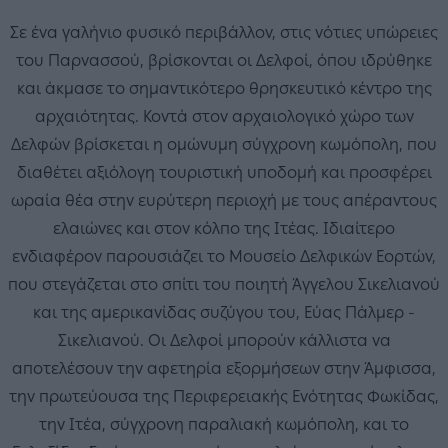
Σε ένα γαλήνιο φυσικό περιβάλλον, στις νότιες υπώρειες
του Παρνασσού, βρίσκονται οι Δελφοί, όπου ιδρύθηκε
και άκμασε το σημαντικότερο θρησκευτικό κέντρο της
αρχαιότητας. Κοντά στον αρχαιολογικό χώρο των
Δελφών βρίσκεται η ομώνυμη σύγχρονη κωμόπολη, που
διαθέτει αξιόλογη τουριστική υποδομή και προσφέρει
ωραία θέα στην ευρύτερη περιοχή με τους απέραντους
ελαιώνες και στον κόλπο της Ιτέας. Ιδιαίτερο
ενδιαφέρον παρουσιάζει το Μουσείο Δελφικών Εορτών,
που στεγάζεται στο σπίτι του ποιητή Άγγελου Σικελιανού
και της αμερικανίδας συζύγου του, Εύας Πάλμερ -
Σικελιανού. Οι Δελφοί μπορούν κάλλιστα να
αποτελέσουν την αφετηρία εξορμήσεων στην Άμφισσα,
την πρωτεύουσα της Περιφερειακής Ενότητας Φωκίδας,
την Ιτέα, σύγχρονη παραλιακή κωμόπολη, και το