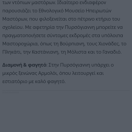
των ντόπιων μαστόρων. Ιδιαίτερο ενδιαφέρον
παρουσιάζει το Εθνολογικό Μουσείο Ηπειρωτών
Μαστόρων, που φιλοξενείται στο πέτρινο κτήριο του
σχολείου. Με αφετηρία την Πυρσόγιαννη μπορείτε να
πραγματοποιήσετε σύντομες εκδρομές στα υπόλοιπα
Μαστοροχώρια, όπως τη Βούρπιανη, τους Χιονάδες, το
Πληκάτι, την Καστάνιανη, τη Μόλιστα και το Γαναδιό.
Διαμονή & φαγητό
: Στην Πυρσόγιαννη υπάρχει ο
μικρός ξενώνας Αρμολόι, όπου λειτουργεί και
εστιατόριο με καλό φαγητό.