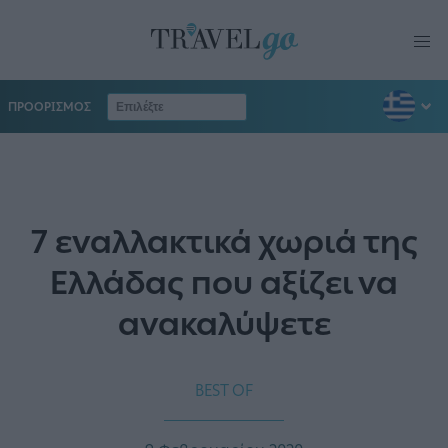
ΠΡΟΟΡΙΣΜΟΣ
7 εναλλακτικά χωριά της
Ελλάδας που αξίζει να
ανακαλύψετε
BEST OF