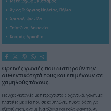
Μεταξοχώρι, Κίσσαβος
Άγιος Γεώργιος Νηλείας, Πήλιο
Χρισσό, Φωκίδα
Τσίντζινα, Λακωνία
Κοσμάς, Αρκαδία
Ορεινές γωνιές που διατηρούν την
αυθεντικότητά τους και επιμένουν σε
χαμηλούς τόνους.
Ήσυχες γειτονιές με πετρόχτιστα αρχοντικά, γαλήνιες
πλατείες με θέα που σε καθηλώνει, πυκνά δάση για
εξερεύνηση, αναμμένα τζάκια και καλό φαγητό. Αν