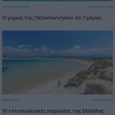
ΠΕΛΟΠΟΝΝΗΣΟΣ
15 Ιουλίου 2026
Ο γύρος της Πελοποννήσου σε 7 μέρες
ΜΕΣΣΗΝΙΑ
1 Ιουλίου 2026
10 εντυπωσιακές παραλίες της Ελλάδας