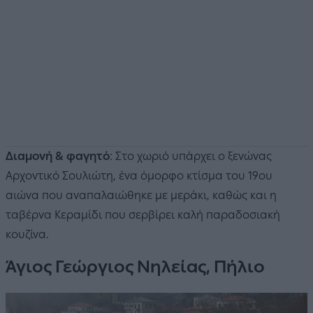
Διαμονή & φαγητό
: Στο χωριό υπάρχει ο ξενώνας
Αρχοντικό Σουλιώτη, ένα όμορφο κτίσμα του 19ου
αιώνα που αναπαλαιώθηκε με μεράκι, καθώς και η
ταβέρνα Κεραμίδι που σερβίρει καλή παραδοσιακή
κουζίνα.
Άγιος Γεώργιος Νηλείας, Πήλιο