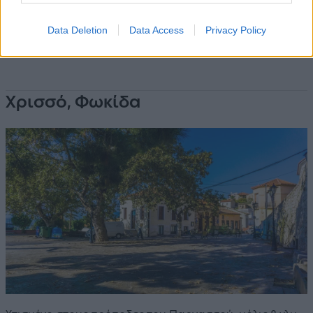
Data Deletion
Data Access
Privacy Policy
Χρισσό, Φωκίδα