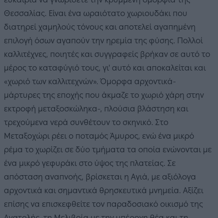
Θεσσαλίας. Είναι ένα ωραιότατο χωριουδάκι που
διατηρεί χαμηλούς τόνους και αποτελεί αγαπημένη
επιλογή όσων αγαπούν την ηρεμία της φύσης. Πολλοί
καλλιτέχνες, ποιητές και συγγραφείς βρήκαν σε αυτό το
μέρος το καταφύγιό τους, γι' αυτό και αποκαλείται και
«χωριό των καλλιτεχνών». Όμορφα αρχοντικά-
μάρτυρες της εποχής που άκμαζε το χωριό χάρη στην
εκτροφή μεταξοσκώληκα-, πλούσια βλάστηση και
τρεχούμενα νερά συνθέτουν το σκηνικό. Στο
Μεταξοχώρι ρέει ο ποταμός Άμυρος, ενώ ένα μικρό
ρέμα το χωρίζει σε δύο τμήματα τα οποία ενώνονται με
ένα μικρό γεφυράκι στο ύψος της πλατείας. Σε
απόσταση αναπνοής, βρίσκεται η Αγιά, με αξιόλογα
αρχοντικά και σημαντικά θρησκευτικά μνημεία. Αξίζει
επίσης να επισκεφθείτε τον παραδοσιακό οικισμό της
Ανατολής, τη Μελιβοία με την υπέροχη θέα και τη