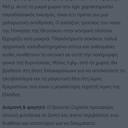
960 μ. Αυτό το μικρό χωριό που έχει χαρακτηριστεί
παραδοσιακός οικισμός, είναι ό,τι πρέπει για μια
χαλαρωτική απόδραση. Ο γαλάζιος τρούλος του ναού
της Γέννησης της Θεοτόκου στην κεντρική πλατεία
ξεχωρίζει από μακριά. Πλακόστρωτα σοκάκια, παλιά
αρχοντικά, καλοδιατηρημένα σπίτια και ανθισμένες
αυλές συνθέτουν το σκηνικό σε αυτή την πανέμορφη
γωνιά της Ευρυτανίας. Μόλις 3 χλμ. από το χωριό, θα
βρεθείτε στη θέση Τσαγκαράλωνα για να απολαύσετε το
ηλιοβασίλεμα και τη μαγευτική θέα στη λίμνη
Κρεμαστών, που είναι η μεγαλύτερη τεχνητή λίμνη της
Ελλάδας.
Διαμονή & φαγητό
: Ο ξενώνας Οιχαλία προσφέρει
σπιτική φιλοξενία σε ζεστό και άνετο περιβάλλον, ενώ
διαθέτει και εστιατόριο για να δοκιμάσετε