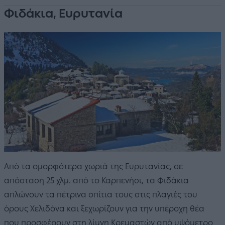
Φιδάκια, Ευρυτανία
Από τα ομορφότερα χωριά της Ευρυτανίας, σε
απόσταση 25 χλμ. από το Καρπενήσι, τα Φιδάκια
απλώνουν τα πέτρινα σπίτια τους στις πλαγιές του
όρους Χελιδόνα και ξεχωρίζουν για την υπέροχη θέα
που προσφέρουν στη λίμνη Κρεμαστών από υψόμετρο