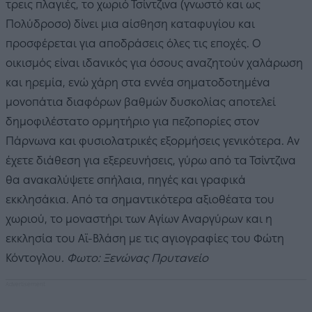
τρεις πλαγιές, το χωριό Τσίντζινα (γνωστό και ως
Πολύδροσο) δίνει μια αίσθηση καταφυγίου και
προσφέρεται για αποδράσεις όλες τις εποχές. Ο
οικισμός είναι ιδανικός για όσους αναζητούν χαλάρωση
και ηρεμία, ενώ χάρη στα εννέα σηματοδοτημένα
μονοπάτια διαφόρων βαθμών δυσκολίας αποτελεί
δημοφιλέστατο ορμητήριο για πεζοπορίες στον
Πάρνωνα και φυσιολατρικές εξορμήσεις γενικότερα. Αν
έχετε διάθεση για εξερευνήσεις, γύρω από τα Τσίντζινα
θα ανακαλύψετε σπήλαια, πηγές και γραφικά
εκκλησάκια. Από τα σημαντικότερα αξιοθέατα του
χωριού, το μοναστήρι των Αγίων Αναργύρων και η
εκκλησία του Αϊ-Βλάση με τις αγιογραφίες του Φώτη
Κόντογλου
.
Φωτo: Ξενώνας Πρυτανείο