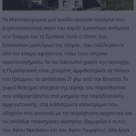
Τα Μαστοροχώρια, μια ομάδα ορεινών οικισμών στο
βορειοανατολικό άκρο του νομού Ιωαννίνων, ανάμεσα
στο Γράμμο και το Σμόλικα, είναι ο τόπος των
ξακουστών μαστόρων της πέτρας, που ταξίδεψαν σε
όλο τον κόσμο αφήνοντας πίσω τους πέτρινα
αριστουργήματα. Το πιο ξακουστό χωριό της περιοχής,
η Πυρσόγιαννη είναι χτισμένη αμφιθεατρικά σε πλαγιά
του Γράμμου, σε απόσταση 27 χλμ. από την Κόνιτσα. Το
χωριό διατηρεί στοιχεία της αίγλης του παρελθόντος
που καθρεφτίζονται στα μνημεία της παραδοσιακής
αρχιτεκτονικής, στα λιθόστρωτα καλντερίμια που
οδηγούν στις γειτονιές με τα πετρόχτιστα αρχοντικά και
τις επιδέξια πελεκημένες εκκλησίες (ξεχωρίζουν αυτές
του Αγίου Νικολάου και του Αγίου Γεωργίου), όλα έργα