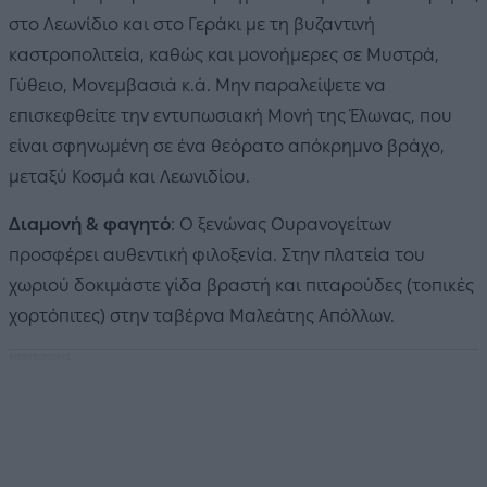
στο Λεωνίδιο και στο Γεράκι με τη βυζαντινή
καστροπολιτεία, καθώς και μονοήμερες σε Μυστρά,
Γύθειο, Μονεμβασιά κ.ά. Μην παραλείψετε να
επισκεφθείτε την εντυπωσιακή Μονή της Έλωνας, που
είναι σφηνωμένη σε ένα θεόρατο απόκρημνο βράχο,
μεταξύ Κοσμά και Λεωνιδίου.
Διαμονή & φαγητό
: Ο ξενώνας Ουρανογείτων
προσφέρει αυθεντική φιλοξενία. Στην πλατεία του
χωριού δοκιμάστε γίδα βραστή και πιταρούδες (τοπικές
χορτόπιτες) στην ταβέρνα Μαλεάτης Απόλλων.