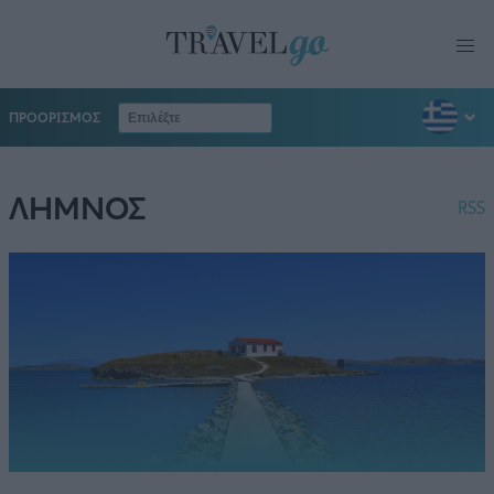
ΠΡΟΟΡΙΣΜΟΣ
ΛΗΜΝΟΣ
RSS