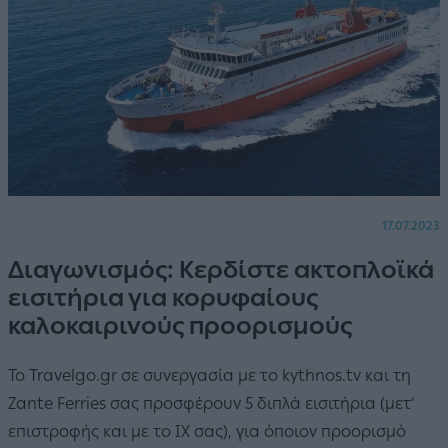
17.07.2023
Διαγωνισμός: Κερδίστε ακτοπλοϊκά
εισιτήρια για κορυφαίους
καλοκαιρινούς προορισμούς
Το Travelgo.gr σε συνεργασία με το kythnos.tv και τη
Zante Ferries σας προσφέρουν 5 διπλά εισιτήρια (μετ’
επιστροφής και με το ΙΧ σας), για όποιον προορισμό