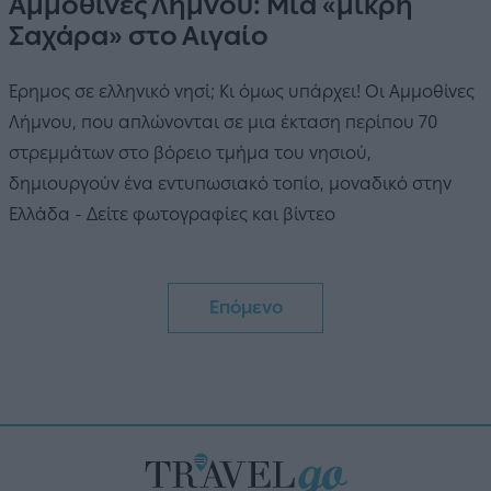
Αμμοθίνες Λήμνου: Μια «μικρή
Σαχάρα» στο Αιγαίο
Έρημος σε ελληνικό νησί; Κι όμως υπάρχει! Οι Αμμοθίνες
Λήμνου, που απλώνονται σε μια έκταση περίπου 70
στρεμμάτων στο βόρειο τμήμα του νησιού,
δημιουργούν ένα εντυπωσιακό τοπίο, μοναδικό στην
Ελλάδα - Δείτε φωτογραφίες και βίντεο
Επόμενο