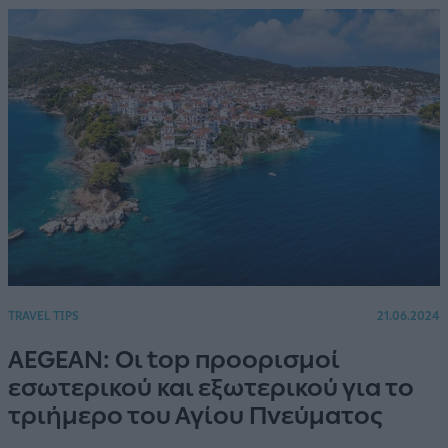
TRAVEL TIPS
21.06.2024
AEGEAN: Οι top προορισμοί
εσωτερικού και εξωτερικού για το
τριήμερο του Αγίου Πνεύματος