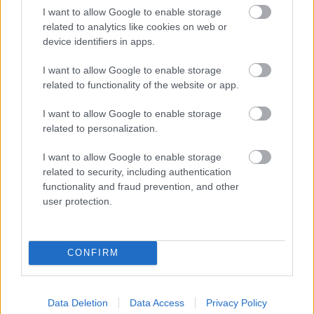
I want to allow Google to enable storage
related to analytics like cookies on web or
device identifiers in apps.
I want to allow Google to enable storage
related to functionality of the website or app.
I want to allow Google to enable storage
related to personalization.
I want to allow Google to enable storage
related to security, including authentication
functionality and fraud prevention, and other
user protection.
ΛΗΜΝΟΣ - ΔΙΑΜΟΝΗ
αmygdalies apartments
CONFIRM
Data Deletion
Data Access
Privacy Policy