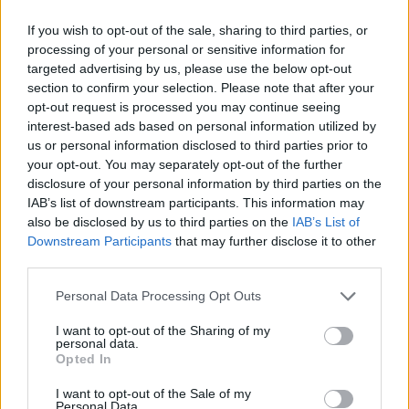
ΛΗΜΝΟΣ - ΔΙΑΜΟΝΗ
If you wish to opt-out of the sale, sharing to third parties, or
processing of your personal or sensitive information for
Lemnos Village Resort Hotel
targeted advertising by us, please use the below opt-out
section to confirm your selection. Please note that after your
opt-out request is processed you may continue seeing
interest-based ads based on personal information utilized by
us or personal information disclosed to third parties prior to
your opt-out. You may separately opt-out of the further
disclosure of your personal information by third parties on the
IAB’s list of downstream participants. This information may
also be disclosed by us to third parties on the
IAB’s List of
Downstream Participants
that may further disclose it to other
third parties.
Please note that this website/app uses one or more Google
Personal Data Processing Opt Outs
services and may gather and store information including but
not limited to your visit or usage behaviour. You may click to
I want to opt-out of the Sharing of my
personal data.
grant or deny consent to Google and its third-party tags to
Opted In
use your data for below specified purposes in below Google
consent section.
I want to opt-out of the Sale of my
Personal Data.