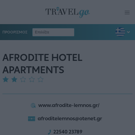
ΠΡΟΟΡΙΣΜΟΣ
AFRODITE HOTEL
APARTMENTS
www.afrodite-lemnos.gr/
afroditelemnos@otenet.gr
22540 23789