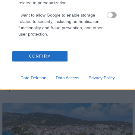
related to personalization.
I want to allow Google to enable storage
related to security, including authentication
functionality and fraud prevention, and other
user protection.
CONFIRM
ΛΗΜΝΟΣ
Data Deletion
Data Access
Privacy Policy
Λήμνος: Η ήρεμη δύναμη του Βορείου
Αιγαίου