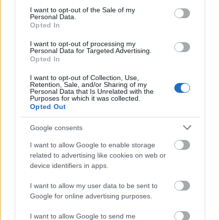
consent section.
I want to opt-out of the Sale of my
Personal Data.
Opted In
I want to opt-out of processing my
Personal Data for Targeted Advertising.
Opted In
I want to opt-out of Collection, Use,
Retention, Sale, and/or Sharing of my
Personal Data that Is Unrelated with the
Purposes for which it was collected.
Παλαιός Άγιος Αθανάσιος
Opted Out
Google consents
I want to allow Google to enable storage
related to advertising like cookies on web or
device identifiers in apps.
I want to allow my user data to be sent to
Google for online advertising purposes.
I want to allow Google to send me