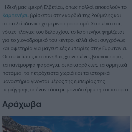
Η δική μας «μικρή Ελβετία», όπως πολλοί αποκαλούν το
Καρπενήσι
, βρίσκεται στην καρδιά της Ρούμελης και
αποτελεί ιδανικό χειμερινό προορισμό. Χτισμένο στις
νότιες πλαγιές του Βελουχίου, το Καρπενήσι φημίζεται
για το χιονοδρομικό του κέντρο, αλλά είναι συγχρόνως
και αφετηρία για μαγευτικές εμπειρίες στην Ευρυτανία.
Οι ατελείωτες και συνήθως χιονισμένες βουνοκορφές,
τα πανέμορφα φαράγγια, οι καταρράκτες, τα ορμητικά
ποτάμια, τα πετρόχτιστα χωριά και τα ιστορικά
μοναστήρια γίνονται μέρος της εμπειρίας της
περιήγησης σε έναν τόπο με μοναδική φύση και ιστορία.
Αράχωβα