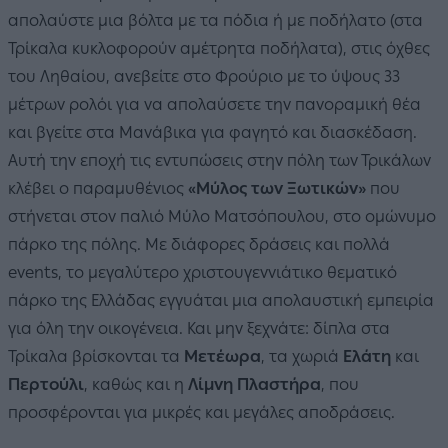
απολαύστε μια βόλτα με τα πόδια ή με ποδήλατο (στα
Τρίκαλα κυκλοφορούν αμέτρητα ποδήλατα), στις όχθες
του Ληθαίου, ανεβείτε στο Φρούριο με το ύψους 33
μέτρων ρολόι για να απολαύσετε την πανοραμική θέα
και βγείτε στα Μανάβικα για φαγητό και διασκέδαση.
Αυτή την εποχή τις εντυπώσεις στην πόλη των Τρικάλων
κλέβει ο παραμυθένιος
«Μύλος των Ξωτικών»
που
στήνεται στον παλιό Μύλο Ματσόπουλου, στο ομώνυμο
πάρκο της πόλης. Με διάφορες δράσεις και πολλά
events, το μεγαλύτερο χριστουγεννιάτικο θεματικό
πάρκο της Ελλάδας εγγυάται μια απολαυστική εμπειρία
για όλη την οικογένεια. Και μην ξεχνάτε: δίπλα στα
Τρίκαλα βρίσκονται τα
Μετέωρα
, τα χωριά
Ελάτη
και
Περτούλι
, καθώς και η
Λίμνη Πλαστήρα
, που
προσφέρονται για μικρές και μεγάλες αποδράσεις.