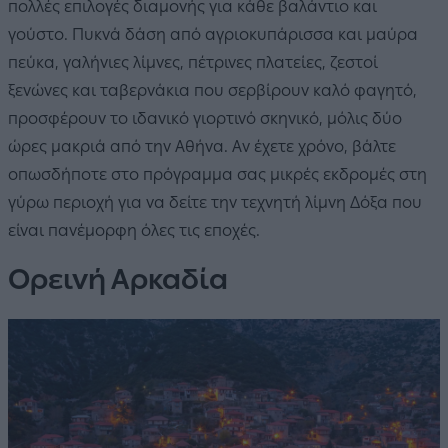
πολλές επιλογές διαμονής για κάθε βαλάντιο και
γούστο. Πυκνά δάση από αγριοκυπάρισσα και μαύρα
πεύκα, γαλήνιες λίμνες, πέτρινες πλατείες, ζεστοί
ξενώνες και ταβερνάκια που σερβίρουν καλό φαγητό,
προσφέρουν το ιδανικό γιορτινό σκηνικό, μόλις δύο
ώρες μακριά από την Αθήνα. Αν έχετε χρόνο, βάλτε
οπωσδήποτε στο πρόγραμμα σας μικρές εκδρομές στη
γύρω περιοχή για να δείτε την τεχνητή λίμνη Δόξα που
είναι πανέμορφη όλες τις εποχές.
Ορεινή Αρκαδία