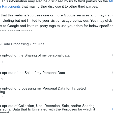
. This information may also be disclosed by us to third parties on the
IA
Participants
that may further disclose it to other third parties.
 that this website/app uses one or more Google services and may gath
including but not limited to your visit or usage behaviour. You may click 
 to Google and its third-party tags to use your data for below specifi
ogle consent section.
l Data Processing Opt Outs
o opt-out of the Sharing of my personal data.
In
o opt-out of the Sale of my Personal Data.
In
to opt-out of processing my Personal Data for Targeted
ing.
In
o opt-out of Collection, Use, Retention, Sale, and/or Sharing
ersonal Data that Is Unrelated with the Purposes for which it
lected.