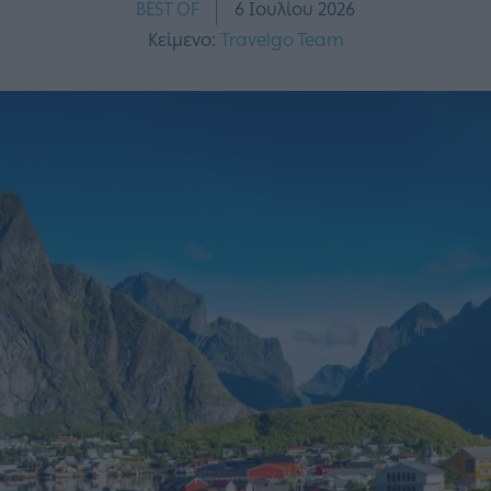
BEST OF
6 Ιουλίου 2026
Κείμενο:
Travelgo Team