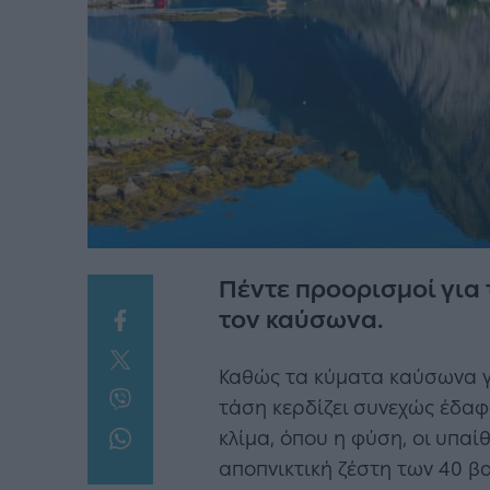
Πέντε προορισμοί για 
τον καύσωνα.
Καθώς τα κύματα καύσωνα γί
τάση κερδίζει συνεχώς έδαφ
κλίμα, όπου η φύση, οι υπαί
αποπνικτική ζέστη των 40 β