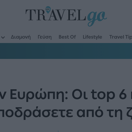
Διαμονή
Γεύση
Best Of
Lifestyle
Travel Ti
ν Ευρώπη: Οι top 6
ποδράσετε από τη 