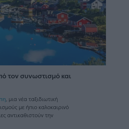
πό τον συνωστισμό και
πη
, μια νέα ταξιδιωτική
ρισμούς με ήπιο καλοκαιρινό
ίες αντικαθιστούν την