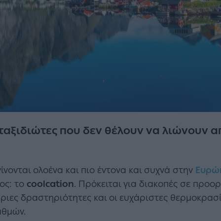
ταξιδιώτες που δεν θέλουν να λιώνουν α
νονται ολοένα και πιο έντονα και συχνά στην
Ευρώ
ος: το
coolcation
. Πρόκειται για διακοπές σε προο
θριες δραστηριότητες και οι ευχάριστες θερμοκρασ
αθμών.