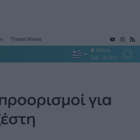
ps
Travel News
Αθήνα
Sat
31.6°C
 προορισμοί για
ζέστη