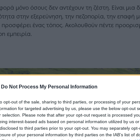
φορά μόνο όσους δεν αντέχουν τη ζέστη. Είναι μια
ότητα στην εξερεύνηση, την πεζοπορία, την επαφή μ
ου προσφέρει ένας τόπος. Ακολουθούν πέντε προορισ
on εμπειρία.
-
Do Not Process My Personal Information
to opt-out of the sale, sharing to third parties, or processing of your per
formation for targeted advertising by us, please use the below opt-out s
r selection. Please note that after your opt-out request is processed y
eing interest-based ads based on personal information utilized by us or
disclosed to third parties prior to your opt-out. You may separately opt-
losure of your personal information by third parties on the IAB’s list of