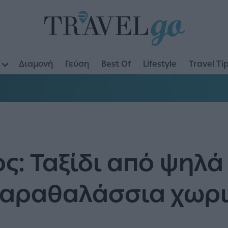
Διαμονή
Γεύση
Best Of
Lifestyle
Travel Ti
: Ταξίδι από ψηλά
αραθαλάσσια χωρ