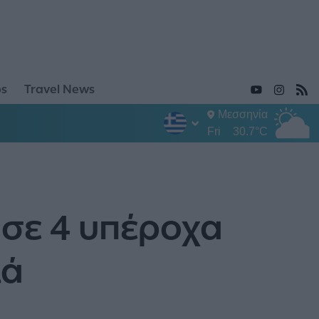
ps
Travel News
Μεσσηνία
Fri
30.7°C
 σε 4 υπέροχα
ιά