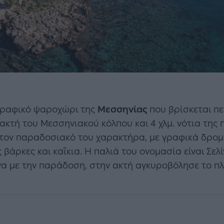
γραφικό ψαροχώρι της
Μεσσηνίας
που βρίσκεται περ
 ακτή του Μεσσηνιακού κόλπου και 4 χλμ. νότια της
 τον παραδοσιακό του χαρακτήρα, με γραφικά δρομ
βάρκες και καΐκια. Η παλιά του ονομασία είναι Σελ
α με την παράδοση, στην ακτή αγκυροβόλησε το πλο