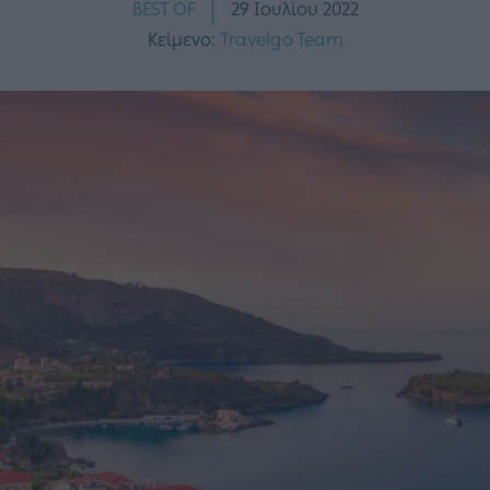
BEST OF
29 Ιουλίου 2022
Κείμενο:
Travelgo Team