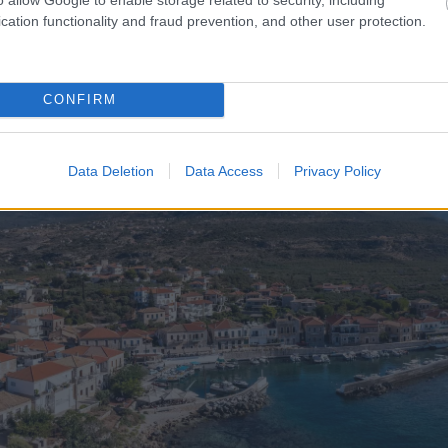
ος
cation functionality and fraud prevention, and other user protection.
CONFIRM
Data Deletion
Data Access
Privacy Policy