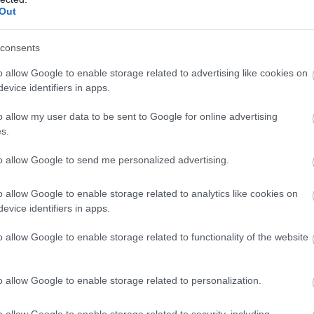
Out
consents
o allow Google to enable storage related to advertising like cookies on
evice identifiers in apps.
o allow my user data to be sent to Google for online advertising
s.
to allow Google to send me personalized advertising.
o allow Google to enable storage related to analytics like cookies on
evice identifiers in apps.
o allow Google to enable storage related to functionality of the website
o allow Google to enable storage related to personalization.
o allow Google to enable storage related to security, including