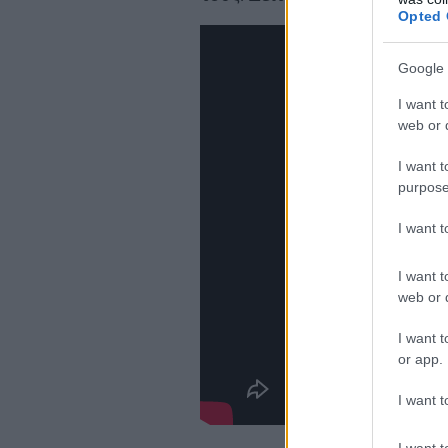
Opted 
Google 
I want t
web or d
I want t
purpose
I want 
I want t
web or d
I want t
or app.
I want t
I want t