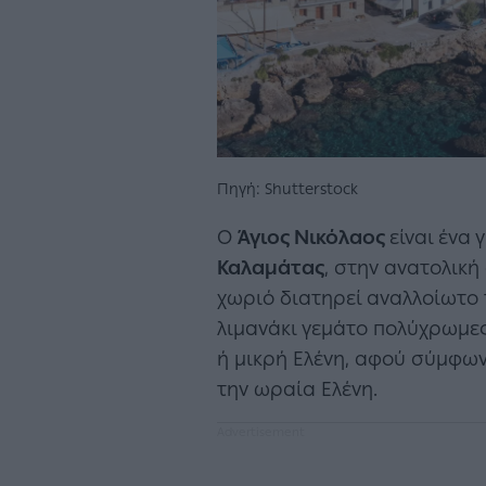
Πηγή: Shutterstock
Ο
Άγιος Νικόλαος
είναι ένα
Καλαμάτας
, στην ανατολική
χωριό διατηρεί αναλλοίωτο
λιμανάκι γεμάτο πολύχρωμες 
ή μικρή Ελένη, αφού σύμφων
την ωραία Ελένη.