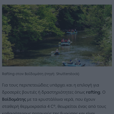
Rafting στον Βοϊδομάτη (πηγή: Shutterstock)
Για τους περιπετειώδεις υπάρχει και η επιλογή για
δροσερές βουτιές ή δραστηριότητες όπως
rafting
. Ο
Βοϊδομάτης
με τα κρυστάλλινα νερά, που έχουν
σταθερή θερμοκρασία 4 C°, θεωρείται ένας από τους
καθαρότερους ποταμούς της Ευρώπης και είναι