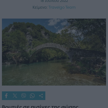
18 Ιουλίου 2022
Κείμενο:
Travelgo Team
Βουτιές σε πισίνες της φύσης,