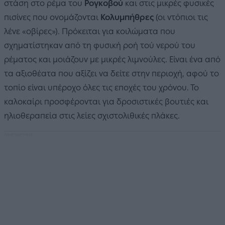
στάση στο ρέμα του
Ρογκοβού
και στις μικρές φυσικές
πισίνες που ονομάζονται
Κολυμπήθρες
(οι ντόπιοι τις
λένε «οβίρες»). Πρόκειται για κοιλώματα που
σχηματίστηκαν από τη φυσική ροή τού νερού του
ρέματος και μοιάζουν με μικρές λιμνούλες. Είναι ένα από
τα αξιοθέατα που αξίζει να δείτε στην περιοχή, αφού το
τοπίο είναι υπέροχο όλες τις εποχές του χρόνου. Το
καλοκαίρι προσφέρονται για δροσιστικές βουτιές και
ηλιοθεραπεία στις λείες σχιστολιθικές πλάκες.