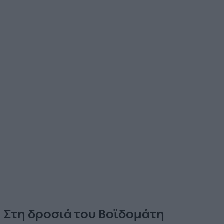
Στη δροσιά του Βοϊδομάτη