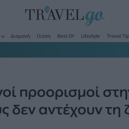
Διαμονή
Γεύση
Best Of
Lifestyle
Travel Ti
νοί προορισμοί στη
ς δεν αντέχουν τη 