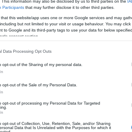
. This information may also be disclosed by us to third parties on the
IA
Participants
that may further disclose it to other third parties.
 that this website/app uses one or more Google services and may gath
including but not limited to your visit or usage behaviour. You may click 
 to Google and its third-party tags to use your data for below specifi
ogle consent section.
l Data Processing Opt Outs
o opt-out of the Sharing of my personal data.
In
o opt-out of the Sale of my Personal Data.
In
ιδανική επιλογή για να αποφύγετε τις ζεστές μέρες -
to opt-out of processing my Personal Data for Targeted
ing.
αλοδιατηρημένα πετρόχτιστα χωριά, επιβλητικές ορ
In
ωμένα ποτάμια με όμορφα γεφύρια. Μπορεί να αποτ
o opt-out of Collection, Use, Retention, Sale, and/or Sharing
οχώρια είναι υπέροχα και το καλοκαίρι.
ersonal Data that Is Unrelated with the Purposes for which it
lected.