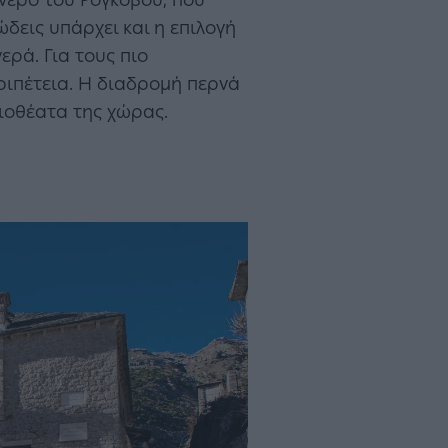
 νερό του Ρογκοβού, που
δεις υπάρχει και η επιλογή
ερά. Για τους πιο
ριπέτεια. Η διαδρομή περνά
ξιοθέατα της χώρας.