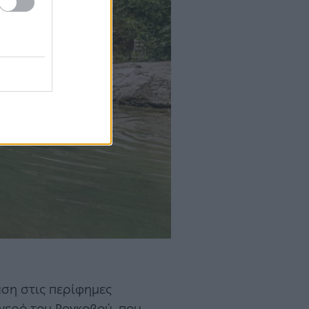
άση στις περίφημες