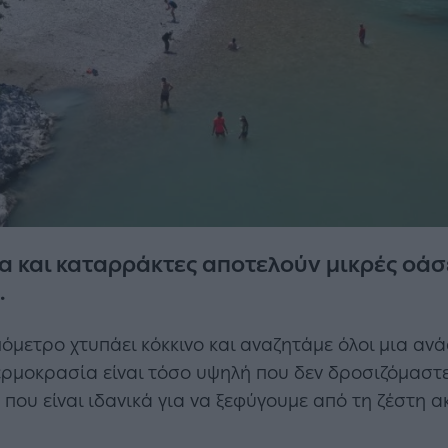
α και καταρράκτες αποτελούν μικρές οάσε
.
όμετρο χτυπάει κόκκινο και αναζητάμε όλοι μια ανά
ερμοκρασία είναι τόσο υψηλή που δεν δροσιζόμαστ
που είναι ιδανικά για να ξεφύγουμε από τη ζέστη α