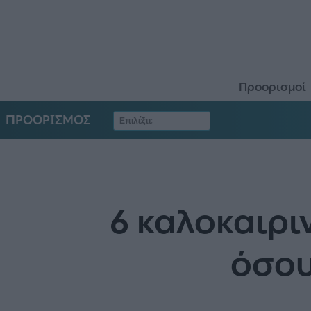
Προορισμοί
ΠΡΟΟΡΙΣΜΟΣ
6 καλοκαιρι
όσου