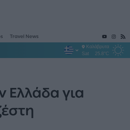
ps
Travel News
Καλάβρυτα
Sat
25.8°C
ν Ελλάδα για
ζέστη