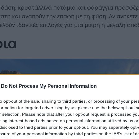
 δάση, κρυστάλλινα ποτάμια και φαράγγια προσφέ
έστη και αγαπούν την επαφή με τη φύση. Αν ανήκετε 
ούν ιδανικές επιλογές για μια μικρή ή μεγάλη απ
ια
-
Do Not Process My Personal Information
to opt-out of the sale, sharing to third parties, or processing of your per
formation for targeted advertising by us, please use the below opt-out s
r selection. Please note that after your opt-out request is processed y
eing interest-based ads based on personal information utilized by us or
disclosed to third parties prior to your opt-out. You may separately opt-
losure of your personal information by third parties on the IAB’s list of