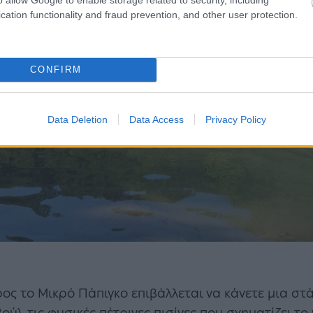
cation functionality and fraud prevention, and other user protection.
CONFIRM
Data Deletion
Data Access
Privacy Policy
ος το Μικρό Πάπιγκο επιβάλλεται να κάνετε μια στ