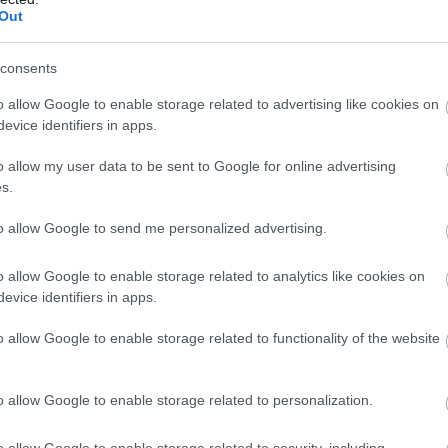
Out
consents
o allow Google to enable storage related to advertising like cookies on
evice identifiers in apps.
o allow my user data to be sent to Google for online advertising
s.
to allow Google to send me personalized advertising.
o allow Google to enable storage related to analytics like cookies on
evice identifiers in apps.
o allow Google to enable storage related to functionality of the website
o allow Google to enable storage related to personalization.
o allow Google to enable storage related to security, including