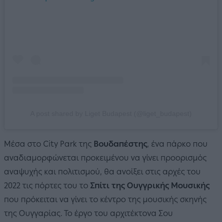
A post shared by Liget Budapest (@liget_budapest)
Μέσα στο City Park της
Βουδαπέστης
, ένα πάρκο που
αναδιαμορφώνεται προκειμένου να γίνει προορισμός
αναψυχής και πολιτισμού, θα ανοίξει στις αρχές του
2022 τις πόρτες του το
Σπίτι της Ουγγρικής Μουσικής
που πρόκειται να γίνει το κέντρο της μουσικής σκηνής
της Ουγγαρίας. Το έργο του αρχιτέκτονα Σου