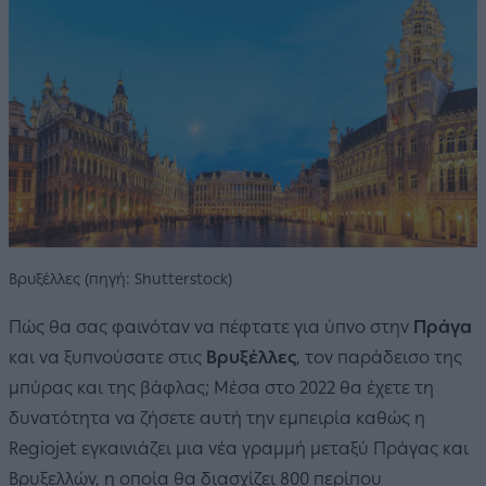
Βρυξέλλες (πηγή: Shutterstock)
Πώς θα σας φαινόταν να πέφτατε για ύπνο στην
Πράγα
και να ξυπνούσατε στις
Βρυξέλλες
, τον παράδεισο της
μπύρας και της βάφλας; Μέσα στο 2022 θα έχετε τη
δυνατότητα να ζήσετε αυτή την εμπειρία καθώς η
Regiojet εγκαινιάζει μια νέα γραμμή μεταξύ Πράγας και
Βρυξελλών, η οποία θα διασχίζει 800 περίπου