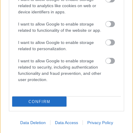
related to analytics like cookies on web or
device identifiers in apps.
I want to allow Google to enable storage
related to functionality of the website or app.
I want to allow Google to enable storage
related to personalization.
I want to allow Google to enable storage
related to security, including authentication
functionality and fraud prevention, and other
user protection.
CONFIRM
Data Deletion
Data Access
Privacy Policy