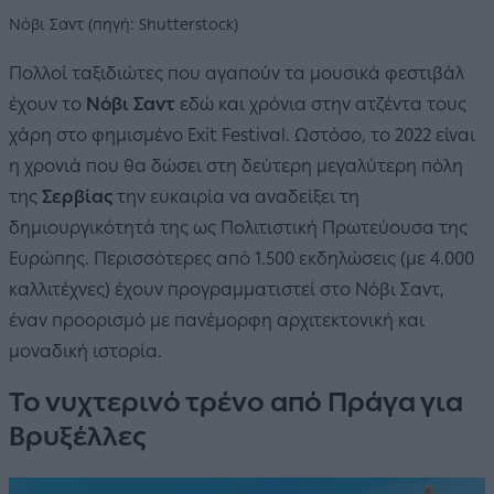
Νόβι Σαντ (πηγή: Shutterstock)
Πολλοί ταξιδιώτες που αγαπούν τα μουσικά φεστιβάλ
έχουν το
Νόβι Σαντ
εδώ και χρόνια στην ατζέντα τους
χάρη στο φημισμένο Exit Festival. Ωστόσο, το 2022 είναι
η χρονιά που θα δώσει στη δεύτερη μεγαλύτερη πόλη
της
Σερβίας
την ευκαιρία να αναδείξει τη
δημιουργικότητά της ως Πολιτιστική Πρωτεύουσα της
Ευρώπης. Περισσότερες από 1.500 εκδηλώσεις (με 4.000
καλλιτέχνες) έχουν προγραμματιστεί στο Νόβι Σαντ,
έναν προορισμό με πανέμορφη αρχιτεκτονική και
μοναδική ιστορία.
Το νυχτερινό τρένο από Πράγα για
Βρυξέλλες