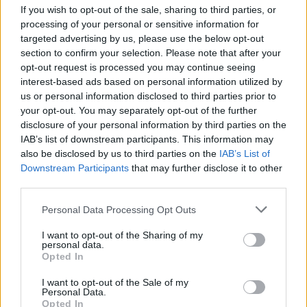
If you wish to opt-out of the sale, sharing to third parties, or
processing of your personal or sensitive information for
targeted advertising by us, please use the below opt-out
section to confirm your selection. Please note that after your
opt-out request is processed you may continue seeing
interest-based ads based on personal information utilized by
us or personal information disclosed to third parties prior to
your opt-out. You may separately opt-out of the further
disclosure of your personal information by third parties on the
IAB’s list of downstream participants. This information may
View this post on Instagram
also be disclosed by us to third parties on the
IAB’s List of
Downstream Participants
that may further disclose it to other
third parties.
Please note that this website/app uses one or more Google
Personal Data Processing Opt Outs
services and may gather and store information including but
not limited to your visit or usage behaviour. You may click to
I want to opt-out of the Sharing of my
personal data.
grant or deny consent to Google and its third-party tags to
Opted In
use your data for below specified purposes in below Google
consent section.
I want to opt-out of the Sale of my
Personal Data.
Opted In