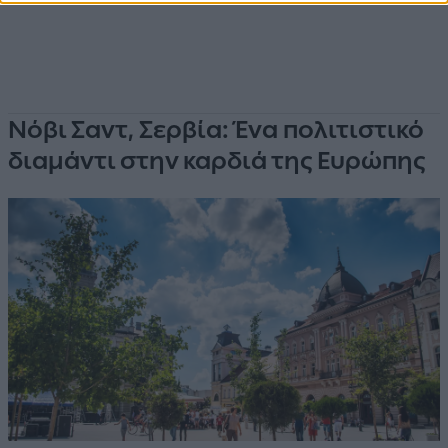
Νόβι Σαντ, Σερβία: Ένα πολιτιστικό
διαμάντι στην καρδιά της Ευρώπης