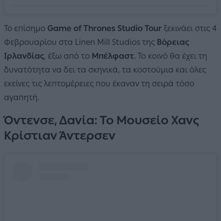
Το επίσημο
Game of Thrones Studio Tour
ξεκινάει στις 4
Φεβρουαρίου στα Linen Mill Studios της
Βόρειας
Ιρλανδίας
, έξω από το
Μπέλφαστ
. Το κοινό θα έχει τη
δυνατότητα να δει τα σκηνικά, τα κοστούμια και όλες
εκείνες τις λεπτομέρειες που έκαναν τη σειρά τόσο
αγαπητή.
Όντενσε, Δανία: Το Μουσείο Χανς
Κρίστιαν Άντερσεν