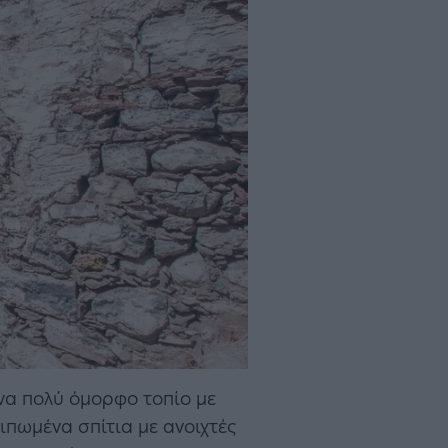
ένα πολύ όμορφο τοπίο με
ιπωμένα σπίτια με ανοιχτές