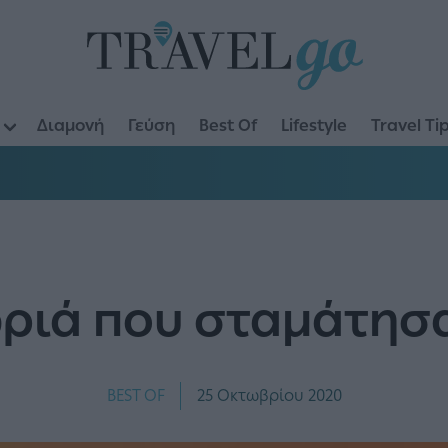
Διαμονή
Γεύση
Best Of
Lifestyle
Travel Ti
ωριά που σταμάτησ
BEST OF
25 Οκτωβρίου 2020