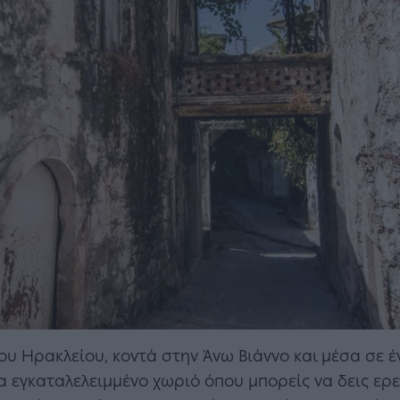
του Ηρακλείου, κοντά στην Άνω Βιάννο και μέσα σε 
α εγκαταλελειμμένο χωριό όπου μπορείς να δεις ερε