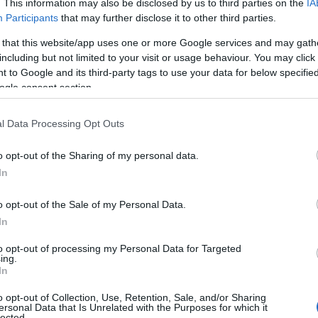
. This information may also be disclosed by us to third parties on the
IA
Participants
that may further disclose it to other third parties.
 that this website/app uses one or more Google services and may gath
including but not limited to your visit or usage behaviour. You may click 
 to Google and its third-party tags to use your data for below specifi
ogle consent section.
l Data Processing Opt Outs
o opt-out of the Sharing of my personal data.
In
o opt-out of the Sale of my Personal Data.
In
to opt-out of processing my Personal Data for Targeted
ing.
In
o opt-out of Collection, Use, Retention, Sale, and/or Sharing
ersonal Data that Is Unrelated with the Purposes for which it
lected.