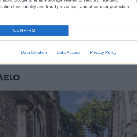
cation functionality and fraud prevention, and other user protection.
CONFIRM
Data Deletion
Data Access
Privacy Policy
λειο