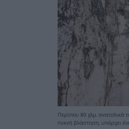
Περίπου 80 χλμ. ανατολικά 
πυκνή βλάστηση, υπάρχει έν