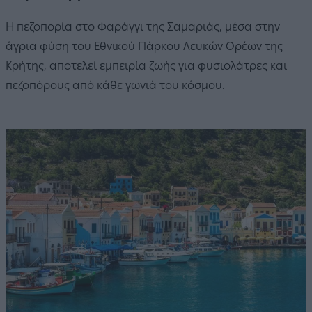
Η πεζοπορία στο Φαράγγι της Σαμαριάς, μέσα στην
άγρια φύση του Εθνικού Πάρκου Λευκών Ορέων της
Κρήτης, αποτελεί εμπειρία ζωής για φυσιολάτρες και
πεζοπόρους από κάθε γωνιά του κόσμου.