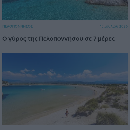
ΠΕΛΟΠΟΝΝΗΣΟΣ
15 Ιουλίου 2026
Ο γύρος της Πελοποννήσου σε 7 μέρες