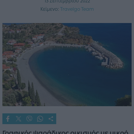
13 Σεπτεμβρίου 2022
Κείμενο:
Travelgo Team
Γραφικός ψαράδικος οικισμός με μικρό