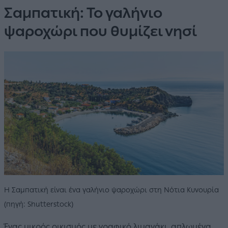
Σαμπατική: Το γαλήνιο
ψαροχώρι που θυμίζει νησί
Η Σαμπατική είναι ένα γαλήνιο ψαροχώρι στη Νότια Κυνουρία
(πηγή: Shutterstock)
Ένας μικρός οικισμός με γραφικό λιμανάκι, απλωμένα