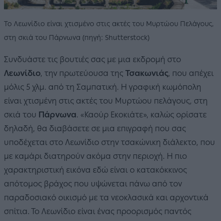
Το Λεωνίδιο είναι χτισμένο στις ακτές του Μυρτώου Πελάγους,
στη σκιά του Πάρνωνα (πηγή: Shutterstock)
Συνδυάστε τις βουτιές σας με μια εκδρομή στο
Λεωνίδιο
, την πρωτεύουσα της
Τσακωνιάς
, που απέχει
μόλις 5 χλμ. από τη Σαμπατική. Η γραφική κωμόπολη
είναι χτισμένη στις ακτές του Μυρτώου πελάγους, στη
σκιά του
Πάρνωνα
. «Καούρ Εκοκιάτε», καλώς ορίσατε
δηλαδή, θα διαβάσετε σε μια επιγραφή που σας
υποδέχεται στο Λεωνίδιο στην τσακώνικη διάλεκτο, που
με καμάρι διατηρούν ακόμα στην περιοχή. Η πιο
χαρακτηριστική εικόνα εδώ είναι ο κατακόκκινος
απότομος βράχος που υψώνεται πάνω από τον
παραδοσιακό οικισμό με τα νεοκλασικά και αρχοντικά
σπίτια. Το Λεωνίδιο είναι ένας προορισμός παντός