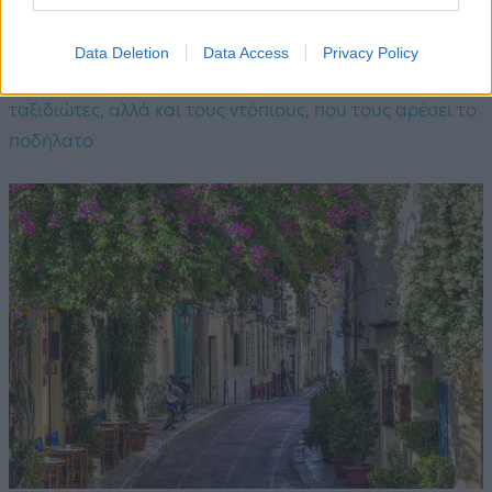
για τους λάτρεις του ποδηλάτου
Data Deletion
Data Access
Privacy Policy
Το CNN βρήκε 10 από τις καλύτερες πόλεις για τους
ταξιδιώτες, αλλά και τους ντόπιους, που τους αρέσει το
ποδήλατο