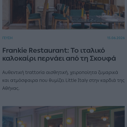
ΓΕΥΣΗ
15.06.2026
Frankie Restaurant: Το ιταλικό
καλοκαίρι περνάει από τη Σκουφά
Αυθεντική trattoria αισθητική, χειροποίητα ζυμαρικά
και ατμόσφαιρα που θυμίζει Little Italy στην καρδιά της
Αθήνας.