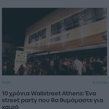
ΓΕΥΣΗ
14.07.2026
10 χρόνια Wallstreet Athens: Ένα
street party που θα θυμόμαστε για
καιρό