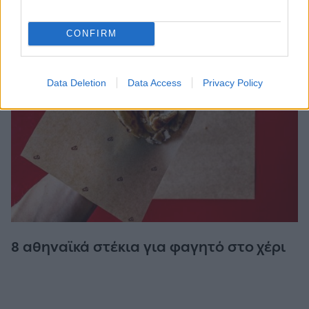
CONFIRM
Data Deletion
Data Access
Privacy Policy
8 αθηναϊκά στέκια για φαγητό στο χέρι