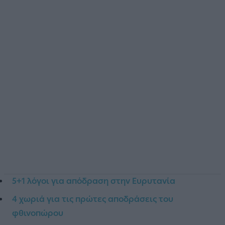
5+1 λόγοι για απόδραση στην Ευρυτανία
4 χωριά για τις πρώτες αποδράσεις του
φθινοπώρου