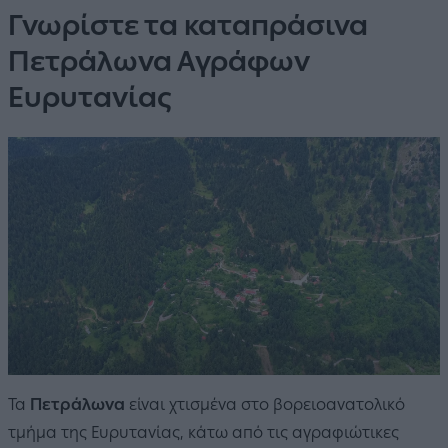
Γνωρίστε τα καταπράσινα
Πετράλωνα Αγράφων
Ευρυτανίας
Τα
Πετράλωνα
είναι χτισμένα στο βορειοανατολικό
τμήμα της Ευρυτανίας, κάτω από τις αγραφιώτικες