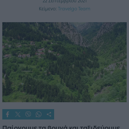
22 Σεπτεμβρίου 2021
Κείμενο:
Travelgo Team
Παίρνουμε τα βουνά και ταξιδεύουμε