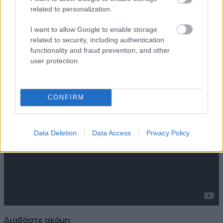
related to personalization.
I want to allow Google to enable storage
related to security, including authentication
functionality and fraud prevention, and other
user protection.
CONFIRM
Data Deletion
Data Access
Privacy Policy
Διαβάστε ακόμη
: