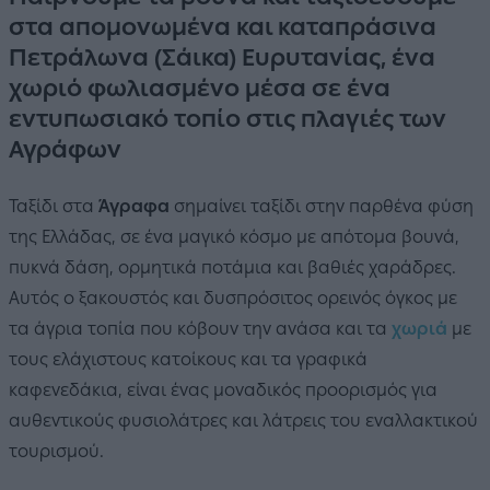
στα απομονωμένα και καταπράσινα
Πετράλωνα (Σάικα) Ευρυτανίας, ένα
χωριό φωλιασμένο μέσα σε ένα
εντυπωσιακό τοπίο στις πλαγιές των
Αγράφων
Ταξίδι στα
Άγραφα
σημαίνει ταξίδι στην παρθένα φύση
της Ελλάδας, σε ένα μαγικό κόσμο με απότομα βουνά,
πυκνά δάση, ορμητικά ποτάμια και βαθιές χαράδρες.
Αυτός ο ξακουστός και δυσπρόσιτος ορεινός όγκος με
τα άγρια τοπία που κόβουν την ανάσα και τα
χωριά
με
τους ελάχιστους κατοίκους και τα γραφικά
καφενεδάκια, είναι ένας μοναδικός προορισμός για
αυθεντικούς φυσιολάτρες και λάτρεις του εναλλακτικού
τουρισμού.