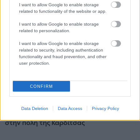
ΠΕΡΙΣΣΟΤΕΡΑ
I want to allow Google to enable storage
related to functionality of the website or app.
I want to allow Google to enable storage
related to personalization.
I want to allow Google to enable storage
related to security, including authentication
functionality and fraud prevention, and other
user protection.
CONFIRM
ΓΕΥΣΗ
Data Deletion
Data Access
Privacy Policy
Τρεις ξεχωριστές προτάσεις για φαγητό
στην πόλη της Καρδίτσας