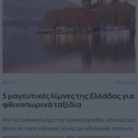
BEST OF
25.09.2025
5 μαγευτικές λίμνες της Ελλάδας για
φθινοπωρινά ταξίδια
Από τα Ιωάννινα μέχρι την Ορεινή Κορινθία, κάνουμε μια
βόλτα σε πέντε ελληνικές λίμνες με ειδυλλιακά τοπία και
γραφικά χωριά γύρω τους, που προσφέρονται για