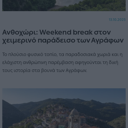
13.10.2025
Ανθοχώρι: Weekend break στον
χειμερινό παράδεισο των Αγράφων
Το πλούσιο φυσικό τοπίο, τα παραδοσιακά χωριά και η
ελάχιστη ανθρώπινη παρέμβαση αφηγούνται τη δική
τους ιστορία στα βουνά των Αγράφων.