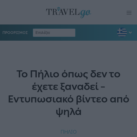
ΠΡΟΟΡΙΣΜΟΣ
Το Πήλιο όπως δεν το
έχετε ξαναδεί –
Εντυπωσιακό βίντεο από
ψηλά
ΠΗΛΙΟ