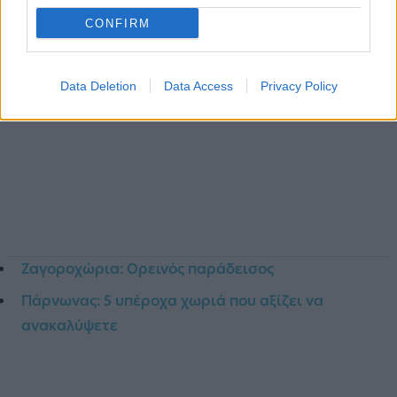
CONFIRM
Data Deletion
Data Access
Privacy Policy
Ζαγοροχώρια: Ορεινός παράδεισος
Πάρνωνας: 5 υπέροχα χωριά που αξίζει να
ανακαλύψετε