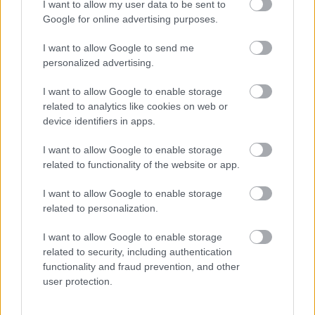
I want to allow my user data to be sent to
και της περιπέτειας, οικογένειες, παρέες και ζευγάρια
Google for online advertising purposes.
ανακαλύπτουν στα χωριά του Πηλίου τον δικό τους
παράδεισο.
I want to allow Google to send me
personalized advertising.
Διαβάστε ακόμη
:
I want to allow Google to enable storage
related to analytics like cookies on web or
device identifiers in apps.
I want to allow Google to enable storage
related to functionality of the website or app.
I want to allow Google to enable storage
related to personalization.
I want to allow Google to enable storage
related to security, including authentication
functionality and fraud prevention, and other
user protection.