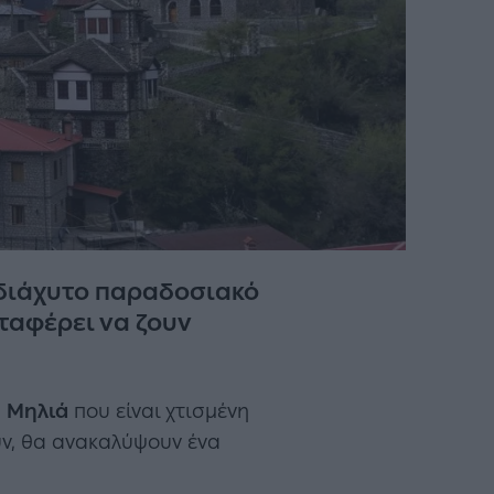
ο διάχυτο παραδοσιακό
αταφέρει να ζουν
η
Μηλιά
που είναι χτισμένη
υν, θα ανακαλύψουν ένα