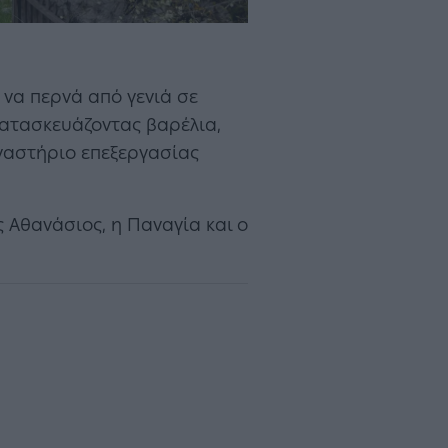
 να περνά από γενιά σε
 κατασκευάζοντας βαρέλια,
εργαστήριο επεξεργασίας
ος Αθανάσιος, η Παναγία και ο