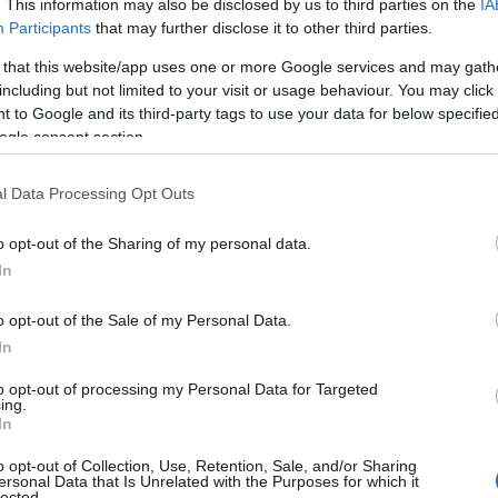
. This information may also be disclosed by us to third parties on the
IA
ία
Participants
that may further disclose it to other third parties.
όβου: Ένα χωριό γε
 that this website/app uses one or more Google services and may gath
including but not limited to your visit or usage behaviour. You may click 
 to Google and its third-party tags to use your data for below specifi
ogle consent section.
l Data Processing Opt Outs
o opt-out of the Sharing of my personal data.
In
o opt-out of the Sale of my Personal Data.
In
to opt-out of processing my Personal Data for Targeted
ing.
In
o opt-out of Collection, Use, Retention, Sale, and/or Sharing
ersonal Data that Is Unrelated with the Purposes for which it
lected.