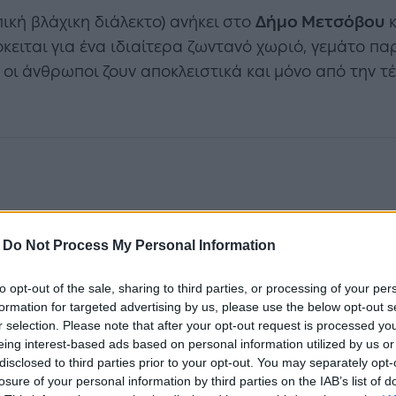
ική βλάχικη διάλεκτο) ανήκει στο
Δήμο Μετσόβου
κ
ειται για ένα ιδιαίτερα ζωντανό χωριό, γεμάτο πα
, οι άνθρωποι ζουν αποκλειστικά και μόνο από την τέ
-
Do Not Process My Personal Information
to opt-out of the sale, sharing to third parties, or processing of your per
formation for targeted advertising by us, please use the below opt-out s
r selection. Please note that after your opt-out request is processed y
eing interest-based ads based on personal information utilized by us or
disclosed to third parties prior to your opt-out. You may separately opt-
αράδεισος
losure of your personal information by third parties on the IAB’s list of