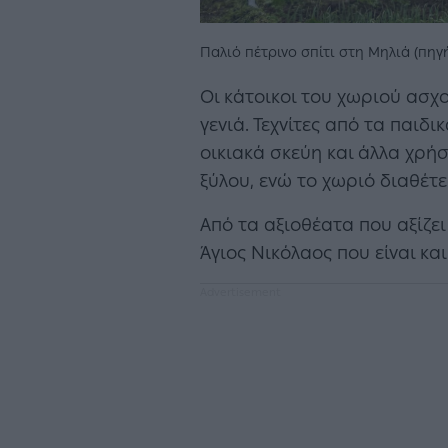
Παλιό πέτρινο σπίτι στη Μηλιά (πηγή
Οι κάτοικοι του χωριού ασχο
γενιά. Τεχνίτες από τα παιδ
οικιακά σκεύη και άλλα χρήσ
ξύλου, ενώ το χωριό διαθέτε
Από τα αξιοθέατα που αξίζει 
Άγιος Νικόλαος που είναι κα