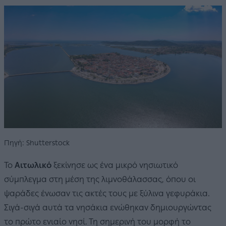
Πηγή: Shutterstock
Το
Αιτωλικό
ξεκίνησε ως ένα μικρό νησιωτικό
σύμπλεγμα στη μέση της λιμνοθάλασσας, όπου οι
ψαράδες ένωσαν τις ακτές τους με ξύλινα γεφυράκια.
Σιγά-σιγά αυτά τα νησάκια ενώθηκαν δημιουργώντας
το πρώτο ενιαίο νησί. Τη σημερινή του μορφή το