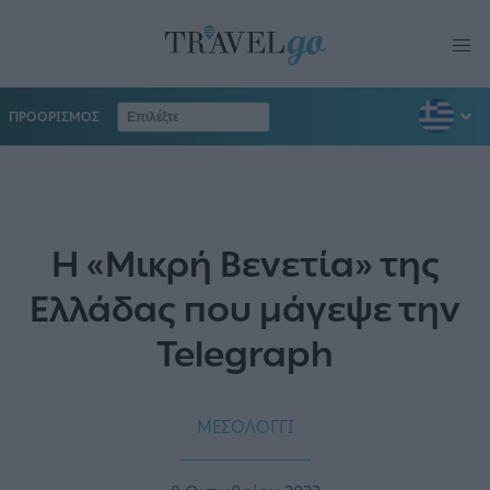
ΠΡΟΟΡΙΣΜΟΣ
Η «Μικρή Βενετία» της
Ελλάδας που μάγεψε την
Telegraph
ΜΕΣΟΛΟΓΓΙ