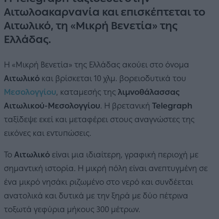
Αιτωλοακαρνανία και επισκέπτεται το
Αιτωλικό, τη «Μικρή Βενετία» της
Ελλάδας.
Η «Μικρή Βενετία» της Ελλάδας ακούει στο όνομα
Αιτωλικό
και βρίσκεται 10 χλμ. βορειοδυτικά του
Μεσολογγίου
, καταμεσής της
λιμνοθάλασσας
Αιτωλικού-Μεσολογγίου
. Η βρετανική
Telegraph
ταξίδεψε εκεί και μεταφέρει στους αναγνώστες της
εικόνες και εντυπώσεις.
Το
Αιτωλικό
είναι μια ιδιαίτερη, γραφική περιοχή με
σημαντική ιστορία. Η μικρή πόλη είναι ανεπτυγμένη σε
ένα μικρό νησάκι ριζωμένο στο νερό και συνδέεται
ανατολικά και δυτικά με την ξηρά με δύο πέτρινα
τοξωτά γεφύρια μήκους 300 μέτρων.