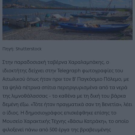
Πηγή: Shutterstock
Στην παραδοσιακή ταβέρνα Χαραλαμπάκης, ο
ιδιοκτήτης δείχνει στην Telegraph φωτογραφίες του
Αιτωλικού όπως ήταν πριν τον Β' Παγκόσμιο Πόλεμο, με
τα ψηλά πέτρινα σπίτια περιτριγυρισμένα από τα νερά
της λιμνοθάλασσας - το καθένα με τη δική του βάρκα
δεμένη έξω. «Τότε ήταν πραγματικά σαν τη Βενετία», λέει
ο ίδιος. Η δημοσιογράφος επισκέφθηκε επίσης το
Μουσείο Χαρακτικής Τέχνης «Βάσω Κατράκη», το οποίο
φιλοξενεί πάνω από 500 έργα της βραβευμένης