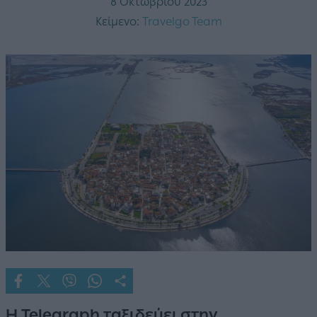
8 Οκτωβρίου 2023
Κείμενο:
Travelgo Team
Η Telegraph ταξιδεύει στην