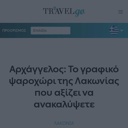
ΠΡΟΟΡΙΣΜΟΣ
Αρχάγγελος: Το γραφικό
ψαροχώρι της Λακωνίας
που αξίζει να
ανακαλύψετε
ΛΑΚΩΝΙΑ