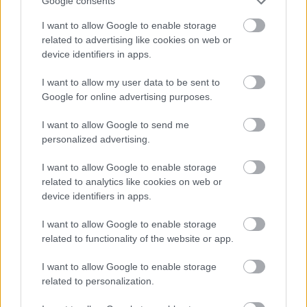
Google consents
διακρίνονται με γυμνό μάτι μέσα στη θάλασσα και κατά
I want to allow Google to enable storage
μήκος της ακτής. Ακριβώς δίπλα στον Αρχάγγελο,
related to advertising like cookies on web or
βρίσκεται και η παραλία
Χαραγιά
με μήκος περίπου 3,5
device identifiers in apps.
χιλιόμετρα. Έχει χρυσαφένια αμμουδιά, καταγάλανα
I want to allow my user data to be sent to
βαθιά νερά και αλμυρίκια.
Google for online advertising purposes.
I want to allow Google to send me
personalized advertising.
I want to allow Google to enable storage
related to analytics like cookies on web or
device identifiers in apps.
I want to allow Google to enable storage
related to functionality of the website or app.
I want to allow Google to enable storage
related to personalization.