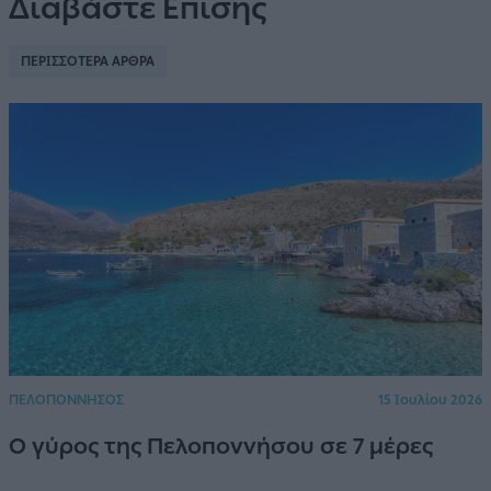
Διαβάστε Επίσης
ΠΕΡΙΣΣΟΤΕΡΑ ΑΡΘΡΑ
ΠΕΛΟΠΟΝΝΗΣΟΣ
15 Ιουλίου 2026
Ο γύρος της Πελοποννήσου σε 7 μέρες