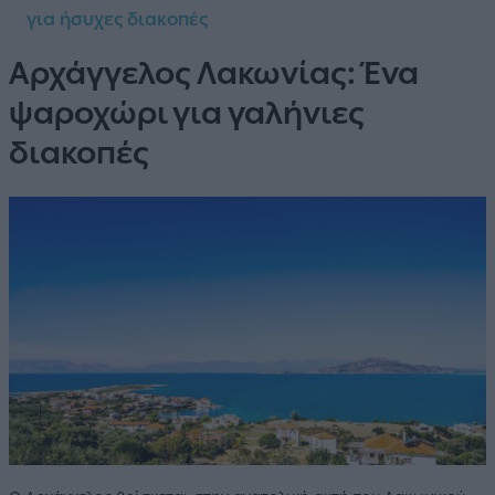
για ήσυχες διακοπές
Αρχάγγελος Λακωνίας: Ένα
ψαροχώρι για γαλήνιες
διακοπές