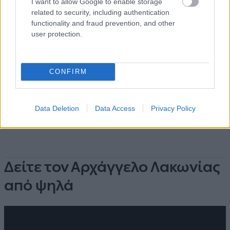
I want to allow Google to enable storage
related to security, including authentication
functionality and fraud prevention, and other
user protection.
CONFIRM
Data Deletion
Data Access
Privacy Policy
Δείτε τον Αρχάγγελο Λακωνίας
από ψηλά