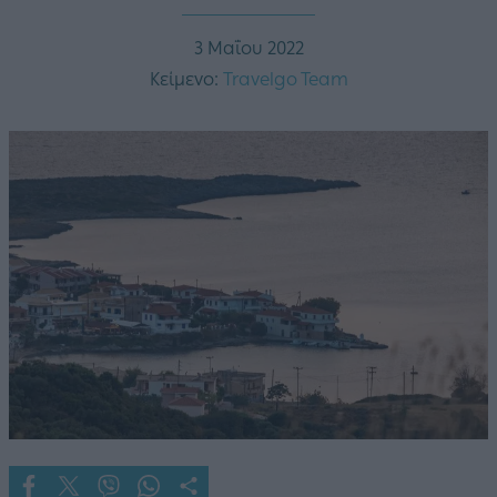
3 Μαΐου 2022
Κείμενο:
Travelgo Team