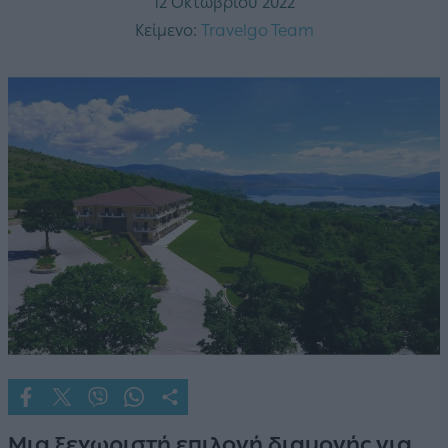
12 Οκτωβρίου 2022
Κείμενο:
Travelgo Team
Μια ξεχωριστή επιλογή διαμονής για