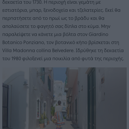
δεκαετία του 1730. Η περιοχή είναι γεμάτη με
εστιατόρια, μπαρ, ξενοδοχεία και τζελατερίες. Εκεί θα
περπατήσετε από το πρωί ως το βράδυ και θα
απολαύσετε το φαγητό σας δίπλα στο κύμα. Μην
παραλείψετε να κάνετε μια βόλτα στον Giardino
Botanico Ponziano, τον βοτανικό κήπο βρίσκεται στη
Villa Madonna collina Belvedere. Ιδρύθηκε τη δεκαετία
του 1980 φιλοξενεί μια ποικιλία από φυτά της περιοχής.