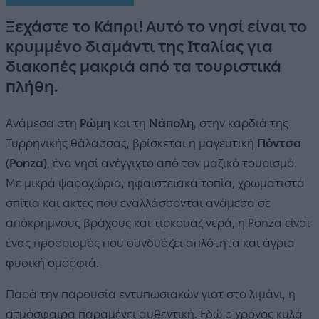
Ξεχάστε το Κάπρι! Αυτό το νησί είναι το
κρυμμένο διαμάντι της Ιταλίας για
διακοπές μακριά από τα τουριστικά
πλήθη.
Ανάμεσα στη
Ρώμη
και τη
Νάπολη
,
στην καρδιά της
Τυρρηνικής θάλασσας, βρίσκεται η μαγευτική
Πόντσα
(
Ponza)
, ένα νησί ανέγγιχτο από τον μαζικό τουρισμό.
Με μικρά ψαροχώρια, ηφαιστειακά τοπία, χρωματιστά
σπίτια και ακτές που εναλλάσσονται ανάμεσα σε
απόκρημνους βράχους και τιρκουάζ νερά, η Ponza είναι
ένας προορισμός που συνδυάζει απλότητα και άγρια
φυσική ομορφιά.
Παρά την παρουσία εντυπωσιακών γιοτ στο λιμάνι, η
ατμόσφαιρα παραμένει αυθεντική. Εδώ ο χρόνος κυλά