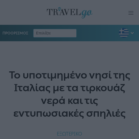
ΠΡΟΟΡΙΣΜΟΣ
Το υποτιμημένο νησί της
Ιταλίας με τα τιρκουάζ
νερά και τις
εντυπωσιακές σπηλιές
ΕΞΩΤΕΡΙΚΟ