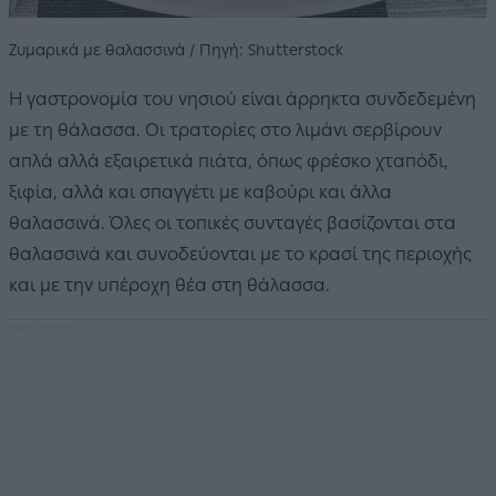
Ζυμαρικά με θαλασσινά / Πηγή: Shutterstock
Η γαστρονομία του νησιού είναι άρρηκτα συνδεδεμένη
με τη θάλασσα. Οι τρατορίες στο λιμάνι σερβίρουν
απλά αλλά εξαιρετικά πιάτα, όπως φρέσκο χταπόδι,
ξιφία, αλλά και σπαγγέτι με καβούρι και άλλα
θαλασσινά. Όλες οι τοπικές συνταγές βασίζονται στα
θαλασσινά και συνοδεύονται με το κρασί της περιοχής
και με την υπέροχη θέα στη θάλασσα.