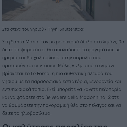
Στα στενά του νησιού / Πηγή: Shutterstock
Στη Santa Maria, τον μικρό οικισμό δίπλα στο λιμάνι, θα
δείτε τα ψαροκάϊκα, θα απολαύσετε το φαγητό σας με
ηρεμία και θα χαλαρώσετε στην παραλία που
προτιμούν και οι ντόπιοι. Μόλις 6 χλμ. από το λιμάνι
βρίσκεται το Le Forna, η πιο αυθεντική πλευρά του
νησιού με τα παραδοσιακά εστιατόρια, ξενοδοχεία και
εντυπωσιακά τοπία. Εκεί μπορείτε να κάνετε πεζοπορία
και να φτάσετε στο Belvedere della Madonnina, ώστε
να θαυμάσετε την πανοραμική θέα στο πέλαγος και να
δείτε το ηλιοβασίλεμα.
Οι καλύτερες παραλίες της