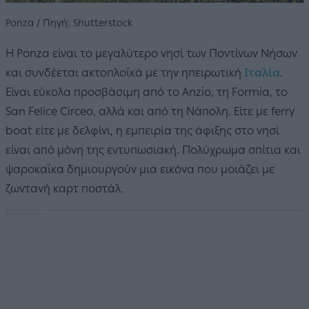
Ponza / Πηγή: Shutterstock
Η Ponza είναι το μεγαλύτερο νησί των Ποντίνων Νήσων
και συνδέεται ακτοπλοϊκά με την ηπειρωτική
Ιταλία
.
Είναι εύκολα προσβάσιμη από το Anzio, τη Formia, το
San Felice Circeo, αλλά και από τη Νάπολη. Είτε με ferry
boat είτε με δελφίνι, η εμπειρία της άφιξης στο νησί
είναι από μόνη της εντυπωσιακή. Πολύχρωμα σπίτια και
ψαροκαϊκα δημιουργούν μια εικόνα που μοιάζει με
ζωντανή καρτ ποστάλ.