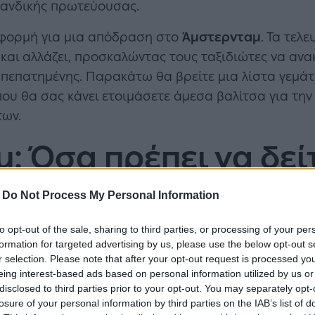
λανδικής πρωτεύουσας.
αφορμή για μια απόδραση στο
Άμστερνταμ
. Τα τελ
αι αλλάζει, προσκαλώντας τους ταξιδιώτες να ανακ
 πεπατημένης. Παρακάτω θα βρείτε μια λίστα γεμάτη
που θα σας κάνει ετοιμάσετε άμεσα βαλίτσα για την
των.
: Όσα πρέπει να δείτ
-
Do Not Process My Personal Information
to opt-out of the sale, sharing to third parties, or processing of your per
formation for targeted advertising by us, please use the below opt-out s
r selection. Please note that after your opt-out request is processed y
eing interest-based ads based on personal information utilized by us or
disclosed to third parties prior to your opt-out. You may separately opt-
losure of your personal information by third parties on the IAB’s list of