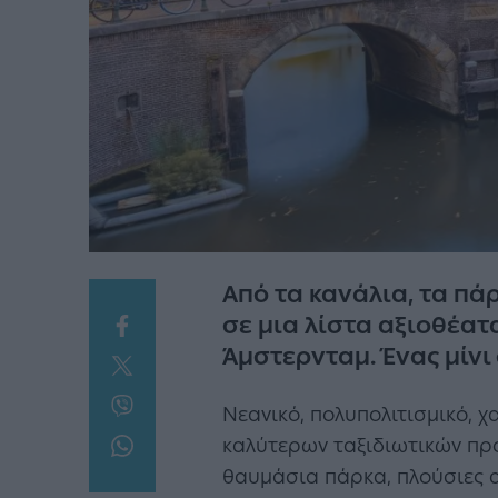
Από τα κανάλια, τα πά
σε μια λίστα αξιοθέατ
Άμστερνταμ. Ένας μίνι
Νεανικό, πολυπολιτισμικό, χ
καλύτερων ταξιδιωτικών π
θαυμάσια πάρκα, πλούσιες α