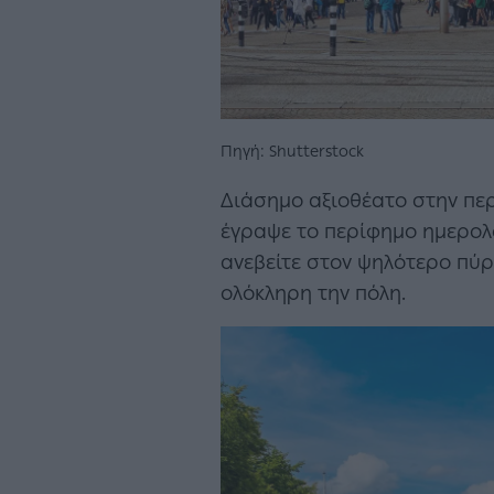
Πηγή: Shutterstock
Διάσημο αξιοθέατο στην πε
έγραψε το περίφημο ημερολό
ανεβείτε στον ψηλότερο πύρ
ολόκληρη την πόλη.