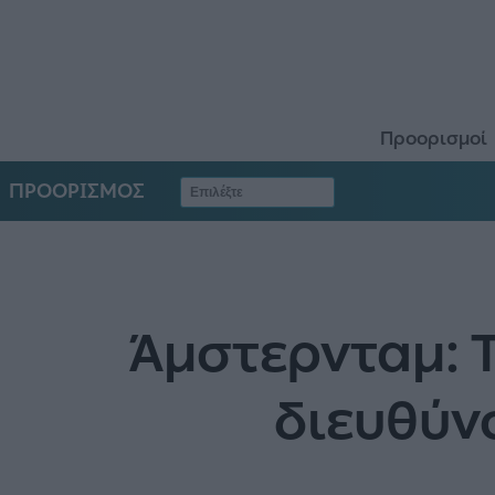
Προορισμοί
ΠΡΟΟΡΙΣΜΟΣ
Άμστερνταμ: Τ
διευθύνσ