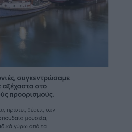
τονιές, συγκεντρώσαμε
ε αξέχαστα στο
ούς προορισμούς.
τις πρώτες θέσεις των
 σπουδαία μουσεία,
αδικά γύρω από τα