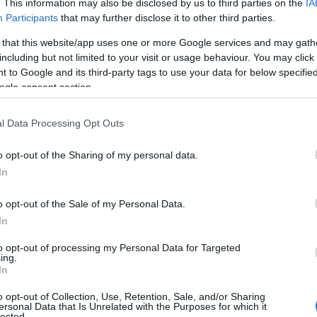
. This information may also be disclosed by us to third parties on the
IA
Participants
that may further disclose it to other third parties.
 that this website/app uses one or more Google services and may gath
including but not limited to your visit or usage behaviour. You may click 
 to Google and its third-party tags to use your data for below specifi
ogle consent section.
l Data Processing Opt Outs
o opt-out of the Sharing of my personal data.
In
o opt-out of the Sale of my Personal Data.
In
to opt-out of processing my Personal Data for Targeted
ing.
In
o opt-out of Collection, Use, Retention, Sale, and/or Sharing
ersonal Data that Is Unrelated with the Purposes for which it
lected.