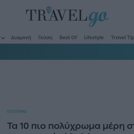
Διαμονή
Γεύση
Best Of
Lifestyle
Travel Ti
ΕΞΩΤΕΡΙΚΟ
Τα 10 πιο πολύχρωμα μέρη σ