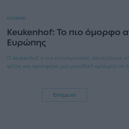
ΕΞΩΤΕΡΙΚΟ
Keukenhof: Το πιο όμορφο α
Ευρώπης
Ο Keukenhof, ο πιο εντυπωσιακός ανοιξιάτικος κή
φέτος και προσφέρει μια μοναδική εμπειρία σε ό
Επόμενο