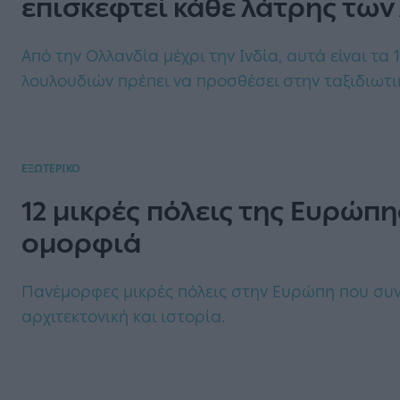
επισκεφτεί κάθε λάτρης τω
Από την Ολλανδία μέχρι την Ινδία, αυτά είναι τα
λουλουδιών πρέπει να προσθέσει στην ταξιδιωτικ
ΕΞΩΤΕΡΙΚΟ
12 μικρές πόλεις της Ευρώπ
ομορφιά
Πανέμορφες μικρές πόλεις στην Ευρώπη που συν
αρχιτεκτονική και ιστορία.