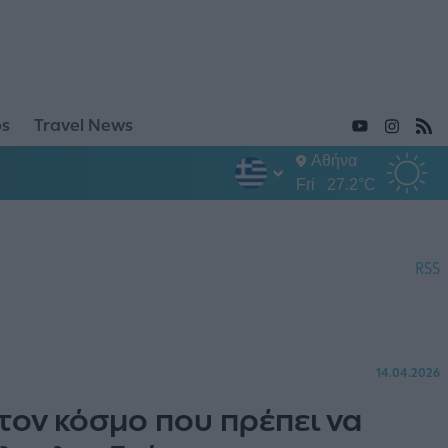
ps
Travel News
Αθήνα
Fri
27.2°C
RSS
14.04.2026
τον κόσμο που πρέπει να