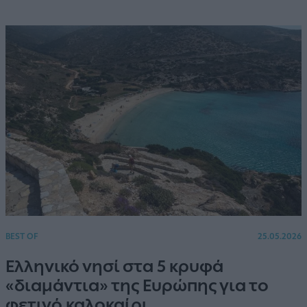
BEST OF
25.05.2026
Ελληνικό νησί στα 5 κρυφά
«διαμάντια» της Ευρώπης για το
φετινό καλοκαίρι