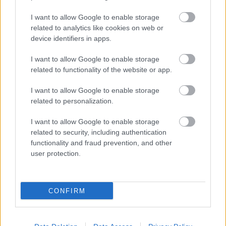
I want to allow Google to enable storage
ΝΑΞΟΣ - ΔΙΑΜΟΝΗ
related to analytics like cookies on web or
device identifiers in apps.
Villa Agrabely & Suites: Ζήστε την
αυθεντική φιλοξενία στην καρδιά της
I want to allow Google to enable storage
related to functionality of the website or app.
Νάξου
I want to allow Google to enable storage
related to personalization.
I want to allow Google to enable storage
related to security, including authentication
ΓΕΥΣΗ
functionality and fraud prevention, and other
user protection.
ΠΕΡΙΣΣΟΤΕΡΑ
CONFIRM