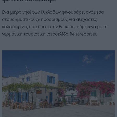
Ένα μικρό νησί των Κυκλάδων φιγουράρει ανάμεσα
στους «μυστικούς» προορισμούς για αξέχαστες
καλοκαιρινές διακοπές στην Ευρώπη, σύμφωνα με τη
γερμανική τουριστική ιστοσελίδα Reisereporter.