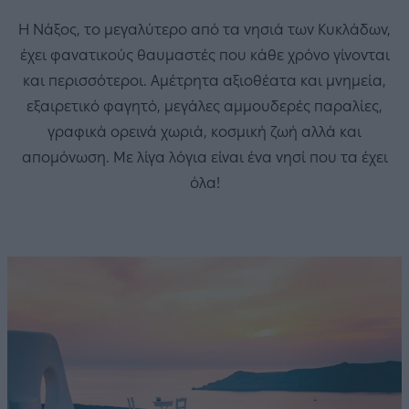
Η Νάξος, το μεγαλύτερο από τα νησιά των Κυκλάδων,
έχει φανατικούς θαυμαστές που κάθε χρόνο γίνονται
και περισσότεροι. Αμέτρητα αξιοθέατα και μνημεία,
εξαιρετικό φαγητό, μεγάλες αμμουδερές παραλίες,
γραφικά ορεινά χωριά, κοσμική ζωή αλλά και
απομόνωση. Με λίγα λόγια είναι ένα νησί που τα έχει
όλα!