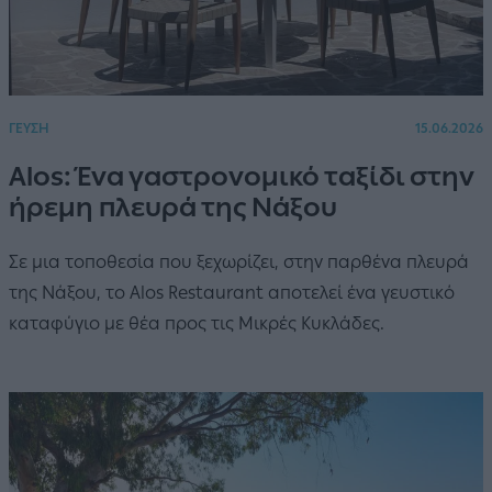
ΓΕΥΣΗ
15.06.2026
Alos: Ένα γαστρονομικό ταξίδι στην
ήρεμη πλευρά της Νάξου
Σε μια τοποθεσία που ξεχωρίζει, στην παρθένα πλευρά
της Νάξου, το Alos Restaurant αποτελεί ένα γευστικό
καταφύγιο με θέα προς τις Μικρές Κυκλάδες.