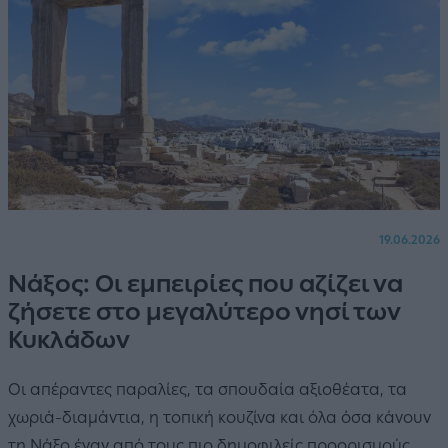
19.06.2026
Νάξος: Οι εμπειρίες που αζίζει να
ζήσετε στο μεγαλύτερο νησί των
Κυκλάδων
Οι απέραντες παραλίες, τα σπουδαία αξιοθέατα, τα
χωριά-διαμάντια, η τοπική κουζίνα και όλα όσα κάνουν
τη Νάξο έναν από τους πιο δημοφιλείς προορισμούς