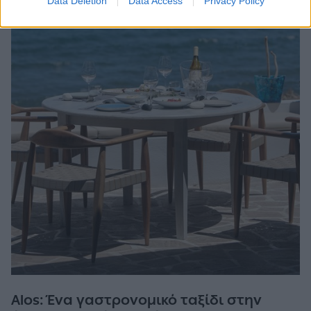
Data Deletion
Data Access
Privacy Policy
Alos: Ένα γαστρονομικό ταξίδι στην