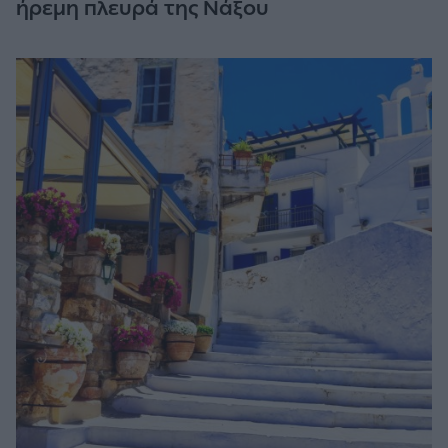
ήρεμη πλευρά της Νάξου