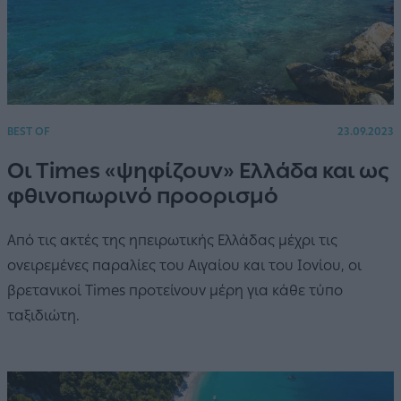
BEST OF
23.09.2023
Οι Times «ψηφίζουν» Ελλάδα και ως
φθινοπωρινό προορισμό
Από τις ακτές της ηπειρωτικής Ελλάδας μέχρι τις
ονειρεμένες παραλίες του Αιγαίου και του Ιονίου, οι
βρετανικοί Times προτείνουν μέρη για κάθε τύπο
ταξιδιώτη.