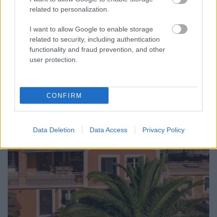
related to personalization.
Odysseion Apartments
I want to allow Google to enable storage
related to security, including authentication
functionality and fraud prevention, and other
user protection.
CONFIRM
Data Deletion
Data Access
Privacy Policy