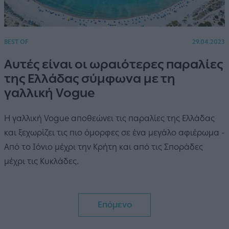
BEST OF
29.04.2023
Αυτές είναι οι ωραιότερες παραλίες
της Ελλάδας σύμφωνα με τη
γαλλική Vogue
Η γαλλική Vogue αποθεώνει τις παραλίες της Ελλάδας
και ξεχωρίζει τις πιο όμορφες σε ένα μεγάλο αφιέρωμα -
Από το Ιόνιο μέχρι την Κρήτη και από τις Σποράδες
μέχρι τις Κυκλάδες.
Επόμενο