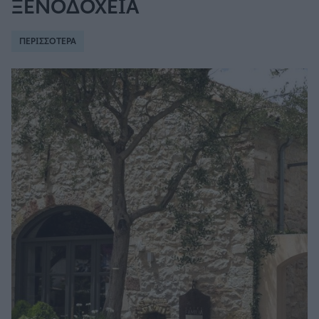
ΞΕΝΟΔΟΧΕΙΑ
ΠΕΡΙΣΣΟΤΕΡΑ