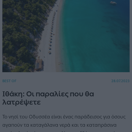
BEST OF
28.07.2023
Ιθάκη: Οι παραλίες που θα
λατρέψετε
Το νησί του Οδυσσέα είναι ένας παράδεισος για όσους
αγαπούν τα καταγάλανα νερά και τα καταπράσινα