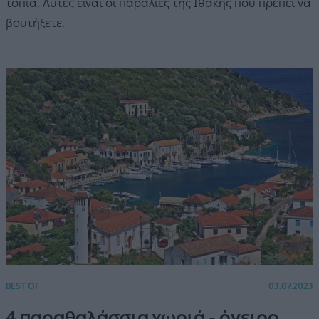
τοπία. Αυτές είναι οι παραλίες της Ιθάκης που πρέπει να
βουτήξετε.
BEST OF
03.07.2023
4 παραθαλάσσια χωριά - όνειρο