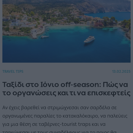
TRAVEL TIPS
13.02.2025
Ταξίδι στο Ιόνιο off-season: Πώς να
το οργανώσεις και τι να επισκεφτείς
Αν έχεις βαρεθεί να στριμώχνεσαι σαν σαρδέλα σε
οργανωμένες παραλίες το κατακαλόκαιρο, να παλεύεις
για μια θέση σε ταβέρνες-tourist traps και να
τσακώνεσαι με τους συναδέλφους για το ποιος θα