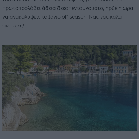
πρωτοπρολάβει άδεια δεκαπενταύγουστο, ήρθε η ώρα
να ανακαλύψεις το Ιόνιο off-season. Ναι, ναι, καλά
άκουσες!