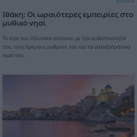
19.06.2024
Ιθάκη: Οι ωραιότερες εμπειρίες στο
μυθικό νησί
Το νησί του Οδυσσέα γοητεύει με την αυθεντικότητά
του, τους ήρεμους ρυθμούς του και τα γαλαζοπράσινα
νερά του.