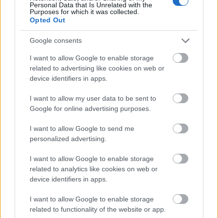
Personal Data that Is Unrelated with the
Purposes for which it was collected.
Με δυο ορμητικά ποτάμια, παραπόταμους του
Opted Out
Αχελώου, να το περιζώνουν, με τους περίφημους
Google consents
δίδυμους καταρράκτες που συγκαταλέγονται στους
I want to allow Google to enable storage
μεγαλύτερους της Ελλάδας και δεκάδες πηγές, τα
related to advertising like cookies on web or
Θεοδώριανα αποτελούν έναν παράδεισο για
device identifiers in apps.
δραστηριότητες στη φύση.
I want to allow my user data to be sent to
Google for online advertising purposes.
I want to allow Google to send me
personalized advertising.
I want to allow Google to enable storage
related to analytics like cookies on web or
device identifiers in apps.
I want to allow Google to enable storage
related to functionality of the website or app.