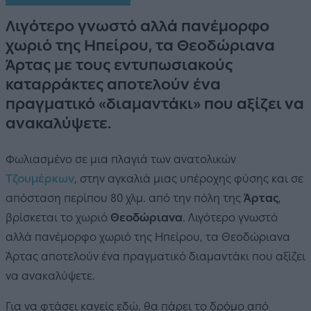
Λιγότερο γνωστό αλλά πανέμορφο
χωριό της Ηπείρου, τα Θεοδώριανα
Άρτας με τους εντυπωσιακούς
καταρράκτες αποτελούν ένα
πραγματικό «διαμαντάκι» που αξίζει να
ανακαλύψετε.
Φωλιασμένο σε μια πλαγιά των ανατολικών
Τζουμέρκων
, στην αγκαλιά μιας υπέροχης φύσης και σε
απόσταση περίπου 80 χλμ. από την πόλη της
Άρτας
,
βρίσκεται το χωριό
Θεοδώριανα
. Λιγότερο γνωστό
αλλά πανέμορφο χωριό της Ηπείρου, τα Θεοδώριανα
Άρτας αποτελούν ένα πραγματικό διαμαντάκι που αξίζει
να ανακαλύψετε.
Για να φτάσει κανείς εδώ, θα πάρει το δρόμο από