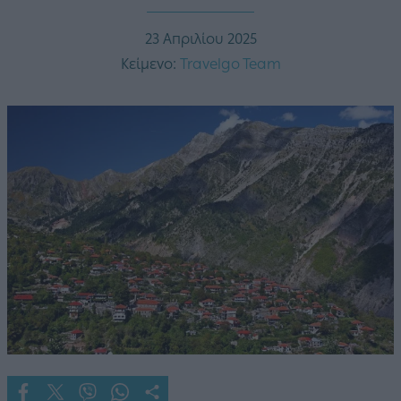
23 Απριλίου 2025
Κείμενο:
Travelgo Team