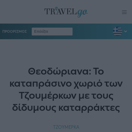
ΠΡΟΟΡΙΣΜΟΣ
Θεοδώριανα: Το
καταπράσινο χωριό των
Τζουμέρκων με τους
δίδυμους καταρράκτες
ΤΖΟΥΜΕΡΚΑ