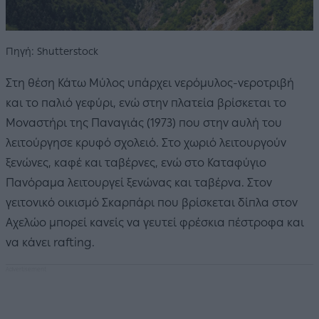
Πηγή: Shutterstock
Στη θέση Κάτω Μύλος υπάρχει νερόμυλος-νεροτριβή
και το παλιό γεφύρι, ενώ στην πλατεία βρίσκεται το
Μοναστήρι της Παναγιάς (1973) που στην αυλή του
λειτούργησε κρυφό σχολειό. Στο χωριό λειτουργούν
ξενώνες, καφέ και ταβέρνες, ενώ στο Καταφύγιο
Πανόραμα λειτουργεί ξενώνας και ταβέρνα. Στον
γειτονικό οικισμό Σκαρπάρι που βρίσκεται δίπλα στον
Αχελώο μπορεί κανείς να γευτεί φρέσκια πέστροφα και
να κάνει rafting.