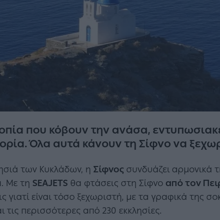
οπία που κόβουν την ανάσα, εντυπωσιακέ
τορία. Όλα αυτά κάνουν τη Σίφνο να ξεχωρ
νησιά των Κυκλάδων, η
Σίφνος
συνδυάζει αρμονικά τ
. Με τη
SEAJETS
θα φτάσεις στη Σίφνο
από τον Πειρ
ς γιατί είναι τόσο ξεχωριστή, με τα γραφικά της σ
αι τις περισσότερες από 230 εκκλησίες.