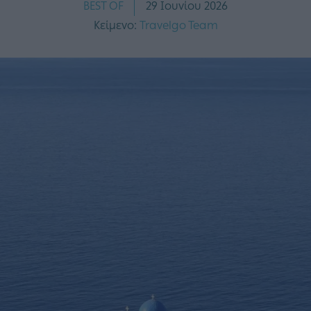
BEST OF
29 Ιουνίου 2026
Κείμενο:
Travelgo Team