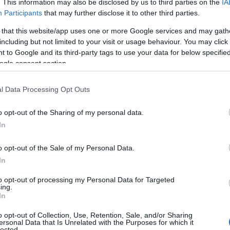
. This information may also be disclosed by us to third parties on the
IA
Participants
that may further disclose it to other third parties.
 that this website/app uses one or more Google services and may gath
including but not limited to your visit or usage behaviour. You may click 
 to Google and its third-party tags to use your data for below specifi
ogle consent section.
l Data Processing Opt Outs
o opt-out of the Sharing of my personal data.
In
o opt-out of the Sale of my Personal Data.
In
to opt-out of processing my Personal Data for Targeted
ing.
In
o opt-out of Collection, Use, Retention, Sale, and/or Sharing
ersonal Data that Is Unrelated with the Purposes for which it
lected.