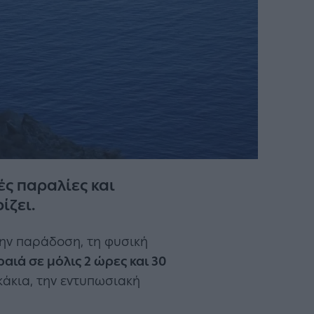
ς παραλίες και
ίζει.
ην παράδοση, τη φυσική
αιά σε μόλις 2 ώρες και 30
οκάκια, την εντυπωσιακή