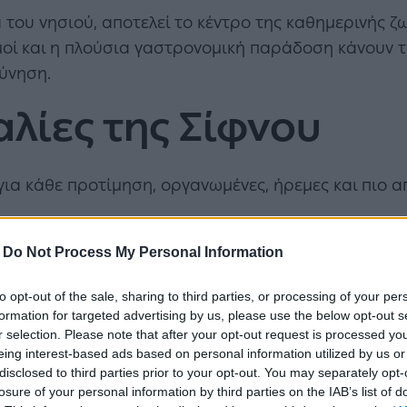
του νησιού, αποτελεί το κέντρο της καθημερινής ζ
σμοί και η πλούσια γαστρονομική παράδοση κάνουν τ
ύνηση.
αλίες της Σίφνου
 για κάθε προτίμηση, οργανωμένες, ήρεμες και πιο 
-
Do Not Process My Personal Information
to opt-out of the sale, sharing to third parties, or processing of your per
formation for targeted advertising by us, please use the below opt-out s
r selection. Please note that after your opt-out request is processed y
eing interest-based ads based on personal information utilized by us or
disclosed to third parties prior to your opt-out. You may separately opt-
losure of your personal information by third parties on the IAB’s list of