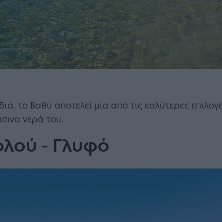
διά, το Βαθύ αποτελεί μία από τις καλύτερες επιλ
σινα νερά του.
λού - Γλυφό