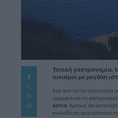
Τοπική γαστρονομία, τ
οικισμοί με μεγάλη ισ
Ένα από τα πιο γοητευτικά 
ομορφιά και τη γαστρονομία
λεπτά
. Αμέσως θα καταλάβει
κυκλαδίτικη αρχιτεκτονική κ