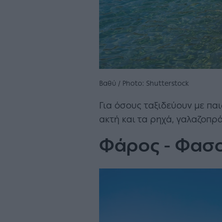
Βαθύ / Photo: Shutterstock
Για όσους ταξιδεύουν με παι
ακτή και τα ρηχά, γαλαζοπρά
Φάρος - Φασο